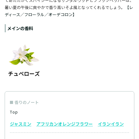
てあたたかくスパイシーになるサンダルウッドとブラックペッパーは、
暑い夏の午後に爽やかで香り高いそよ風となってくれるでしょう。
【レ
ディース／フローラル／オーデコロン】
メインの香料
香りのノート
Top
ジャスミン
アフリカンオレンジフラワー
イランイラン