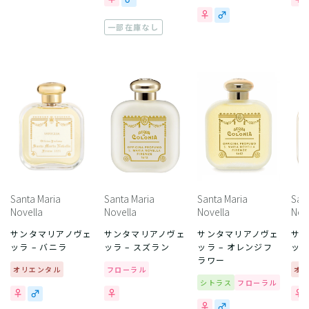
一部在庫なし
Santa Maria
Santa Maria
Santa Maria
San
Novella
Novella
Novella
Nov
サンタマリアノヴェ
サンタマリアノヴェ
サンタマリアノヴェ
サ
ッラ – バニラ
ッラ – スズラン
ッラ – オレンジフ
ッラ
ラワー
オリエンタル
フローラル
オ
シトラス
フローラル