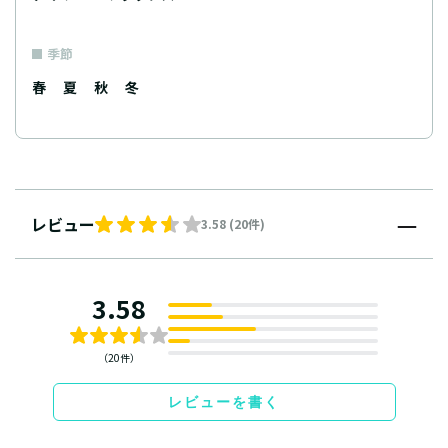
季節
春
夏
秋
冬
レビュー
3.58 (20件)
3.58
（20件）
レビューを書く