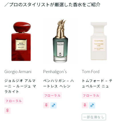
／プロのスタイリストが厳選した香水をご紹介
Giorgio Armani
Penhaligon’s
Tom Ford
ジョルジオ アルマ
ペンハリガン – ハ
トムフォード – テ
ーニ – ルージュ マ
ートレス ヘレン
ュベルーズ ニュ
ラカイト
フローラル
フローラル
フローラル
一部在庫なし