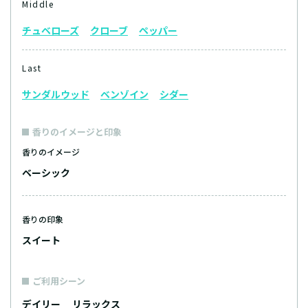
Middle
チュベローズ
クローブ
ペッパー
Last
サンダルウッド
ベンゾイン
シダー
香りのイメージと印象
香りのイメージ
ベーシック
香りの印象
スイート
ご利用シーン
デイリー
リラックス