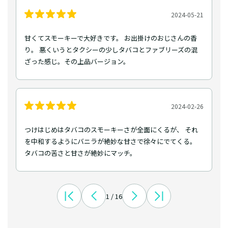
2024-05-21
甘くてスモーキーで大好きです。 お出掛けのおじさんの香
り。 悪くいうとタクシーの少しタバコとファブリーズの混
ざった感じ。その上品バージョン。
2024-02-26
つけはじめはタバコのスモーキーさが全面にくるが、 それ
を中和するようにバニラが絶妙な甘さで徐々にでてくる。
タバコの苦さと甘さが絶妙にマッチ。
1 / 16