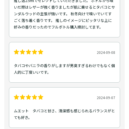
推し活2.5mlでセレクトしていただきました。 ボトルから嗅
いだ際はレザーが強く香りましたが肌に乗せるとタバコとサ
ンダルウッドの主張が強いです。 秋冬向けで嗅いでいてす
ごく落ち着く香りです。 推しのイメージにピッタリな上に
好みの香りだったのでフルボトル購入検討してます。
2024-09-08
タバコやバニラの香りがしますが男臭すぎるわけでもなく個
人的に丁度いいです。
2024-09-07
ムエット タバコと甘さ、清潔感も感じられるバランスがと
ても好き。