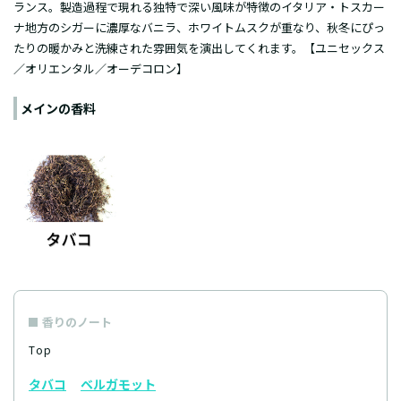
ランス。製造過程で現れる独特で深い風味が特徴のイタリア・トスカー
ナ地方のシガーに濃厚なバニラ、ホワイトムスクが重なり、秋冬にぴっ
たりの暖かみと洗練された雰囲気を演出してくれます。【ユニセックス
／オリエンタル／オーデコロン】
メインの香料
香りのノート
Top
タバコ
ベルガモット