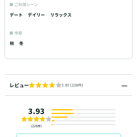
ご利用シーン
デート
デイリー
リラックス
季節
秋
冬
レビュー
3.93 (226件)
3.93
（226件）