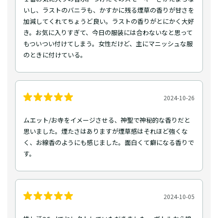
いし、ラストのバニラも、かすかに残る煙草の香りが甘さを
加減してくれてちょうど良い。ラストの香りがとにかく大好
き。お気に入りすぎて、今日の服装には合わないなと思って
もついつい付けてしまう。女性だけど、主にマニッシュな服
のときに付けている。
2024-10-26
ムエット/お寺をイメージさせる、神聖で神秘的な香りだと
思いました。煙たさはありますが煙草感はそれほど強くな
く、お線香のようにも感じました。面白くて癖になる香りで
す。
2024-10-05