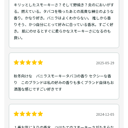
キリッとしたスモーキーさ？そして野焼き？炎のにおいがす
る。燃えている。タバコを吸ったあとの高貴な紳士のような
香り。かなり好き。バニラはよくわからない。 推しから香
りそう、かつ自分にとって好みに合っている香水。すごく好
き。 肌にのせるとすぐに柔らかなスモーキーさになるのも
良い。
2025-05-29
秋冬向けな バニラスモーキータバコの香り セクシーな香
り このブランドは私の好みの香りも多くブランド自体もお
洒落な感じですごい好きです
2024-12-05
１番お気に入りの香水。つけたてのスモーキーさがたまらな