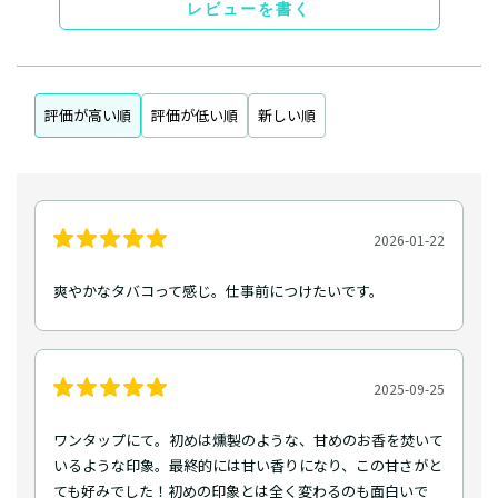
レビューを書く
評価が高い順
評価が低い順
新しい順
2026-01-22
爽やかなタバコって感じ。仕事前につけたいです。
2025-09-25
ワンタップにて。初めは燻製のような、甘めのお香を焚いて
いるような印象。最終的には甘い香りになり、この甘さがと
ても好みでした！初めの印象とは全く変わるのも面白いで