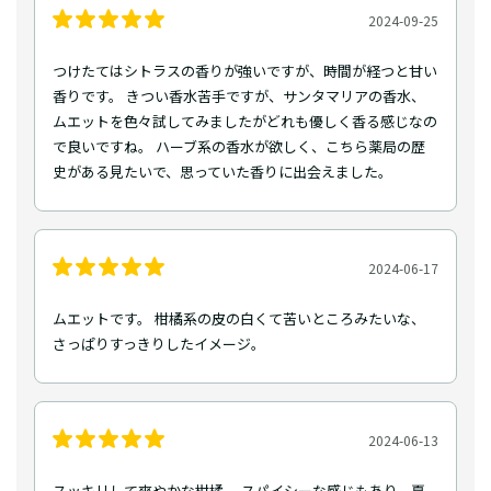
2024-09-25
つけたてはシトラスの香りが強いですが、時間が経つと甘い
香りです。 きつい香水苦手ですが、サンタマリアの香水、
ムエットを色々試してみましたがどれも優しく香る感じなの
で良いですね。 ハーブ系の香水が欲しく、こちら薬局の歴
史がある見たいで、思っていた香りに出会えました。
2024-06-17
ムエットです。 柑橘系の皮の白くて苦いところみたいな、
さっぱりすっきりしたイメージ。
2024-06-13
スッキリして爽やかな柑橘。 スパイシーな感じもあり、夏