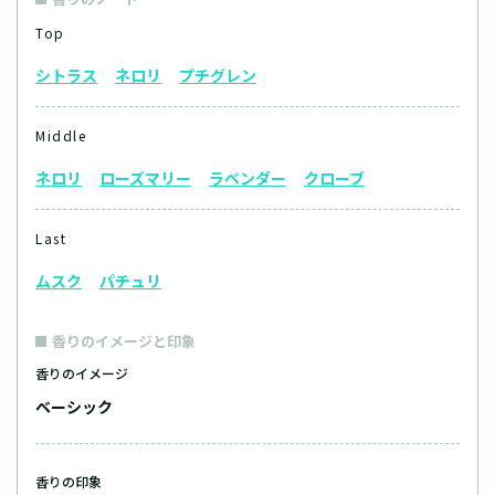
Top
シトラス
ネロリ
プチグレン
Middle
ネロリ
ローズマリー
ラベンダー
クローブ
Last
ムスク
パチュリ
香りのイメージと印象
香りのイメージ
ベーシック
香りの印象