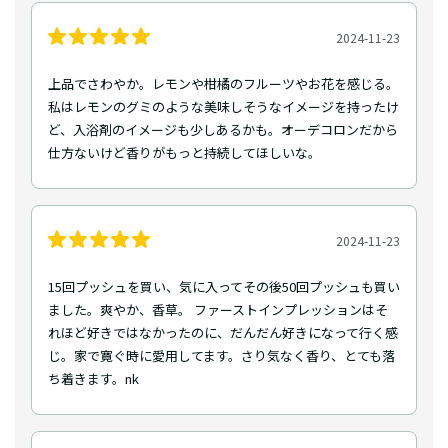
2024-11-23
上品でさわやか。レモンや柑橘のフルーツやお花を感じる。
私はレモンのグミのような美味しそうなイメージを持ったけ
ど、入浴剤のイメージも少しあるかも。オーデコロンだから
仕方ないけど香りがもっと持続してほしいな。
2024-11-23
15回プッシュを買い、気に入ってその後50回プッシュも買い
ました。爽やか、香草。 ファーストインプレッションはそ
れほど好きではなかったのに、だんだん好きになって行く感
じ。家で寛ぐ時に愛用してます。さり気なく香り、とても落
ち着きます。nk