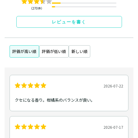
（270件）
レビューを書く
評価が高い順
評価が低い順
新しい順
2026-07-22
クセになる香り。柑橘系のバランスが良い。
2026-07-17