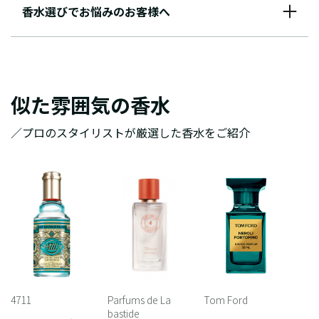
香水選びでお悩みのお客様へ
似た雰囲気の香水
／プロのスタイリストが厳選した香水をご紹介
4711
Parfums de La
Tom Ford
bastide