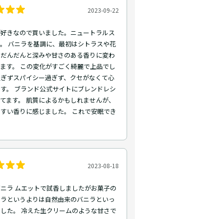
2023-09-22
が好きなので買いました。ニュートラルス
。 バニラを基調に、最初はシトラスや花
、だんだんと深みや甘さのある香りに変わ
ます。 この変化がすごく綺麗で上品でし
過ぎずスパイシー過ぎず、クセがなくて心
す。 ブランド公式サイトにブレンドレシ
てます。 肌質によるかもしれませんが、
すい香りに感じました。 これで安眠でき
2023-08-18
ニラ ムエットで試香しましたがお菓子の
ニラというよりは自然由来のバニラといっ
した。 冷えた生クリームのような甘さで