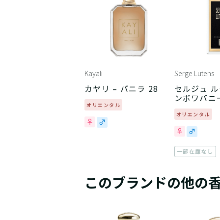
Kayali
Serge Lutens
カヤリ – バニラ 28
セルジュ ル
ンボワバニ
オリエンタル
オリエンタル
一部在庫なし
このブランドの他の