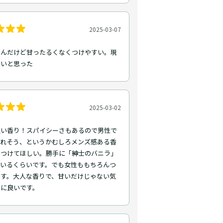
2025-03-07
なんだけど甘ったるくなくつけやすい。現
たいと思った
2025-03-02
良い香り！スパイシーさもあるので男性で
られそう、というかむしろメンズ感ある香
でつけてほしい。勝手に「紳士のバニラ」
でいるくらいです。でも女性ももちろんつ
ます。大人な香りで、甘いだけじゃない気
きに良いです。