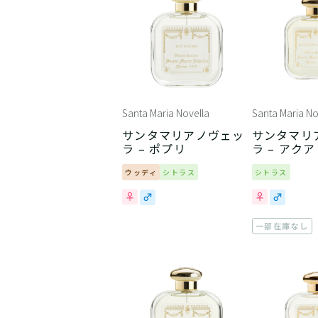
Santa Maria Novella
Santa Maria No
サンタマリアノヴェッ
サンタマリ
ラ – ポプリ
ラ – アク
レジーナ
ウッディ
シトラス
シトラス
一部在庫なし