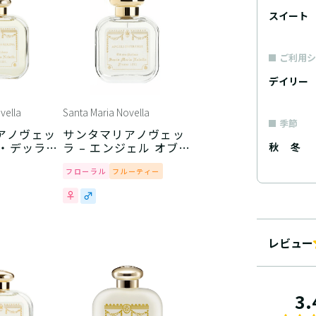
スイート
ご利用シ
デイリー
vella
Santa Maria Novella
季節
アノヴェッ
サンタマリアノヴェッ
ア・デッラ・
ラ – エンジェル オブ
秋
冬
フローレンス
フローラル
フルーティー
レビュー
3.