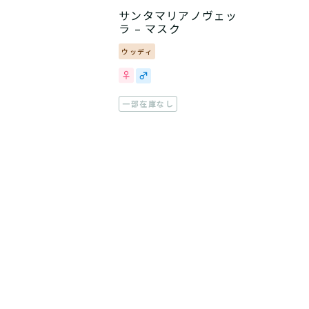
サンタマリアノヴェッ
ラ – マスク
ウッディ
一部在庫なし