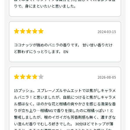
りで、身にまといたいと思いました。
2024-03-15
ココナッツが強めのバニラの香りです。 甘い甘い香りだけ
ど酔わずにうっとりします。 EN
2026-08-05
15プッシュ。スプレーノズルやムエットでは焦がしキャラメ
ルバニラ！と思いましたが、​自肌につけると焦がしキャラメ
ル感はなく。ほのかな花と柑橘の爽やかさを感じる清潔な香
りが立ち上り…柑橘NGで香りを探したのに柑橘っぽい！と
警戒しましたが、喉のイガイガも芳香剤感も無く、濃すぎな
い澄んだ香りでむしろ好きでした。 30分ほどでトップが薄