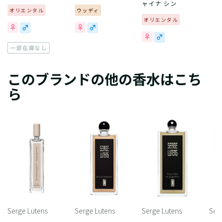
ャイナ シン
オリエンタル
ウッディ
オリエンタル
一部在庫なし
このブランドの他の香水はこち
ら
Serge Lutens
Serge Lutens
Serge Lutens
Ser