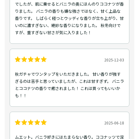
でしたが、肌に乗せるとバニラの奥にほんのりココナツが香
りました。 バニラの香りも嫌な強さではなく、甘く上品な
香りです。 しばらく経つとウッディな香りが立ち上がり、甘
いのに濃すぎない、絶妙な香りになりました。 秋冬向けで
すが、重すぎない甘さが気に入りました！
2025-12-03
秋ガチャでワンタップをいただきました。 甘い香りが強す
ぎるのは苦手と思っていましたが、これは甘すぎず。 バニラ
とココナツの香りで癒されました！ これは買ってもいいか
も！！
2025-06-18
ムエット。バニラ好きにはたまらない香り。ココナッツで深