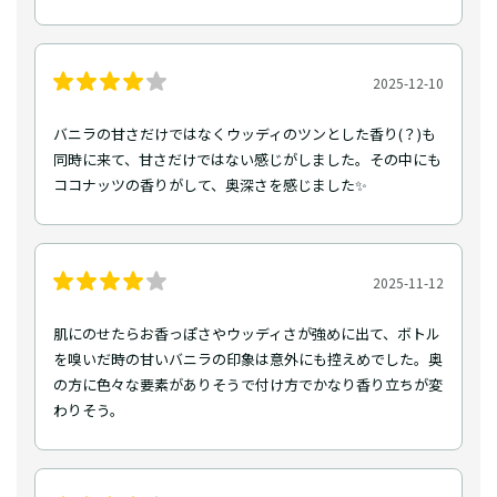
2025-12-10
バニラの甘さだけではなくウッディのツンとした香り(？)も
同時に来て、甘さだけではない感じがしました。その中にも
ココナッツの香りがして、奥深さを感じました✨
2025-11-12
肌にのせたらお香っぽさやウッディさが強めに出て、ボトル
を嗅いだ時の甘いバニラの印象は意外にも控えめでした。奥
の方に色々な要素がありそうで付け方でかなり香り立ちが変
わりそう。