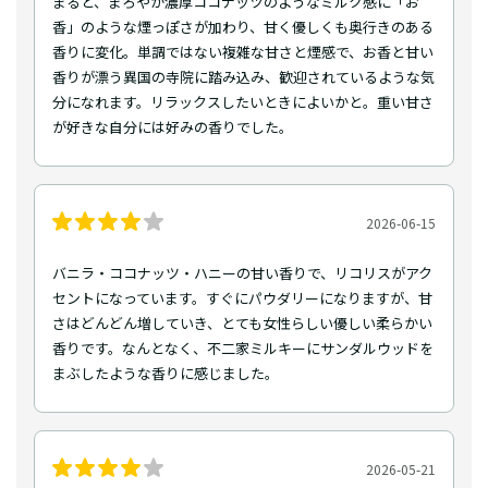
まると、まろやか濃厚ココナッツのようなミルク感に「お
香」のような煙っぽさが加わり、甘く優しくも奥行きのある
香りに変化。単調ではない複雑な甘さと煙感で、お香と甘い
香りが漂う異国の寺院に踏み込み、歓迎されているような気
分になれます。リラックスしたいときによいかと。重い甘さ
が好きな自分には好みの香りでした。
2026-06-15
バニラ・ココナッツ・ハニーの甘い香りで、リコリスがアク
セントになっています。すぐにパウダリーになりますが、甘
さはどんどん増していき、とても女性らしい優しい柔らかい
香りです。なんとなく、不二家ミルキーにサンダルウッドを
まぶしたような香りに感じました。
2026-05-21