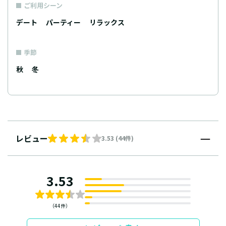
ご利用シーン
デート
パーティー
リラックス
季節
秋
冬
レビュー
3.53 (44件)
3.53
（44件）