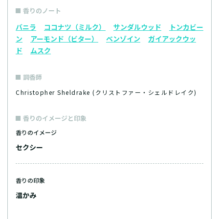
香りのノート
バニラ
ココナツ（ミルク）
サンダルウッド
トンカビー
ン
アーモンド（ビター）
ベンゾイン
ガイアックウッ
ド
ムスク
調香師
Christopher Sheldrake (クリストファー・シェルドレイク)
香りのイメージと印象
香りのイメージ
セクシー
香りの印象
温かみ