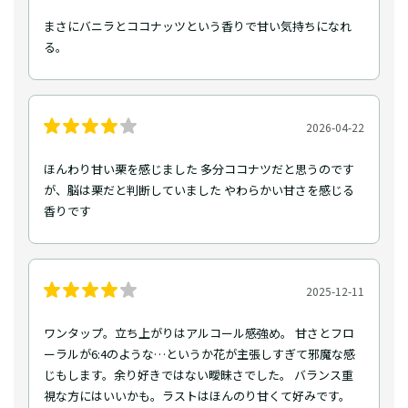
まさにバニラとココナッツという香りで甘い気持ちになれ
る。
2026-04-22
ほんわり甘い栗を感じました 多分ココナツだと思うのです
が、脳は栗だと判断していました やわらかい甘さを感じる
香りです
2025-12-11
ワンタップ。立ち上がりはアルコール感強め。 甘さとフロ
ーラルが6:4のような…というか花が主張しすぎて邪魔な感
じもします。余り好きではない曖昧さでした。 バランス重
視な方にはいいかも。ラストはほんのり甘くて好みです。