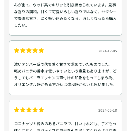
みが出て、ウッド系でキリッと引き締められています。見事
な香りの調和。甘くて可愛いらしい香りではなく、セクシー
で豊潤な甘さ。深く吸い込みたくなる。涼しくなったら購入
したい。
2024-12-05
濃いアンバー系で落ち着く甘さで求めていたものでした。
軽めバニラの香水は使いやすいという意見もありますが、ど
うしてもバニラエッセンス直付けの印象をもってしまう為、
オリエンタル感がある方が私は違和感がないと思いました。
2024-05-18
ココナッツと深みのあるバニラで、甘いけれども、子どもっ
ぽくはなく、ポジティブな自分を引き出してくれるような香