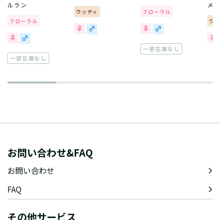
ルラン
メ
ウッディ
フローラル
フローラル
ウ
一部在庫なし
一部在庫なし
お問い合わせ&FAQ
お問い合わせ
FAQ
その他サービス