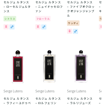
セルジュ ルタンス
セルジュ ルタンス
セルジュ ルタンス
セル
– ローセルジュルタ
– ニュイドゥセロフ
– ファイブオクロッ
– 
ンス
ァン
クオジャンジャンブ
キ
ル
シトラス
フローラル
ウ
ウッディ
Serge Lutens
Serge Lutens
Serge Lutens
Ser
セルジュ ルタンス
セルジュ ルタンス
セルジュ ルタンス
セル
– ラフィーユドゥベ
– ロルフェリン
– ラルリジューズ
– 