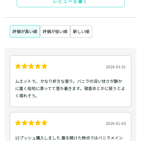
レビューを書く
評価が高い順
評価が低い順
新しい順
2026-03-31
ムエットで。 かなり好きな香り。バニラの深い甘さが静か
に重く低地に漂ってて落ち着きます。寝香水とかに使うとよ
く寝れそう。
2026-01-03
15プッシュ購入しました 蓋を開けた時点ではバニラメイン