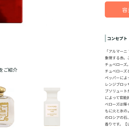
容
コンセプト
「アルマーニ
象徴する赤。
チュベローズ
をご紹介
チュベローズ
ペッパーによ
レンジブロッ
ブソリュート
によって官能
ベローズは輝
もに火と氷の
のロシアの石
香りです。
【