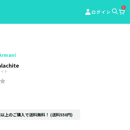
0
ログイン
 Armani
lachite
カイト
円以上のご購入で送料無料！ (送料550円)