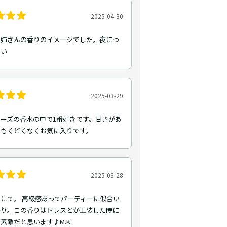
2025-04-30
お姉さんの香りのイメージでした。夜につ
しい
2025-03-29
ーズの香水の中で1番好きです。甘さがあ
らもくどくなくお気に入りです。
2025-03-28
にて。 高級感あってパーティーに似合い
香り。この香りはドレスとか正装した時に
素敵だと思います♪M.K