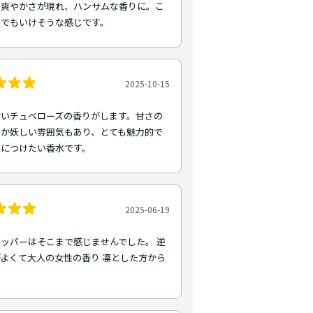
い爽やかさが現れ、ハンサムな香りに。こ
夏でもいけそうな感じです。
2025-10-15
甘いチュベローズの香りがします。甘さの
こか妖しい雰囲気もあり、とても魅力的で
夜につけたい香水です。
2025-06-19
ッパーはそこまで感じませんでした。 逆
よくて大人の女性の香り 凛とした方から
う