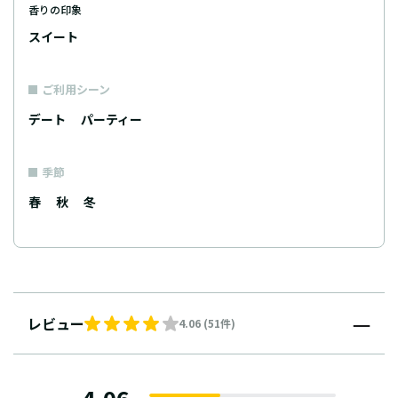
香りの印象
スイート
ご利用シーン
デート
パーティー
季節
春
秋
冬
レビュー
4.06 (51件)