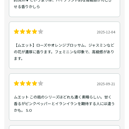
せる香りかしら
2025-12-04
【ムエット】ローズやオレンジブロッサム、ジャスミンなど
の花が濃厚に香ります。フェミニンな印象で、高級感があり
ます。
2025-09-21
ムエット この瓶のシリーズはどれも濃く素晴らしい。甘く
香るがピンクペッパーとイランイランを期待する人には違う
かも。 S.O