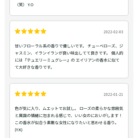
（笑） Y.O
2022-02-03
甘いフローラル系の香りで優しいです。 チューベローズ、ジ
ャスミン、イランイランが良い味出してて良きです。 個人的
には『テュエリーミュグレー』の エイリアンの香水に似て
て大好きな香りです。
2022-01-21
色が気に入り、ムエットでお試し。 ローズの柔らかな雰囲気
と異国の情緒に包まれる感じで、いい女のにおいがします！
この香水が似合う素敵な女性になりたいと思わせる香り。
(Y.K)