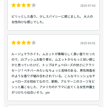
2025-07-02
ピリッとした香り。少しスパイシーに感じました。 大人の
女性向けな感じでした。
2025-03-01
ルージュマラカイト。ムエットが素晴らしく良い香りだった
ので、15プッシュお取り寄せ。ムエットからもっと甘い感じ
かと思っていたけど、トップはチュベローズの甘さにクラリ
セージ？ベチバーみたいなちょっと苦味のある、男性用香水
のような香りが組み合わされている。こんなマニッシュなチ
ュベローズは初めてなので、新鮮。アルマーニのスーツをビ
シッと着こなした、アメリカのドラマに出てくる女性弁護士
がつけたら似合いそう。ym