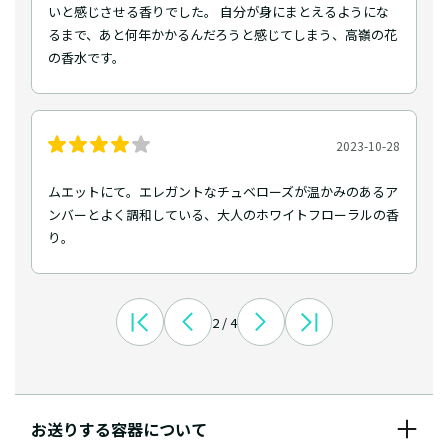
いと感じさせる香りでした。 自分が身にまとえるようにな
るまで、あと何年かかるんだろうと感じてしまう、高嶺の花
の香水です。
2023-10-28
ムエットにて。エレガントなチュベローズが温かみのあるア
ンバーとよく調和している、大人のホワイトフローラルの香
り。
2 / 4
お送りする容器について