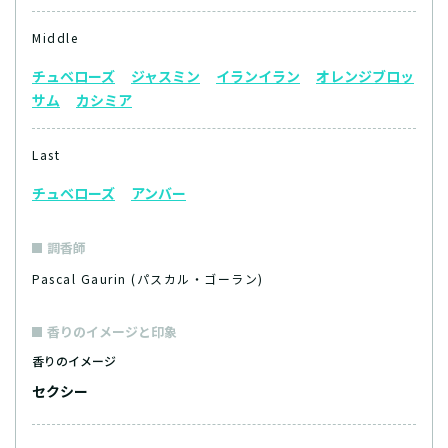
Middle
チュベローズ
ジャスミン
イランイラン
オレンジブロッ
サム
カシミア
Last
チュベローズ
アンバー
調香師
Pascal Gaurin (パスカル・ゴーラン)
香りのイメージと印象
香りのイメージ
セクシー