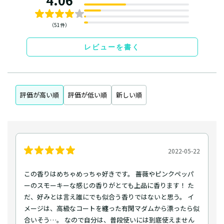
4.06
（51件）
レビューを書く
評価が高い順
評価が低い順
新しい順
2022-05-22
この香りはめちゃめっちゃ好きです。 薔薇やピンクペッパ
ーのスモーキーな感じの香りがとても上品に香ります！ た
だ、好みとは言え誰にでも似合う香りではないと思う。 イ
メージは、高級なコートを纏った有閑マダムから漂ったら似
合いそう…。 なので自分は、普段使いには到底使えません