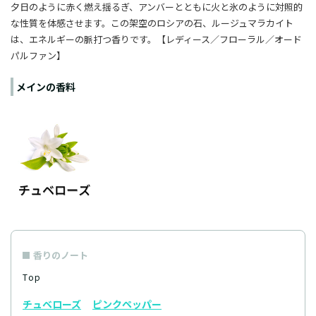
夕日のように赤く燃え揺るぎ、アンバーとともに火と氷のように対照的
な性質を体感させます。この架空のロシアの石、ルージュマラカイト
は、エネルギーの脈打つ香りです。
【レディース／フローラル／
オード
パルファン
】
メインの香料
香りのノート
Top
チュベローズ
ピンクペッパー