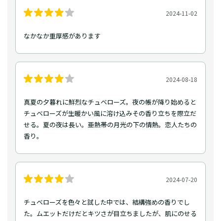
2024-11-02
なかなか重厚感があります
2024-08-18
真夏の夕暮れに鮮烈なチュベローズ。夜の帳が降り始めると
チュベローズが生暖かい風に溶け込みその香り立ちを際立だ
せる。夏の夜は長い。亜熱帯の月光の下の情熱。恋人たちの
香り。
2024-07-20
チュベローズを色々と試した中では、結構強めの香りでし
た。ムエットだけだとキツさが目立ちましたが、肌にのせる