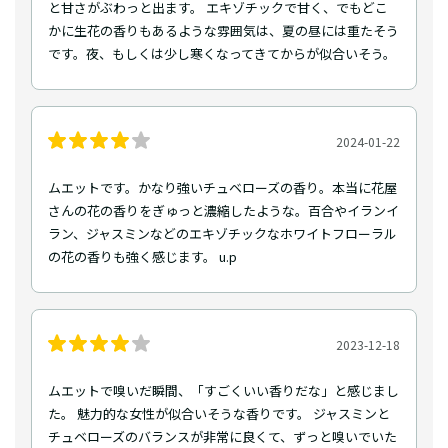
と甘さがぶわっと出ます。 エキゾチックで甘く、でもどこ
かに生花の香りもあるような雰囲気は、夏の昼には重たそう
です。夜、もしくは少し寒くなってきてからが似合いそう。
2024-01-22
ムエットです。かなり強いチュベローズの香り。本当に花屋
さんの花の香りをぎゅっと濃縮したような。百合やイランイ
ラン、ジャスミンなどのエキゾチックなホワイトフローラル
の花の香りも強く感じます。 u.p
2023-12-18
ムエットで嗅いだ瞬間、「すごくいい香りだな」と感じまし
た。 魅力的な女性が似合いそうな香りです。 ジャスミンと
チュベローズのバランスが非常に良くて、ずっと嗅いでいた