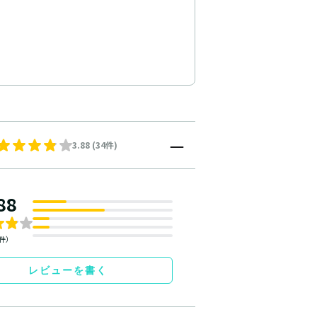
3.88 (34件)
88
4件）
レビューを書く