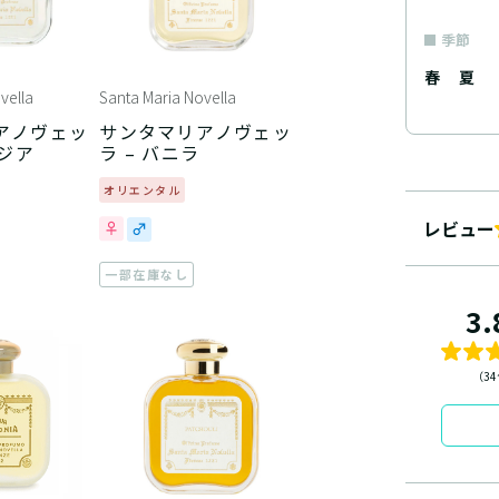
季節
春
夏
vella
Santa Maria Novella
アノヴェッ
サンタマリアノヴェッ
ージア
ラ – バニラ
オリエンタル
レビュー
一部在庫なし
3.
（3