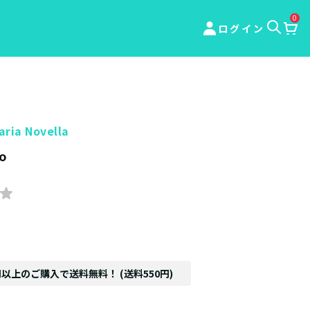
0
ログイン
aria Novella
o
円以上のご購入で送料無料！ (送料550円)