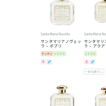
Santa Maria Novella
Santa Maria No
サンタマリアノヴェッ
サンタマリ
ラ – ポプリ
ラ – アク
レジーナ
ウッディ
シトラス
シトラス
一部在庫なし