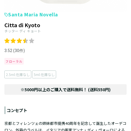
Santa Maria Novella
Citta di Kyoto
チッター ディ キョート
3.52 (30件)
フローラル
2.5ml:在庫なし
5ml:在庫なし
※5000円以上のご購入で送料無料！ (送料550円)
コンセプト
京都とフィレンツェの姉妹都市提携40周年を記念して誕生したオーデコ
ロン。外箱のラベルは、イタリアの画家アンナ・ディ・ヴォーロによる