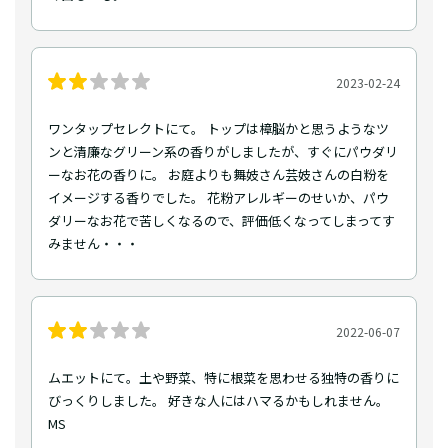
2023-02-24
ワンタップセレクトにて。 トップは樟脳かと思うようなツ
ンと清廉なグリーン系の香りがしましたが、すぐにパウダリ
ーなお花の香りに。 お庭よりも舞妓さん芸妓さんの白粉を
イメージする香りでした。 花粉アレルギーのせいか、パウ
ダリーなお花で苦しくなるので、評価低くなってしまってす
みません・・・
2022-06-07
ムエットにて。土や野菜、特に根菜を思わせる独特の香りに
びっくりしました。 好きな人にはハマるかもしれません。
MS