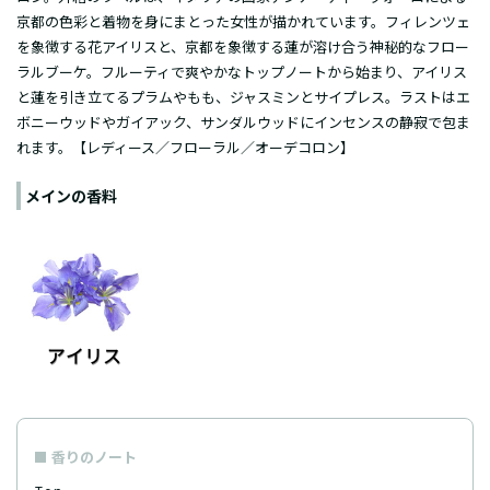
京都の色彩と着物を身にまとった女性が描かれています。フィレンツェ
を象徴する花アイリスと、京都を象徴する蓮が溶け合う神秘的なフロー
ラルブーケ。フルーティで爽やかなトップノートから始まり、アイリス
と蓮を引き立てるプラムやもも、ジャスミンとサイプレス。ラストはエ
ボニーウッドやガイアック、サンダルウッドにインセンスの静寂で包ま
れます。【レディース／フローラル／オーデコロン】
メインの香料
香りのノート