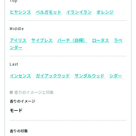
Top
ヒヤシンス
ベルガモット
イランイラン
オレンジ
Middle
アイリス
サイプレス
バーチ（白樺）
ロータス
ラベ
ンダー
Last
インセンス
ガイアックウッド
サンダルウッド
シダー
香りのイメージと印象
香りのイメージ
モード
香りの印象