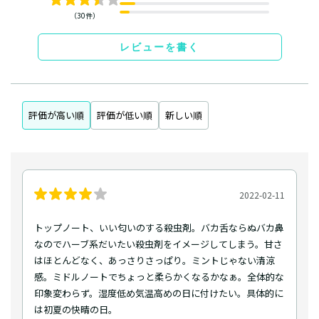
（30件）
レビューを書く
評価が高い順
評価が低い順
新しい順
2022-02-11
トップノート、いい匂いのする殺虫剤。バカ舌ならぬバカ鼻
なのでハーブ系だいたい殺虫剤をイメージしてしまう。甘さ
はほとんどなく、あっさりさっぱり。ミントじゃない清涼
感。ミドルノートでちょっと柔らかくなるかなぁ。全体的な
印象変わらず。湿度低め気温高めの日に付けたい。具体的に
は初夏の快晴の日。