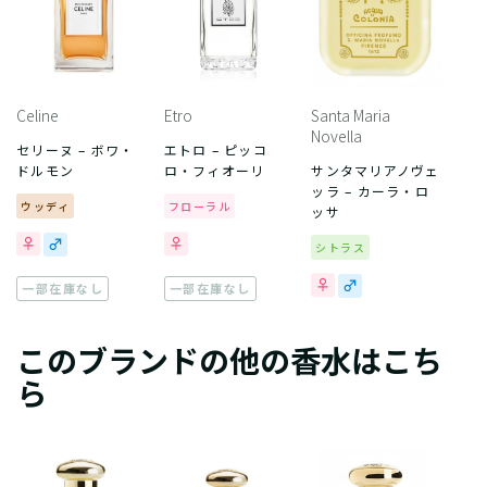
Celine
Etro
Santa Maria
Novella
セリーヌ – ボワ・
エトロ – ピッコ
ドルモン
ロ・フィオーリ
サンタマリアノヴェ
ッラ – カーラ・ロ
ウッディ
フローラル
ッサ
シトラス
一部在庫なし
一部在庫なし
このブランドの他の香水はこち
ら