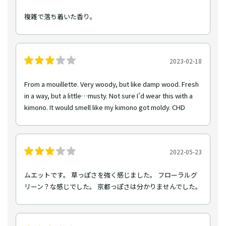
複雑で落ち着いた香り。
2023-02-18
From a mouillette. Very woody, but like damp wood. Fresh
in a way, but a little…musty. Not sure I’d wear this with a
kimono. It would smell like my kimono got moldy. CHD
2022-05-23
ムエットです。 草っぽさを強く感じました。 フローラルグ
リーン？な感じでした。 京都っぽさは分かりませんでした。