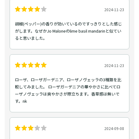
2024-11-23
胡椒(ペッパー)の香りが効いているのですっきりとした感じ
がします。なぜかJo Maloneのlime basil mandarinと似てい
ると思いました。
2024-11-23
ローザ、ローザガーデニア、ローザノヴェッラの3種類を比
較してみました。 ローザガーデニアの華やかさに比べてロ
ーザノヴェッラは爽やかさが際立ちます。香草感は無いで
す。nk
2024-09-08