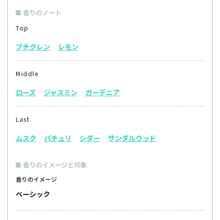
香りのノート
Top
プチグレン
レモン
Middle
ローズ
ジャスミン
ガーデニア
Last
ムスク
パチュリ
シダー
サンダルウッド
香りのイメージと印象
香りのイメージ
ベーシック