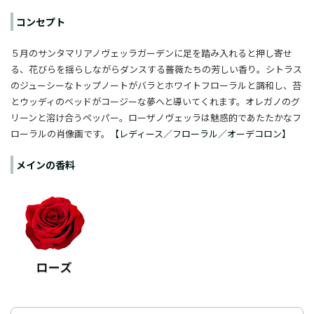
コンセプト
５月のサンタマリアノヴェッラガーデンに足を踏み入れると押し寄せ
る、花びらを揺らしながらダンスする薔薇たちの芳しい香り。シトラス
のジューシーなトップノートがバラとホワイトフローラルと調和し、苔
とウッディのベッドがコージーな夢へと導いてくれます。オレガノのグ
リーンと溶け合うペッパー。ローザノヴェッラは魅惑的であたたかなフ
ローラルの肖像画です。
【レディース／フローラル／オーデコロン】
メインの香料