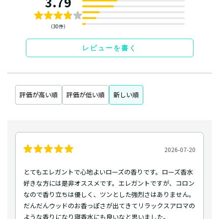
3.79
（30件）
レビューを書く
評価が高い順
評価が低い順
新しい順
2026-07-20
とてもエレガントで心地よいローズの香りです。ローズ香水
好きな方には是非オススメです。エレガントですが、コロン
なので香り立ちは優しく、ツンとした強烈さはありません。
だんだんウッドのお香っぽさが出てきてリラックスアロマの
ような香りになり寝香水にも良いなと思いました。