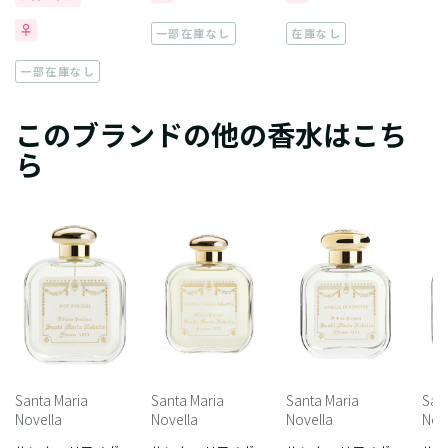
一部在庫なし
在庫なし
一部在庫なし
このブランドの他の香水はこち
ら
Santa Maria
Santa Maria
Santa Maria
San
Novella
Novella
Novella
Nov