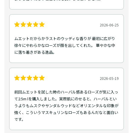
2026-06-25
ムエットだからかラストのウッディな香りが 最初に広がり
徐々にやわらかなローズが顔を出してくれた。 華やかな中
に落ち着きがある逸品。
2026-05-19
前回ムエットを試した時のハーバル感あるローズが気に入っ
て2.5m lを購入しました。実際肌にのせると、ハーバルとい
うよりもムスクやサンダルウッドなどオリエンタルな印象が
強く、こういうマスキュリンなローズもあるんだなと面白い
です。