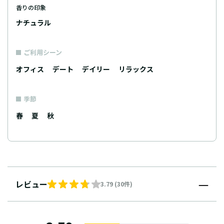
香りの印象
ナチュラル
ご利用シーン
オフィス
デート
デイリー
リラックス
季節
春
夏
秋
レビュー
3.79 (30件)