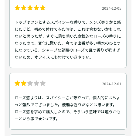
2024-12-05
トップはツンとするスパイシーな香りで、メンズ寄りかと感
じたほど。初めて付けてみた時は、これは合わないかもしれ
ないと思ったが、すぐに落ち着いた女性的なローズの香りに
なったので、変化に驚いた。今では出番が多い香水のひとつ
になっている。シャープな部類のローズで且つ香りが強すぎ
ないため、オフィスにも付けていきやすい。
2024-12-01
ローズ感よりは、スパイシーさが際立って、個人的にはちょ
っと強烈でございました。優雅な香りだなとは思います。
ローズ感を求めて購入したので、そういう意味では違うかも
ーという事で★2つです。