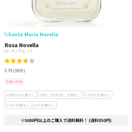
Santa Maria Novella
Rosa Novella
ローザノヴェッラ
3.79 (30件)
フローラル
試香のみ:在庫なし
お肌に1回お試し:在庫なし
0.75ml:在庫なし
2.5ml:在庫なし
5ml:在庫なし
※5000円以上のご購入で送料無料！ (送料550円)