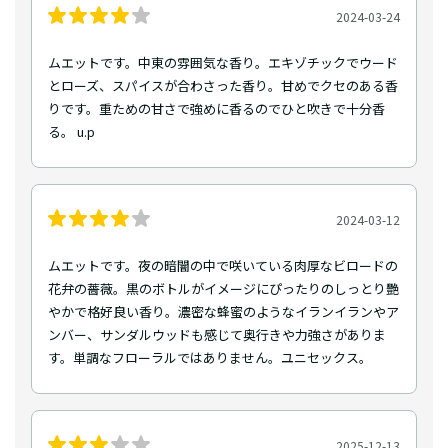
2024-03-24
ムエットです。中東の雰囲気な香り。エキゾチックでウード
とローズ、スパイスが合わさった香り。甘めでクセのある香
りです。重ための甘さで強めに香るのでひと吹きで十分香
る。 u.p
2024-03-12
ムエットです。夜の暗闇の中で咲いている肉厚なビロードの
花弁の薔薇。黒のボトルがイメージにぴったりのしっとり艷
やかで格好良い香り。濃密な蜂蜜のようなイランイランやア
ンバー、サンダルウッドも感じて奥行きや力強さがありま
す。単調なフローラルではありません。ユニセックス。
2025-12-13