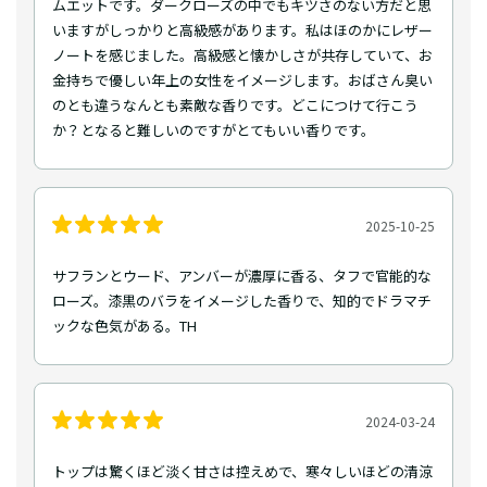
ムエットです。ダークローズの中でもキツさのない方だと思
いますがしっかりと高級感があります。私はほのかにレザー
ノートを感じました。高級感と懐かしさが共存していて、お
金持ちで優しい年上の女性をイメージします。おばさん臭い
のとも違うなんとも素敵な香りです。どこにつけて行こう
か？となると難しいのですがとてもいい香りです。
2025-10-25
サフランとウード、アンバーが濃厚に香る、タフで官能的な
ローズ。漆黒のバラをイメージした香りで、知的でドラマチ
ックな色気がある。TH
2024-03-24
トップは驚くほど淡く甘さは控えめで、寒々しいほどの清涼