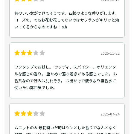
昔のいい女がつけてそうです。石鹸のような香りがします。
ローズの。でもお花お花してないのはサフランがキリッと効
いてくるからなのですね！ s.h
2025-11-22
ワンタップでお試し。 ウッディ、スパイシー、オリエンタ
ルな感じの香り。 重ためで落ち着きがある感じでした。 お
香系なので好みは別れそう。 お出かけで使うより寝香水に
使いたい雰囲気でした。
2025-07-24
ムエットのみ 最初嗅いだ時はツンとした香りでなんとなく