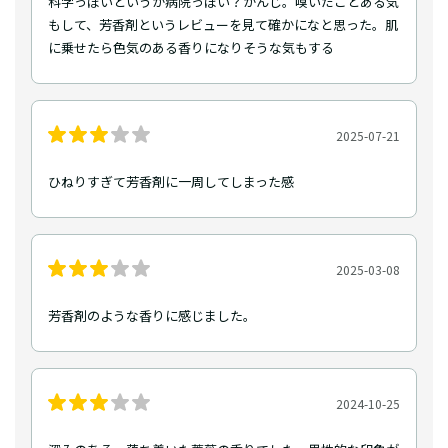
科学っぽいというか病院っぽい？かんじ。嗅いだことある気
もして、芳香剤というレビューを見て確かになと思った。肌
に乗せたら色気のある香りになりそうな気もする
2025-07-21
ひねりすぎて芳香剤に一周してしまった感
2025-03-08
芳香剤のような香りに感じました。
2024-10-25