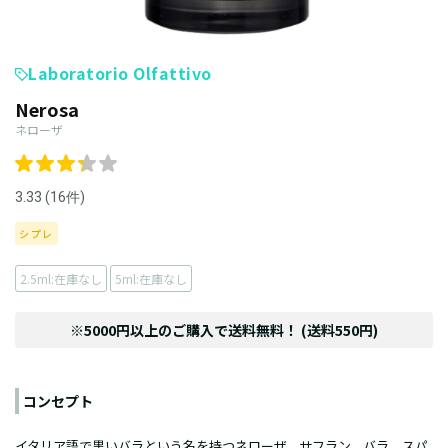
Laboratorio Olfattivo
Nerosa
ネローザ
3.33 (16件)
シプレ
2.5ml:在庫なし
5ml:在庫なし
※5000円以上のご購入で送料無料！ (送料550円)
コンセプト
イタリア語で黒いバラという名を持つネローザ。サフラン、バラ、スパ