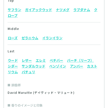
Top
サフラン
ガイアックウッド
ナツメグ
ラブダナム
ク
ローブ
Middle
ローズ
ゼラニウム
イランイラン
Last
ウード
レザー
エレミ
ベチバー
バーチ（リーフ）
シダー
サンダルウッド
ベンゾイン
アンバー
カスト
リウム
パチュリ
調香師
David Maruitte (デイヴィッド・マリュート)
香りのイメージと印象