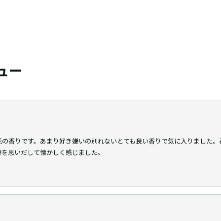
ビュー
花の香りです。あまり好き嫌いの別れないとても良い香りで気に入りました。
時を思いだして懐かしく感じました。