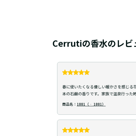
Cerrutiの香水のレ
春に使いたくなる優しい暖かさを感じる
本の石鹸の香りです。家族で温泉行った
商品名：
1881（‐ 1881）