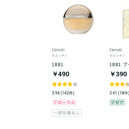
Cerruti
Cerruti
セルッティ
セルッティ
1881
1881 
￥490
￥390
3.94 (142件)
3.41 (18件
フローラル
フゼア
一部在庫なし