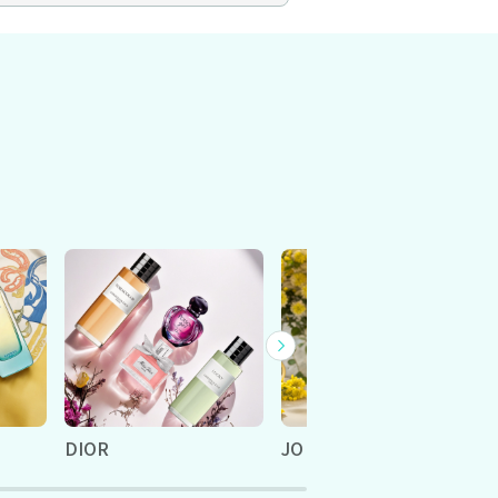
DIOR
JO MALONE