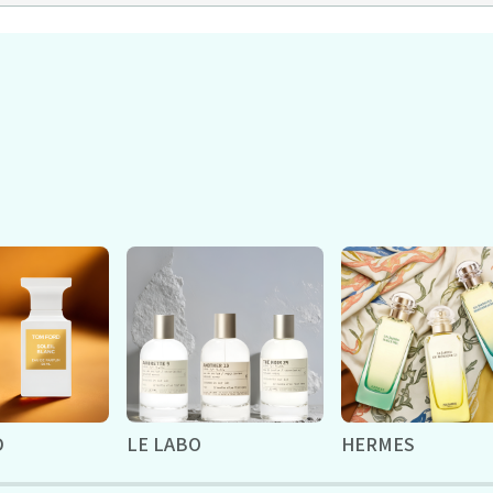
D
LE LABO
HERMES