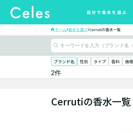
自分で香水を選ぶ
ホーム
香水を選ぶ
Cerrutiの香水一覧
ブランド名
性別
タイプ
香料
価
2件
Cerrutiの香水一覧