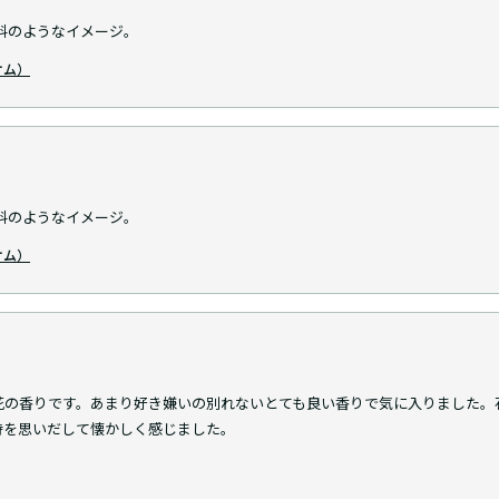
料のようなイメージ。
ルオム）
料のようなイメージ。
ルオム）
花の香りです。あまり好き嫌いの別れないとても良い香りで気に入りました。
時を思いだして懐かしく感じました。