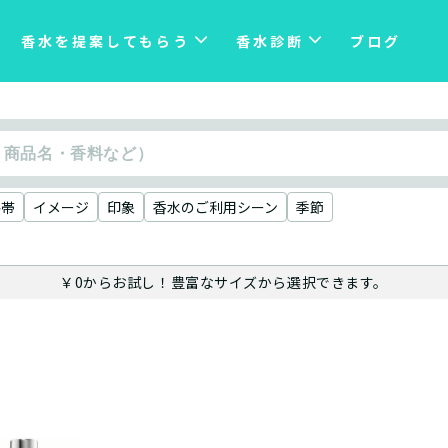
香水を提案してもらう
香水診断
ブログ
格帯
イメージ
印象
香水のご利用シーン
季節
￥0からお試し！豊富なサイズから選択できます。