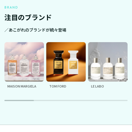
BRAND
注目のブランド
／あこがれのブランドが続々登場
MAISON MARGIELA
TOM FORD
LE LABO