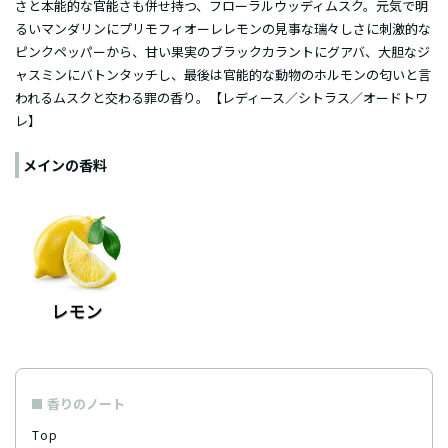
さと本能的な官能さも併せ持つ、フローラルウッディムスク。元気で明
るいマンダリンにプリモフィオーレレモンの見事な瑞々しさに刺激的な
ピンクペッパーから、甘い果実のブラックカラントにグアバ、大胆なジ
ャスミンにバトンタッチし、最後は官能的な動物のホルモンの匂いと言
われるムスクと交わる罪の香り。【レディース／シトラス／オードトワ
レ】
メインの香料
香りのノート
Top