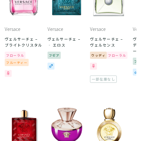
Versace
Versace
Versace
Ver
ヴェルサーチェ –
ヴェルサーチェ –
ヴェルサーチェ –
ヴェ
ブライトクリスタル
‐ エロス
ヴェルセンス
ディ
ール
フローラル
フゼア
ウッディ
フローラル
フ
フルーティー
一部在庫なし