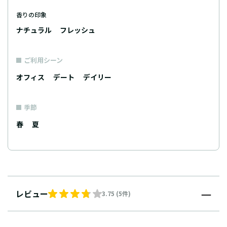
香りの印象
ナチュラル
フレッシュ
ご利用シーン
オフィス
デート
デイリー
季節
春
夏
レビュー
3.75 (5件)