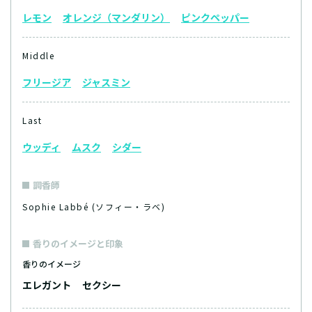
レモン
オレンジ（マンダリン）
ピンクペッパー
Middle
フリージア
ジャスミン
Last
ウッディ
ムスク
シダー
調香師
Sophie Labbé (ソフィー・ラベ)
香りのイメージと印象
香りのイメージ
エレガント
セクシー