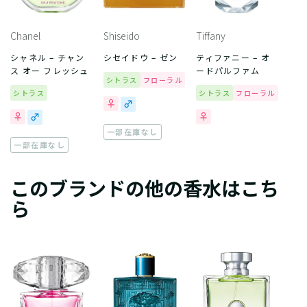
Chanel
Shiseido
Tiffany
シャネル – チャン
シセイドウ – ゼン
ティファニー – オ
ス オー フレッシュ
ードパルファム
シトラス
フローラル
シトラス
シトラス
フローラル
一部在庫なし
一部在庫なし
このブランドの他の香水はこち
ら