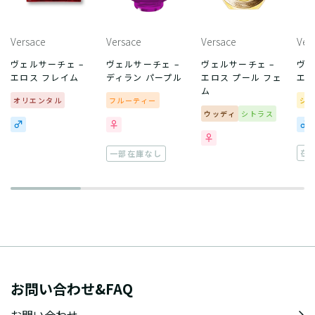
Versace
Versace
Versace
Ver
ヴェルサーチェ –
ヴェルサーチェ –
ヴェルサーチェ –
ヴェ
エロス フレイム
ディラン パープル
エロス プール フェ
エロ
ム
オリエンタル
フルーティー
シ
ウッディ
シトラス
在
一部在庫なし
お問い合わせ&FAQ
お問い合わせ