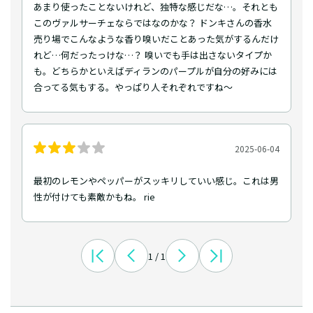
あまり使ったことないけれど、独特な感じだな…。それとも
このヴァルサーチェならではなのかな？ ドンキさんの香水
売り場でこんなような香り嗅いだことあった気がするんだけ
れど…何だったっけな…？ 嗅いでも手は出さないタイプか
も。どちらかといえばディランのパープルが自分の好みには
合ってる気もする。やっぱり人それぞれですね〜
2025-06-04
最初のレモンやペッパーがスッキリしていい感じ。これは男
性が付けても素敵かもね。 rie
1 / 1