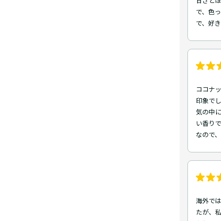
甘さと
で、色っ
で、好き
ココナ
印象でし
気の中
い香りで
なので
海外で
たが、