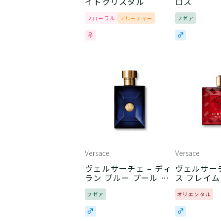
イトクリスタル
ロス
フローラル
フルーティー
フゼア
Versace
Versace
ヴェルサーチェ – ディ
ヴェルサーチ
ラン ブルー プール オ
ス フレイム
ム
フゼア
オリエンタル