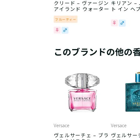
クリード – ヴァージン
キリアン –
アイランド ウォーター
ト イン ヘ
フルーティー
このブランドの他の
Versace
Versace
ヴェルサーチェ – ブラ
ヴェルサーチ