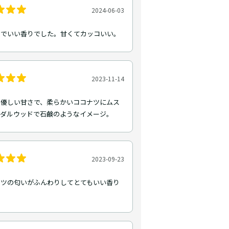
2024-06-03
トでいい香りでした。甘くてカッコいい。
2023-11-14
と優しい甘さで、柔らかいココナツにムス
ンダルウッドで石鹸のようなイメージ。
2023-09-23
ッツの匂いがふんわりしてとてもいい香り
。