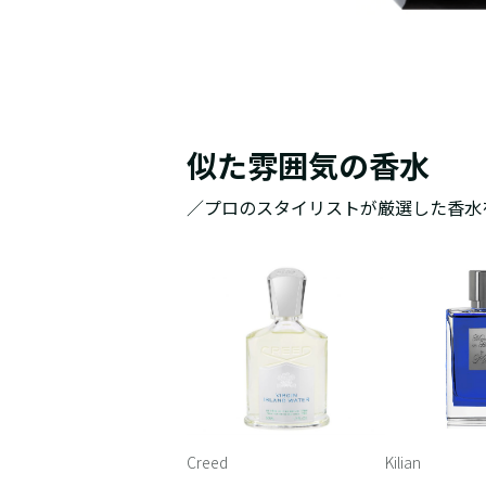
似た雰囲気の香水
／プロのスタイリストが厳選した香水
Creed
Kilian