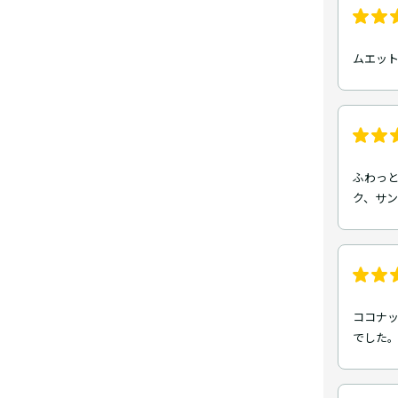
ムエッ
ふわっ
ク、サ
ココナ
でした