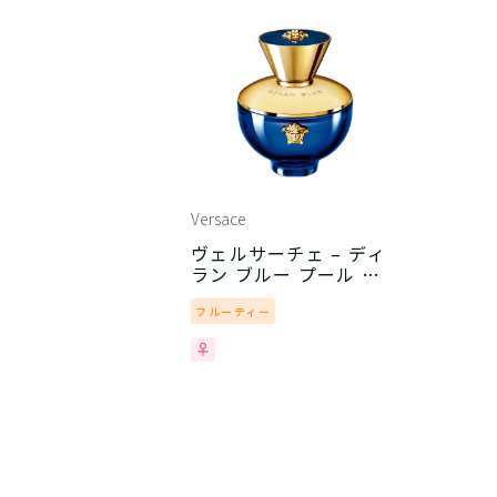
Versace
ヴェルサーチェ – ディ
ラン ブルー プール フ
ァム
フルーティー