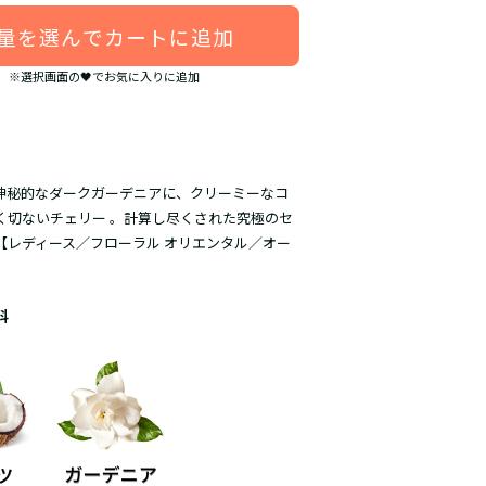
量を選んでカートに追加
※選択画面の🖤でお気に入りに追加
神秘的なダークガーデニアに、クリーミーなコ
く切ないチェリー 。計算し尽くされた究極のセ
【レディース／フローラル オリエンタル／
オー
料