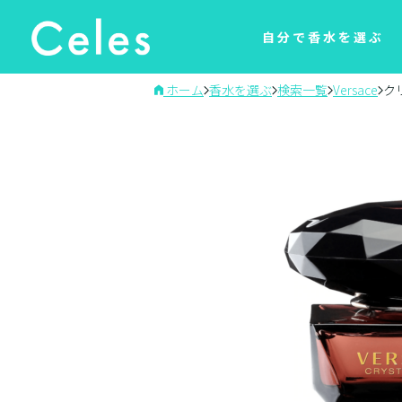
自分で香水を選ぶ
ホーム
香水を選ぶ
検索一覧
Versace
ク