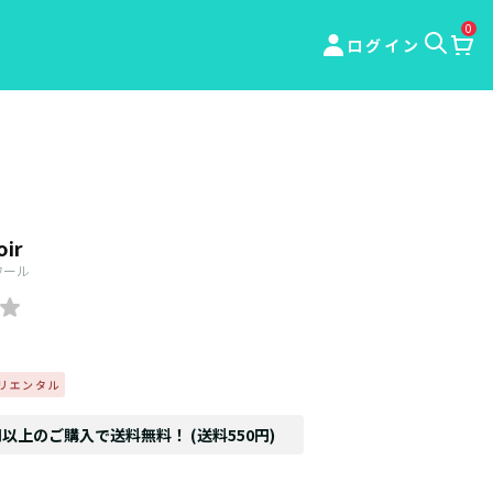
0
ログイン
oir
ワール
リエンタル
円以上のご購入で送料無料！ (送料550円)