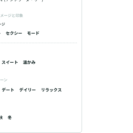
メージと印象
ージ
ト
セクシー
モード
スイート
温かみ
ーン
デート
デイリー
リラックス
秋
冬