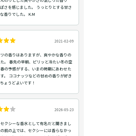
ほんのりとした爽やかさの混じった香り
ぽさを感じました。 うっとりとする甘さ
な香りでした。 K.M
2021-02-09
ッツの香りはありますが、爽やかな香りの
た。 春先の早朝、ピリッと冷たい冬の空
に春の予感がする、いまの時期にあわせた
す。 ココナッツなどの甘めの香りが好き
、ちょうどよいです！
2026-05-23
はセクシーな香水として有名だと聞きまし
私の肌の上では、セクシーには香らなかっ