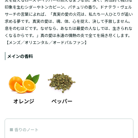
印象を生むシダーやトンカビーン、パチュリの香り。ドナテラ・ヴェル
サーチの言葉によれば、「真実の愛の火花は、私たち一人ひとりが追い
求める夢です。真実の愛は、魂、体、心を捉え、決して手放しません。
息をのむほどです。なぜなら、あなたは最愛の人なしでは、生きられな
くなるからです。」真の愛は永遠の情熱の炎で全てを焼き尽くします。
【メンズ／オリエンタル／オードパルファン】
メインの香料
香りのノート