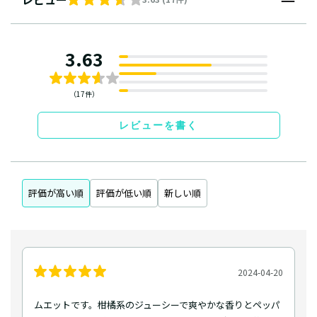
3.63
（17件）
レビューを書く
評価が高い順
評価が低い順
新しい順
2024-04-20
ムエットです。柑橘系のジューシーで爽やかな香りとペッパ