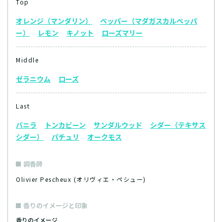
Top
オレンジ（マンダリン）
ペッパー（マダガスカルペッパ
ー）
レモン
キノット
ローズマリー
Middle
ゼラニウム
ローズ
Last
バニラ
トンカビーン
サンダルウッド
シダー（テキサス
シダー）
パチュリ
オークモス
調香師
Olivier Pescheux (オリヴィエ・ペシュー)
香りのイメージと印象
香りのイメージ