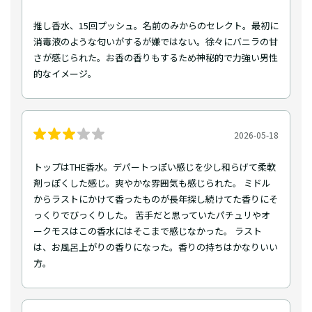
推し香水、15回プッシュ。名前のみからのセレクト。最初に
消毒液のような匂いがするが嫌ではない。徐々にバニラの甘
さが感じられた。お香の香りもするため神秘的で力強い男性
的なイメージ。
2026-05-18
トップはTHE香水。デパートっぽい感じを少し和らげて柔軟
剤っぽくした感じ。爽やかな雰囲気も感じられた。 ミドル
からラストにかけて香ったものが長年探し続けてた香りにそ
っくりでびっくりした。 苦手だと思っていたパチュリやオ
ークモスはこの香水にはそこまで感じなかった。 ラスト
は、お風呂上がりの香りになった。香りの持ちはかなりいい
方。