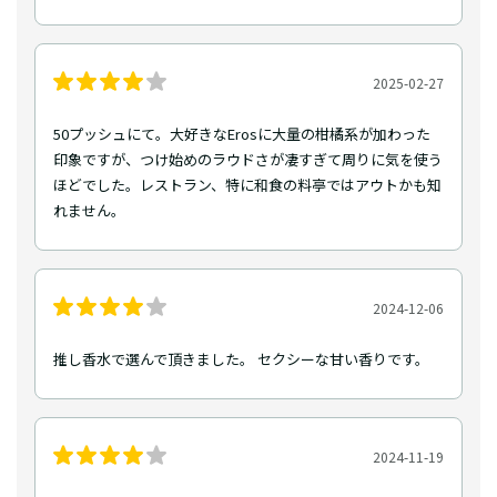
2025-02-27
50プッシュにて。大好きなErosに大量の柑橘系が加わった
印象ですが、つけ始めのラウドさが凄すぎて周りに気を使う
ほどでした。レストラン、特に和食の料亭ではアウトかも知
れません。
2024-12-06
推し香水で選んで頂きました。 セクシーな甘い香りです。
2024-11-19