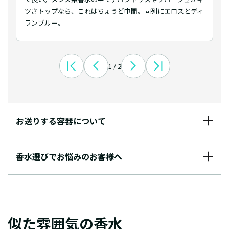
ツさトップなら、これはちょうど中間。同列にエロスとディ
ランブルー。
1 / 2
お送りする容器について
香水選びでお悩みのお客様へ
似た雰囲気の香水