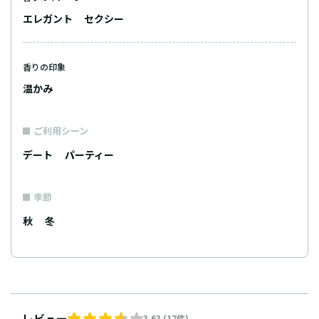
エレガント
セクシー
香りの印象
温かみ
ご利用シーン
デート
パーティー
季節
秋
冬
レビュー
3.63 (17件)