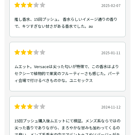
2025-02-07
推し香水、15回プッシュ。 香水らしいイメージ通りの香り
で、キツすぎない甘さがある香水でした。au
2025-01-11
ムエット。Versaceは尖った匂いが特徴で、この香水はより
セクシーで植物的で果実のフルーティーさも感じた。パーテ
ィ会場で付けるべきものかな。ユニセックス
2024-11-12
15回プッシュ購入後ムエットにて検証。メンズ系ならではの
尖った香りでありながら、まろやかな甘みも加わってくるの
で良い。メンズ系香水の中でアバントゥスやソバージュがキ