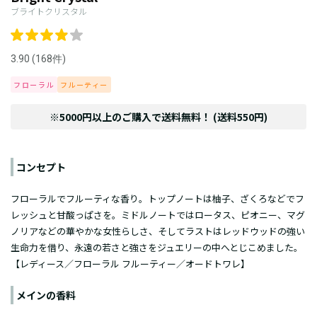
ブライトクリスタル
3.90 (168件)
フローラル
フルーティー
※5000円以上のご購入で送料無料！ (送料550円)
コンセプト
フローラルでフルーティな香り。トップノートは柚子、ざくろなどでフ
レッシュと甘酸っぱさを。ミドルノートではロータス、ピオニー、マグ
ノリアなどの華やかな女性らしさ、そしてラストはレッドウッドの強い
生命力を借り、永遠の若さと強さをジュエリーの中へとじこめました。
【レディース／フローラル フルーティー／
オードトワレ
】
メインの香料