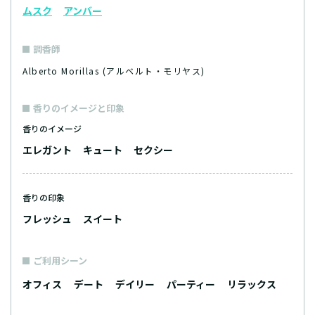
ムスク
アンバー
調香師
Alberto Morillas (アルベルト・モリヤス)
香りのイメージと印象
香りのイメージ
エレガント
キュート
セクシー
香りの印象
フレッシュ
スイート
ご利用シーン
オフィス
デート
デイリー
パーティー
リラックス