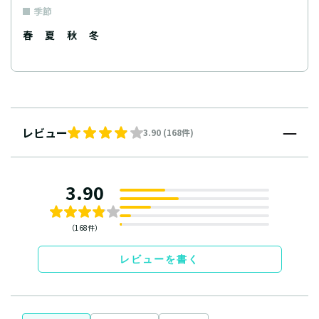
季節
春
夏
秋
冬
レビュー
3.90 (168件)
3.90
（168件）
レビューを書く