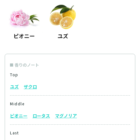
香りのノート
Top
ユズ
ザクロ
Middle
ピオニー
ロータス
マグノリア
Last