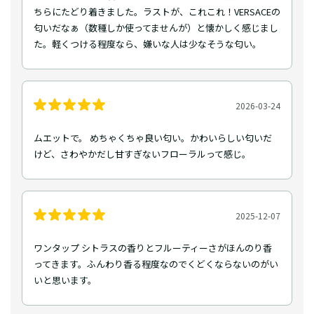
ちらにたどり着きました。ラストが、これこれ！VERSACEの
匂いだなぁ（数種しか使ってませんが）と懐かしく感じまし
た。軽くつける程度なら、嫌いな人は少なそうな匂い。
2026-03-24
ムエットで。 めちゃくちゃ良い匂い。かわいらしい匂いだ
けど、さわやかだし甘すぎないフローラルって感じ。
2025-12-07
ワンタップ シトラスの香りとフルーティーさがほんのり香
ってきます。ふんわり香る程度なのでくどくならないのがい
いと思います。