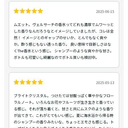
2025-06-15
ムエット。ヴェルサーチの香水ってどれも濃厚でムワ〜っと
した香りなんだろうなとイメージしていましたが、コレは全
然！ イメージとのギャップのせいか、とんでもなく爽や
か。酔う感じもない透った香り。 良い意味で目新しさはな
くThe香水という感じ。 シャンプーのような爽やかな甘さ。
ボトルも可愛いし綺麗なのでボトル買いも検討中。
2025-05-13
ブライトクリスタル。つけたては甘酸っぱく華やかなフロー
ラルノート。いろんなお花やフルーツが生き生きと香ってい
る感じ。それが落ち着くと、甘さと共にムスクのような香り
が出てきて、これがとてもいい感じ。夏に海水浴から帰る時
のシャンプーの香りみたいな、ちょっとエモさも感じる。ト