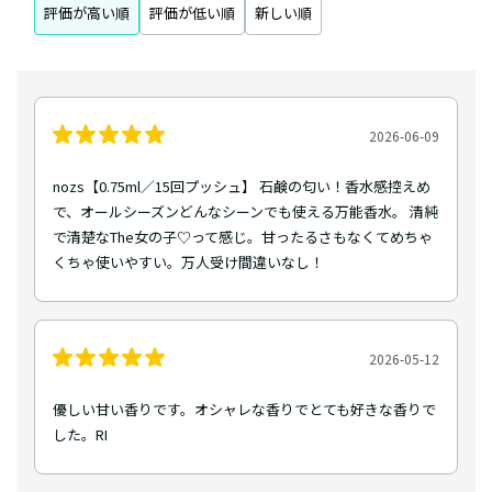
評価が高い順
評価が低い順
新しい順
2026-06-09
nozs【0.75ml／15回プッシュ】 石鹸の匂い！香水感控えめ
で、オールシーズンどんなシーンでも使える万能香水。 清純
で清楚なThe女の子♡って感じ。甘ったるさもなくてめちゃ
くちゃ使いやすい。万人受け間違いなし！
2026-05-12
優しい甘い香りです。オシャレな香りでとても好きな香りで
した。RI