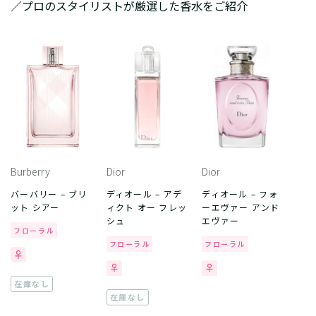
／プロのスタイリストが厳選した香水をご紹介
Burberry
Dior
Dior
バーバリー – ブリ
ディオール – アデ
ディオール – フォ
ット シアー
ィクト オー フレッ
ーエヴァー アンド
シュ
エヴァー
フローラル
フローラル
フローラル
在庫なし
在庫なし