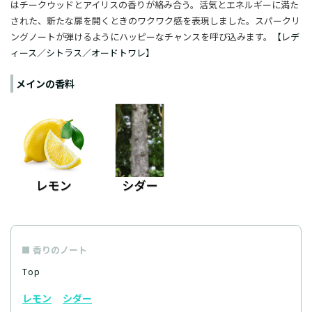
はチークウッドとアイリスの香りが絡み合う。活気とエネルギーに満た
された、新たな扉を開くときのワクワク感を表現しました。スパークリ
ングノートが弾けるようにハッピーなチャンスを呼び込みます。
【レデ
ィース／シトラス／オードトワレ】
メインの香料
香りのノート
Top
レモン
シダー