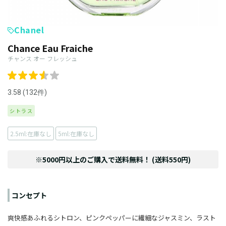
Chanel
Chance Eau Fraiche
チャンス オー フレッシュ
3.58 (132件)
シトラス
2.5ml:在庫なし
5ml:在庫なし
※5000円以上のご購入で送料無料！ (送料550円)
コンセプト
爽快感あふれるシトロン、ピンクペッパーに繊細なジャスミン、ラスト