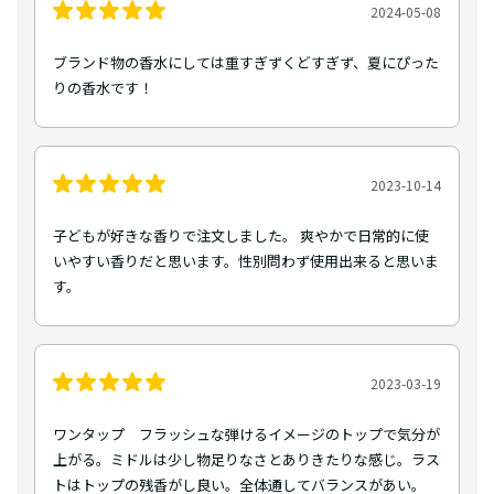
2024-05-08
ブランド物の香水にしては重すぎずくどすぎず、夏にぴった
りの香水です！
2023-10-14
子どもが好きな香りで注文しました。 爽やかで日常的に使
いやすい香りだと思います。性別問わず使用出来ると思いま
す。
2023-03-19
ワンタップ フラッシュな弾けるイメージのトップで気分が
上がる。ミドルは少し物足りなさとありきたりな感じ。ラス
トはトップの残香がし良い。全体通してバランスがあい。