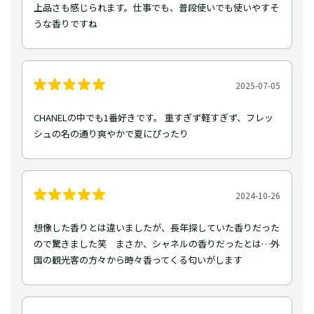
上品さも感じられます。仕事でも、普段使いでも使いやすそ
うな香りですね
2025-07-05
CHANELの中でも1番好きです。 重すぎず軽すぎず、フレッ
シュの名の通り爽やかで夏にぴったり
2024-10-26
想像した香りとは違いましたが、長年探していた香りだった
ので驚きました笑 まさか、シャネルの香りだったとは…外
国の観光客の方々から時々香ってくる匂いがします