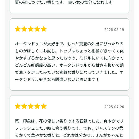
夏の夜につけたい香りです。 良い女の気分になれます
2026-05-19
オータンドゥルが大好きで、もっと真夏の外出にぴったりの
ものがほしくてお試し。トップはちょっと柑橘がきつくて爽
やかすぎるかなぁと思ったものの、ミドルにいくに向かって
どんどん好感度の高い、オータンドゥルから甘さを抜いて落
ち着きを足したみたいな素敵な香りになっていきました。オ
ータンドゥル好きなら間違いないと思います！
2025-07-26
第一印象は、花の優しい香りのする石鹸でした。爽やかでリ
フレッシュしたい時に合う香りです。でも、ジャスミンの柔
らかくて華やかな香りと、どれかは分かりませんがちゃんと