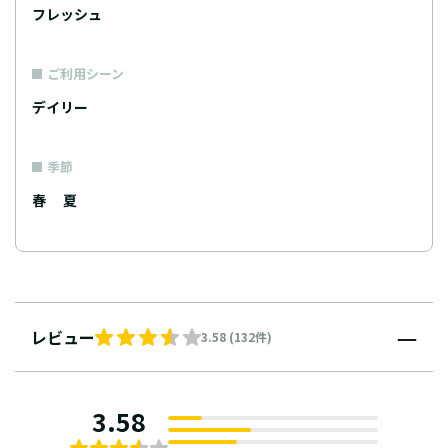
フレッシュ
ご利用シーン
デイリー
季節
春
夏
レビュー
3.58 (132件)
3.58