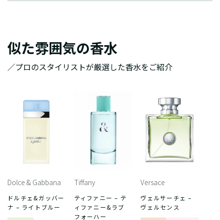
似た雰囲気の香水
／プロのスタイリストが厳選した香水をご紹介
Dolce & Gabbana
Tiffany
Versace
ドルチェ&ガッバー
ティファニー – テ
ヴェルサーチェ –
ナ – ライトブルー
ィファニー&ラブ
ヴェルセンス
フォーハー