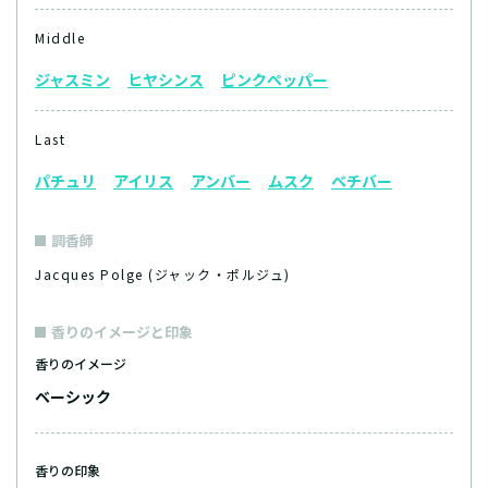
Middle
ジャスミン
ヒヤシンス
ピンクペッパー
Last
パチュリ
アイリス
アンバー
ムスク
ベチバー
調香師
Jacques Polge (ジャック・ポルジュ)
香りのイメージと印象
香りのイメージ
ベーシック
香りの印象