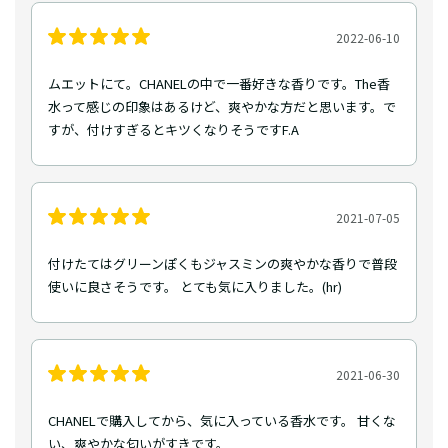
2022-06-10
ムエットにて。CHANELの中で一番好きな香りです。The香
水って感じの印象はあるけど、爽やかな方だと思います。で
すが、付けすぎるとキツくなりそうですF.A
2021-07-05
付けたてはグリーンぽくもジャスミンの爽やかな香りで普段
使いに良さそうです。 とても気に入りました。(hr)
2021-06-30
CHANELで購入してから、気に入っている香水です。 甘くな
い、爽やかな匂いがすきです。