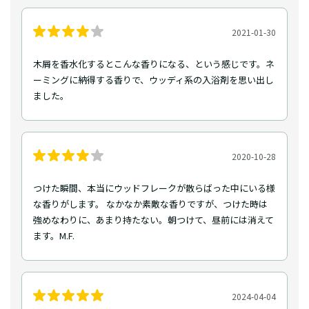
2021-01-30
木屑を香水化するとこんな香りになる、という感じです。ネ
ーミングに納得する香りで、ウッディ系の入浴剤を思い出し
ました。
2020-10-28
つけた瞬間、本当にウッドフレークが散らばった中にいる様
な香りがします。 なかなか素敵な香りですが、つけた時は
強めなわりに、あまり持たない。朝つけて、昼前には消えて
ます。M.F.
2024-04-04