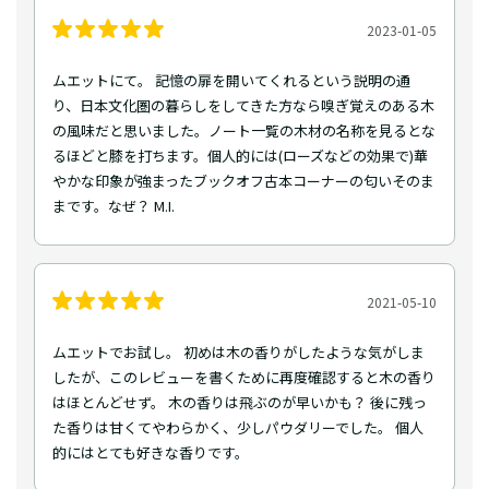
2023-01-05
ムエットにて。 記憶の扉を開いてくれるという説明の通
り、日本文化圏の暮らしをしてきた方なら嗅ぎ覚えのある木
の風味だと思いました。ノート一覧の木材の名称を見るとな
るほどと膝を打ちます。個人的には(ローズなどの効果で)華
やかな印象が強まったブックオフ古本コーナーの匂いそのま
まです。なぜ？ M.I.
2021-05-10
ムエットでお試し。 初めは木の香りがしたような気がしま
したが、このレビューを書くために再度確認すると木の香り
はほとんどせず。 木の香りは飛ぶのが早いかも？ 後に残っ
た香りは甘くてやわらかく、少しパウダリーでした。 個人
的にはとても好きな香りです。