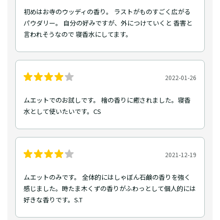
初めはお寺のウッディの香り。 ラストがものすごく広がる
パウダリー。 自分の好みですが、外につけていくと 香害と
言われそうなので 寝香水にしてます。
2022-01-26
ムエットでのお試しです。 檜の香りに癒されました。寝香
水として使いたいです。CS
2021-12-19
ムエットのみです。 全体的にはしゃぼん石鹸の香りを強く
感じました。時たま木くずの香りがふわっとして個人的には
好きな香りです。S.T