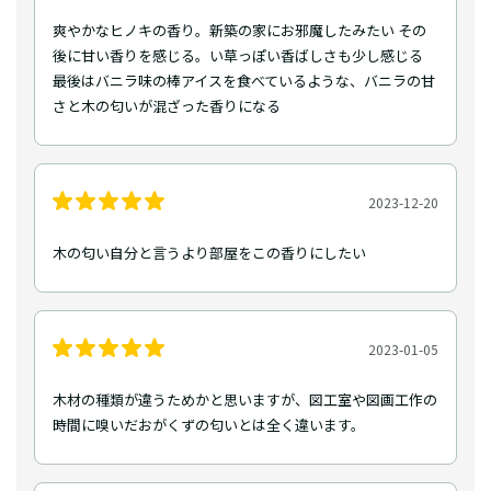
爽やかなヒノキの香り。新築の家にお邪魔したみたい その
後に甘い香りを感じる。い草っぽい香ばしさも少し感じる
最後はバニラ味の棒アイスを食べているような、バニラの甘
さと木の匂いが混ざった香りになる
2023-12-20
木の匂い自分と言うより部屋をこの香りにしたい
2023-01-05
木材の種類が違うためかと思いますが、図工室や図画工作の
時間に嗅いだおがくずの匂いとは全く違います。