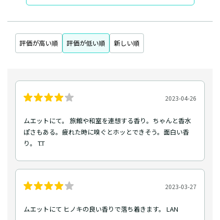
評価が高い順
評価が低い順
新しい順
2023-04-26
ムエットにて。 旅館や和室を連想する香り。ちゃんと香水
ぽさもある。疲れた時に嗅ぐとホッとできそう。面白い香
り。 T.T
2023-03-27
ムエットにて ヒノキの良い香りで落ち着きます。 LAN