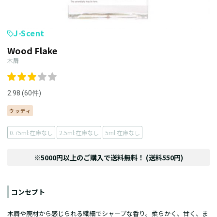
J-Scent
Wood Flake
木屑
2.98 (60件)
ウッディ
0.75ml:在庫なし
2.5ml:在庫なし
5ml:在庫なし
※5000円以上のご購入で送料無料！ (送料550円)
コンセプト
木屑や廃材から感じられる繊細でシャープな香り。柔らかく、甘く、ま