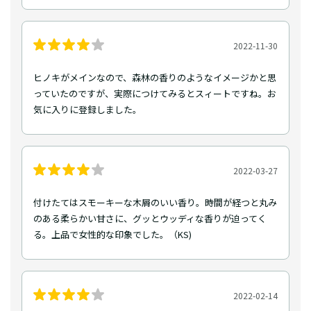
2022-11-30
ヒノキがメインなので、森林の香りのようなイメージかと思
っていたのですが、実際につけてみるとスィートですね。お
気に入りに登録しました。
2022-03-27
付けたてはスモーキーな木屑のいい香り。時間が経つと丸み
のある柔らかい甘さに、グッとウッディな香りが迫ってく
る。上品で女性的な印象でした。（KS)
2022-02-14