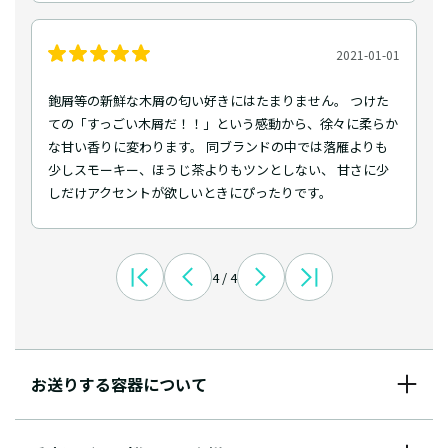
2021-01-01
鉋屑等の新鮮な木屑の匂い好きにはたまりません。 つけた
ての「すっごい木屑だ！！」という感動から、徐々に柔らか
な甘い香りに変わります。 同ブランドの中では落雁よりも
少しスモーキー、ほうじ茶よりもツンとしない、 甘さに少
しだけアクセントが欲しいときにぴったりです。
4 / 4
お送りする容器について