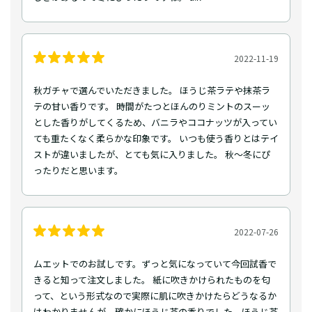
2022-11-19
秋ガチャで選んでいただきました。 ほうじ茶ラテや抹茶ラ
テの甘い香りです。 時間がたつとほんのりミントのスーッ
とした香りがしてくるため、バニラやココナッツが入ってい
ても重たくなく柔らかな印象です。 いつも使う香りとはテイ
ストが違いましたが、とても気に入りました。 秋〜冬にぴ
ったりだと思います。
2022-07-26
ムエットでのお試しです。ずっと気になっていて今回試香で
きると知って注文しました。 紙に吹きかけられたものを匂
って、という形式なので実際に肌に吹きかけたらどうなるか
はわかりませんが、確かにほうじ茶の香りでした。ほうじ茶