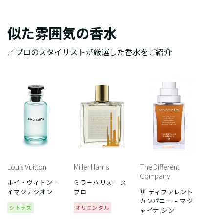
似た雰囲気の香水
／プロのスタイリストが厳選した香水をご紹介
Louis Vuitton
Miller Harris
The Different
Company
ルイ・ヴィトン –
ミラーハリス – ス
イマジナシオン
フロ
ザ ディファレント
カンパニー – マジ
シトラス
オリエンタル
ャイナ シン