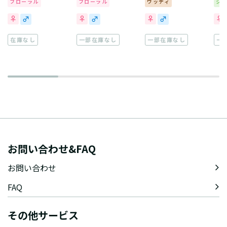
フローラル
フローラル
ウッディ
シ
在庫なし
一部在庫なし
一部在庫なし
一
お問い合わせ&FAQ
お問い合わせ
FAQ
その他サービス