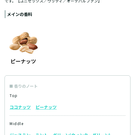
です。【ユニセックス／ウッディ／オーデパルファン】
メインの香料
香りのノート
Top
ココナッツ
ピーナッツ
Middle