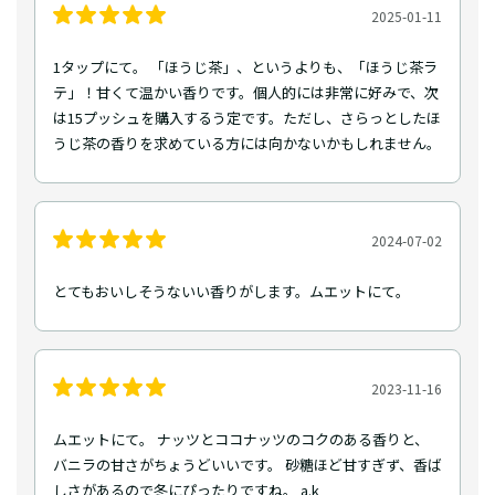
2025-01-11
1タップにて。 「ほうじ茶」、というよりも、「ほうじ茶ラ
テ」！甘くて温かい香りです。個人的には非常に好みで、次
は15プッシュを購入するう定です。ただし、さらっとしたほ
うじ茶の香りを求めている方には向かないかもしれません。
2024-07-02
とてもおいしそうないい香りがします。ムエットにて。
2023-11-16
ムエットにて。 ナッツとココナッツのコクのある香りと、
バニラの甘さがちょうどいいです。 砂糖ほど甘すぎず、香ば
しさがあるので冬にぴったりですね。 a.k