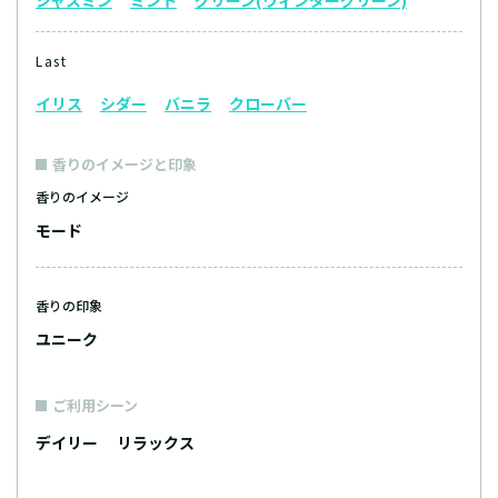
ジャスミン
ミント
グリーン(ウィンターグリーン)
Last
イリス
シダー
バニラ
クローバー
香りのイメージと印象
香りのイメージ
モード
香りの印象
ユニーク
ご利用シーン
デイリー
リラックス