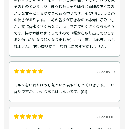
そのものというより、ほうじ茶ラテやほうじ茶味のアイスの
ような甘みとまろやかさのある香りです。その中にほうじ茶
の渋さがあります。甘めの香りが好きなので非常に好みでし
た。変に香水くさくもなく、つけすぎてもくさくならなそう
です。持続力はなさそうですので（袋から取り出して少しす
ると匂いがかなり弱くなりました）、つけ直しは必要かもし
れません。 甘い香りが苦手な方にはおすすめしません。
2022-05-13
ミルクをいれたほうじ茶という表現がしっくりきます。甘い
香りですが、いやな感じはしないです。(S.I)
2022-03-01