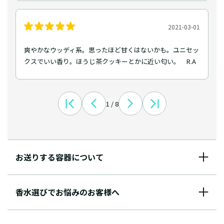
2021-03-01
爽やかなウッディ系。思ったほど甘くはないかも。ユニセッ
クスでいい香り。ほうじ茶クッキーとかに近い匂い。 R.A
1 / 8
お送りする容器について
香水選びでお悩みのお客様へ