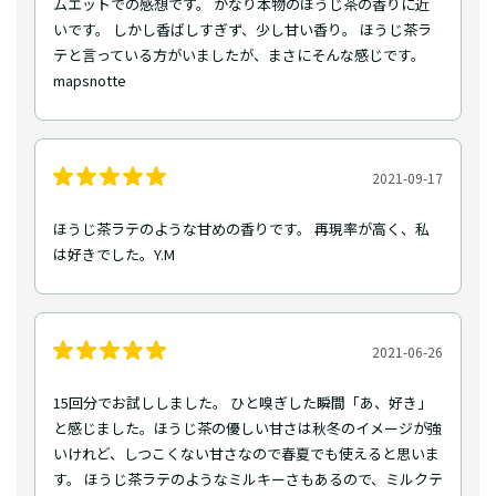
ムエットでの感想です。 かなり本物のほうじ茶の香りに近
いです。 しかし香ばしすぎず、少し甘い香り。 ほうじ茶ラ
テと言っている方がいましたが、まさにそんな感じです。
mapsnotte
2021-09-17
ほうじ茶ラテのような甘めの香りです。 再現率が高く、私
は好きでした。Y.M
2021-06-26
15回分でお試ししました。 ひと嗅ぎした瞬間「あ、好き」
と感じました。ほうじ茶の優しい甘さは秋冬のイメージが強
いけれど、しつこくない甘さなので春夏でも使えると思いま
す。 ほうじ茶ラテのようなミルキーさもあるので、ミルクテ