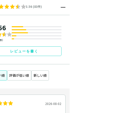
3.56 (83件)
56
3件）
レビューを書く
い順
評価が低い順
新しい順
2026-08-02