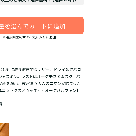
量を選んでカートに追加
※選択画面の🖤でお気に入りに追加
とともに漂う魅惑的なレザー、ドライなタバコ
ジャスミン。ラストはオークモスとムスク、バ
かみを演出。哀愁漂う大人のロマンが詰まった
ユニセックス／ウッディ／オーデパルファン】
料