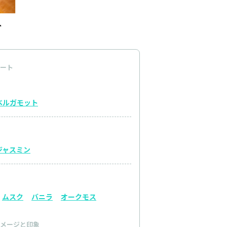
ート
ベルガモット
ジャスミン
ムスク
バニラ
オークモス
メージと印象