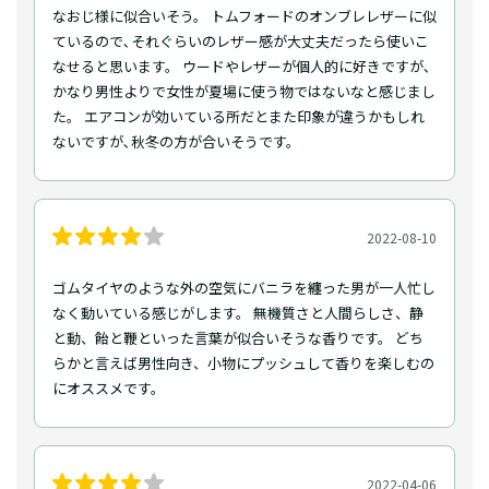
なおじ様に似合いそう。 トムフォードのオンブレレザーに似
ているので､それぐらいのレザー感が大丈夫だったら使いこ
なせると思います。 ウードやレザーが個人的に好きですが､
かなり男性よりで女性が夏場に使う物ではないなと感じまし
た。 エアコンが効いている所だとまた印象が違うかもしれ
ないですが､秋冬の方が合いそうです。
2022-08-10
ゴムタイヤのような外の空気にバニラを纏った男が一人忙し
なく動いている感じがします。 無機質さと人間らしさ、静
と動、飴と鞭といった言葉が似合いそうな香りです。 どち
らかと言えば男性向き、小物にプッシュして香りを楽しむの
にオススメです。
2022-04-06