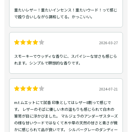
重たいレザー！重たいインセンス！重たいウード！って感じ
で殴り合いしながら調和してる。かっこいい。
2026-03-27
スモーキーでウッディな香りに、スパイシーな甘さも感じら
れます。シンプルで瞑想的な香りです。
2024-07-21
m.t ムエットにて試香 印象としてはレザー8割って感じで
す。 レザーのそばに優しい木の温もりも感じられて白木の
箪笥が目に浮かびました。 マルジェラのアンダーザスターズ
の様な甘いウードではなくて木や草の天然の甘さと青さが微
かに感じられて品が良いです。 シルバーグレーのダンディー