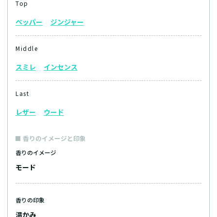
Top
ペッパー
ジンジャー
Middle
スミレ
インセンス
Last
レザー
ウード
香りのイメージと印象
香りのイメージ
モード
香りの印象
温かみ