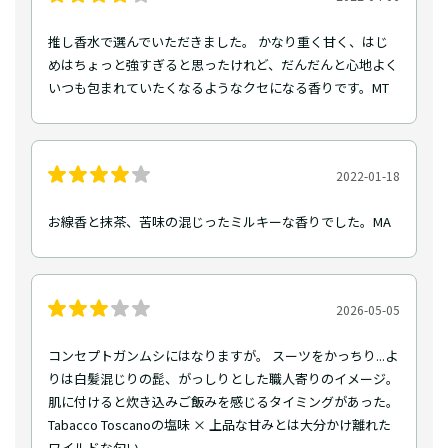
推し香水で選んでいただきました。 かなり重く甘く、はじ
めはちょっと強すぎると思ったけれど、だんだんと心地よく
いつも包まれていたくなるようなクセになる香りです。MT
2022-01-18
お線香と抹茶、苦味の混じったミルキーな香りでした。MA
2026-05-05
コンセプトガンムシにはなりますが。 スーツをかっちり...よ
りは白髪混じりの髭、がっしりとした職人寄りのイメージ。
肌に付けると炊き込みご飯みを感じるタイミングがあった。
Tabacco Toscanoの塩味 × 上品な甘みとは大分かけ離れた
ワイルドな匂い。