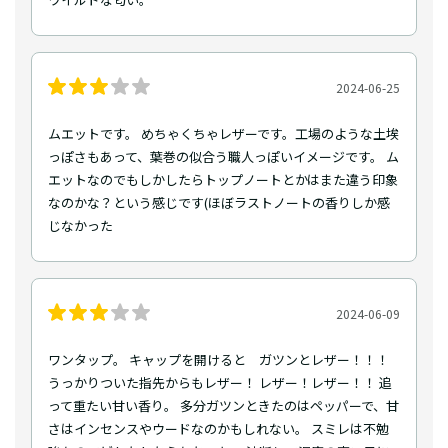
2024-06-25
ムエットです。 めちゃくちゃレザーです。工場のような土埃
っぽさもあって、葉巻の似合う職人っぽいイメージです。 ム
エットなのでもしかしたらトップノートとかはまた違う印象
なのかな？という感じです(ほぼラストノートの香りしか感
じなかった
2024-06-09
ワンタップ。 キャップを開けると ガツンとレザー！！！
うっかりついた指先からもレザー！ レザー！レザー！！ 追
って重たい甘い香り。 多分ガツンときたのはペッパーで、甘
さはインセンスやウードなのかもしれない。 スミレは不勉