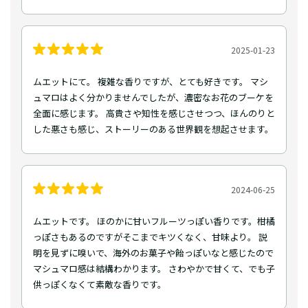
2025-01-23
ムエットにて。 複雑な香りですが、とても好きです。 マシ
ュマロはよく分かりませんでしたが、濃密なお花のブーケを
全面に感じます。 高貴さや知性を感じさせつつ、ほんのりと
した悪さも感じ、ストーリーのある世界観を想起させます。
2024-06-25
ムエットです。 ほのかに甘いフルーツっぽい香りです。柑橘
っぽさもあるのですがそこまでキツくなく、甘味より。 説
明を見ずに嗅いで、海外のお菓子や飴っぽいなと感じたので
マシュマロ感は結構わかります。 さわやかで甘くて、でも子
供っぽくなくて素敵な香りです。