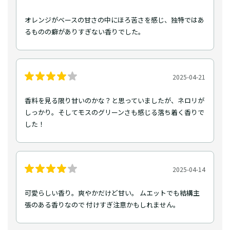
オレンジがベースの甘さの中にほろ苦さを感じ、独特ではあ
るものの癖がありすぎない香りでした。
2025-04-21
香料を見る限り甘いのかな？と思っていましたが、ネロリが
しっかり。そしてモスのグリーンさも感じる落ち着く香りで
した！
2025-04-14
可愛らしい香り。爽やかだけど甘い。 ムエットでも結構主
張のある香りなので 付けすぎ注意かもしれません。