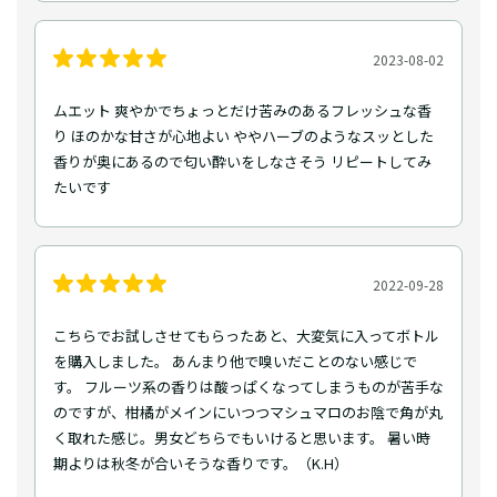
2023-08-02
ムエット 爽やかでちょっとだけ苦みのあるフレッシュな香
り ほのかな甘さが心地よい ややハーブのようなスッとした
香りが奥にあるので匂い酔いをしなさそう リピートしてみ
たいです
2022-09-28
こちらでお試しさせてもらったあと、大変気に入ってボトル
を購入しました。 あんまり他で嗅いだことのない感じで
す。 フルーツ系の香りは酸っぱくなってしまうものが苦手な
のですが、柑橘がメインにいつつマシュマロのお陰で角が丸
く取れた感じ。男女どちらでもいけると思います。 暑い時
期よりは秋冬が合いそうな香りです。（K.H）