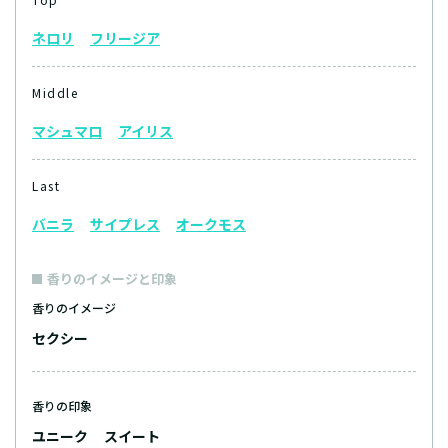
ネロリ
フリージア
Middle
マシュマロ
アイリス
Last
バニラ
サイプレス
オークモス
香りのイメージと印象
香りのイメージ
セクシー
香りの印象
ユニーク
スイート