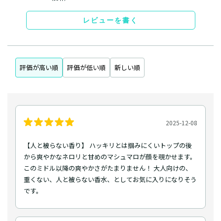
レビューを書く
評価が高い順
評価が低い順
新しい順
2025-12-08
【人と被らない香り】 ハッキリとは掴みにくいトップの後
から爽やかなネロリと甘めのマシュマロが顔を覗かせます。
このミドル以降の爽やかさがたまりません！ 大人向けの、
重くない、人と被らない香水、としてお気に入りになりそう
です。