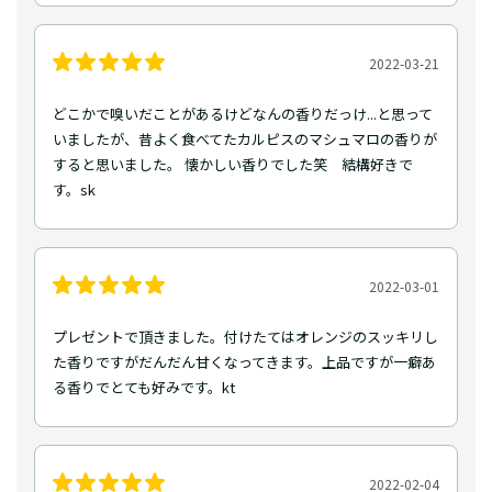
2022-03-21
どこかで嗅いだことがあるけどなんの香りだっけ...と思って
いましたが、昔よく食べてたカルピスのマシュマロの香りが
すると思いました。 懐かしい香りでした笑 結構好きで
す。sk
2022-03-01
プレゼントで頂きました。付けたてはオレンジのスッキリし
た香りですがだんだん甘くなってきます。上品ですが一癖あ
る香りでとても好みです。kt
2022-02-04