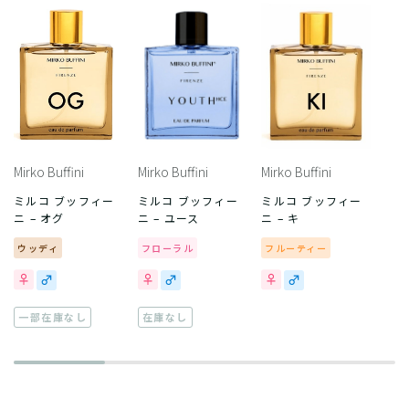
Mirko Buffini
Mirko Buffini
Mirko Buffini
ミルコ ブッフィー
ミルコ ブッフィー
ミルコ ブッフィー
ニ – オグ
ニ – ユース
ニ – キ
ウッディ
フローラル
フルーティー
一部在庫なし
在庫なし