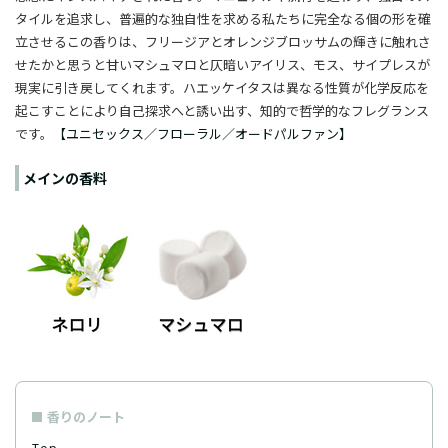
タイルを追求し、普遍的な独自性を求める私たちに完全なる個の形を確
立させるこの香りは、フリージアとオレンジブロッサムの輝きに触れさ
せたかと思うと甘いマシュマロと仄暗いアイリス、モス、サイプレスが
現実に引き戻してくれます。ハエッケイタスは異なる性質が化学反応を
起こすことにより自己探求へと誘い出す、知的で哲学的なフレグランス
です。
【ユニセックス／フローラル／オードパルファン】
メインの香料
香りのノート
Top