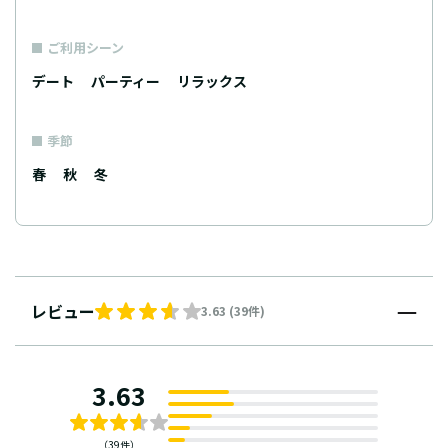
ご利用シーン
デート
パーティー
リラックス
季節
春
秋
冬
レビュー
3.63 (39件)
3.63
（39件）