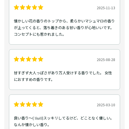
2025-11-13
懐かしい花の香りのトップから、柔らかいマシュマロの香り
が上ってくると、落ち着きのある甘い香りが心地いいです。
コンセプトにも惹かれました。
2025-08-28
甘すぎず大人っぽさがあり万人受けする香りでした。 女性
におすすめの香りです。
2025-03-10
良い香り〜(⁠ ⁠ꈍ⁠ωꈍ⁠)スッキリしてるけど、どことなく優しい。
なんか懐かしい香り。