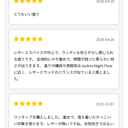
2026-04-28
とてもいい香り
2026-04-26
レザーとスパイスが中心で、ウッディな甘さが少し感じられ
る香りです。 全体的にやや重めで、時間が経つと柔らかい甘
さが出てきます。 香りの構成や雰囲気はJusbox Night Flow
に近く、レザーとウッドのバランスが似ていると感じまし
た。
2025-12-07
ワンタップを購入しました。 重めで、落ち着いたかっこい
い印象を受けます。レザーが強いですね。女性向きではない