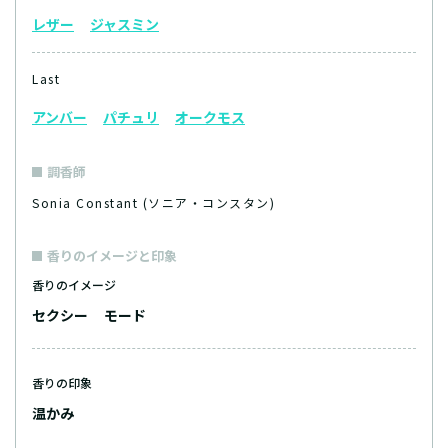
レザー
ジャスミン
Last
アンバー
パチュリ
オークモス
調香師
Sonia Constant (ソニア・コンスタン)
香りのイメージと印象
香りのイメージ
セクシー
モード
香りの印象
温かみ