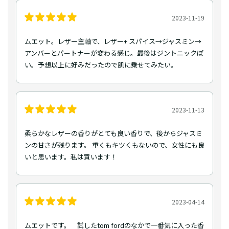
2023-11-19
ムエット。レザー主軸で、レザー+ スパイス→ジャスミン→
アンバーとパートナーが変わる感じ。最後はジントニックぽ
い。予想以上に好みだったので肌に乗せてみたい。
2023-11-13
柔らかなレザーの香りがとても良い香りで、後からジャスミ
ンの甘さが残ります。 重くもキツくもないので、女性にも良
いと思います。私は買います！
2023-04-14
ムエットです。 試したtom fordのなかで一番気に入った香