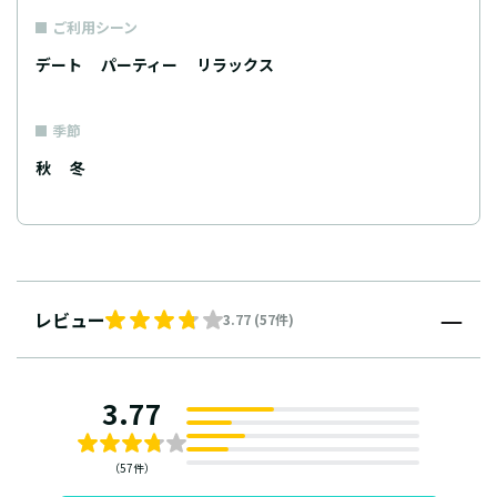
ご利用シーン
デート
パーティー
リラックス
季節
秋
冬
レビュー
3.77 (57件)
3.77
（57件）