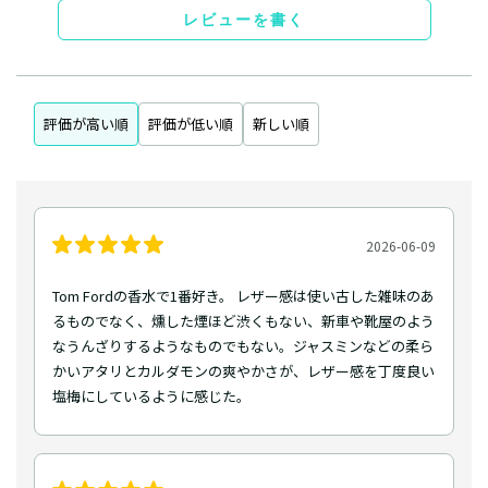
レビューを書く
評価が高い順
評価が低い順
新しい順
2026-06-09
Tom Fordの香水で1番好き。 レザー感は使い古した雑味のあ
るものでなく、燻した煙ほど渋くもない、新車や靴屋のよう
なうんざりするようなものでもない。ジャスミンなどの柔ら
かいアタリとカルダモンの爽やかさが、レザー感を丁度良い
塩梅にしているように感じた。