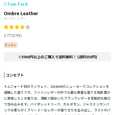
Tom Ford
Ombre Leather
オンブレ レザー
3.77 (57件)
ウッディ
※5000円以上のご購入で送料無料！ (送料550円)
コンセプト
トムフォード初のランウェイ、2016AWのニューヨークコレクションを
凝縮した香りです。ファインレザーの中でも最も貴重な香りを陰影豊か
に表現したこの香りは、洒脱で謎めいたブラックレザーを官能的な魅力
で包み込みます。バイオレットリーフ、カルダモン、ジャスミンサンバ
ックは柔らかくクリーミーなレザーの香り立ちを生み出し、ラストのパ