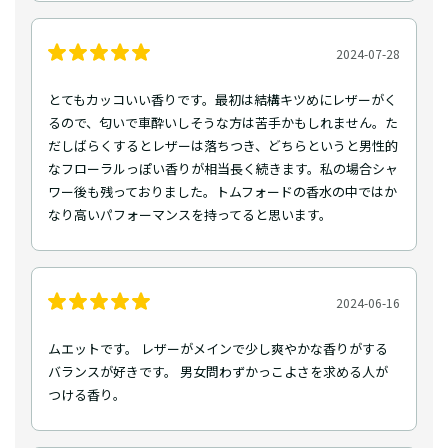
2024-07-28
とてもカッコいい香りです。最初は結構キツめにレザーがく
るので、匂いで車酔いしそうな方は苦手かもしれません。た
だしばらくするとレザーは落ちつき、どちらというと男性的
なフローラルっぽい香りが相当長く続きます。私の場合シャ
ワー後も残っておりました。トムフォードの香水の中ではか
なり高いパフォーマンスを持ってると思います。
2024-06-16
ムエットです。 レザーがメインで少し爽やかな香りがする
バランスが好きです。 男女問わずかっこよさを求める人が
つける香り。