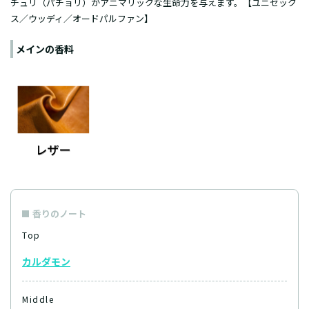
チュリ（パチョリ）がアニマリックな生命力を与えます。【ユニセック
ス／
ウッディ
／
オードパルファン
】
メインの香料
香りのノート
Top
カルダモン
Middle