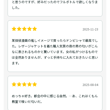
と思うのですが、好みだったのでフルボトルで欲しくなりま
した。
2025-11-23
某探偵漫画の推しイメージで買ったらドンピシャで最高でし
た。レザージャケットを着た職人気質の夜の男の匂いがこん
なに表されるものかと驚いています。女の私がつけるもので
は全然ありませんが、ずっと手持ちに入れておきたいと思い
ます。
2025-08-04
めっちゃ好き。都会の中に感じる自然。…あ、これはくもん
教室で嗅いだ匂いだ。