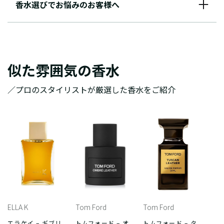
香水選びでお悩みのお客様へ
似た雰囲気の香水
／プロのスタイリストが厳選した香水をご紹介
ELLA K
Tom Ford
Tom Ford
エラケイ – ギブリ
トムフォード – オ
トムフォード – タ