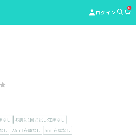
0
ログイン
庫なし
お肌に1回お試し:在庫なし
庫なし
2.5ml:在庫なし
5ml:在庫なし