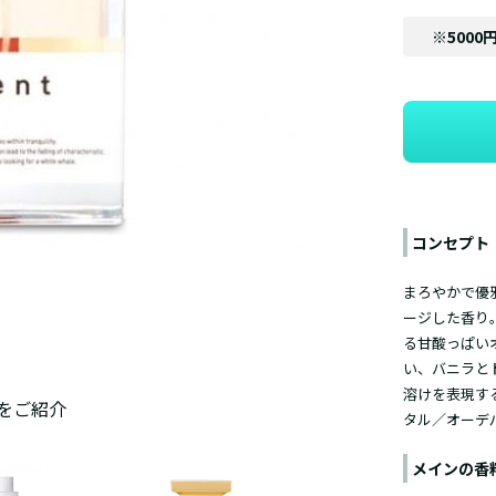
※5000
コンセプト
まろやかで優
ージした香り
る甘酸っぱい
い、バニラと
溶けを表現す
をご紹介
タル／オーデ
メインの香