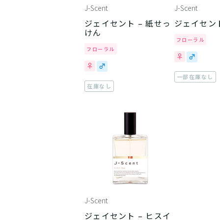
J-Scent
J-Scent
ジェイセント – 紙せっ
ジェイセント
けん
フローラル
フローラル
一部在庫なし
在庫なし
J-Scent
ジェイセント – ヒスイ