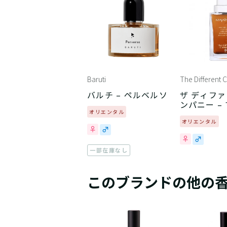
Baruti
The Different
バルチ – ペルベルソ
ザ ディファ
ンパニー –
オリエンタル
シン
オリエンタル
一部在庫なし
このブランドの他の