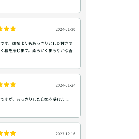
！
2024-01-30
トです。想像よりもあっさりとした甘さで
なく和を感じます。柔らかくまろやかな香
2024-01-24
りですが、あっさりした印象を受けまし
2023-12-16