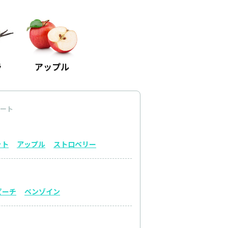
ート
ット
アップル
ストロベリー
ピーチ
ベンゾイン