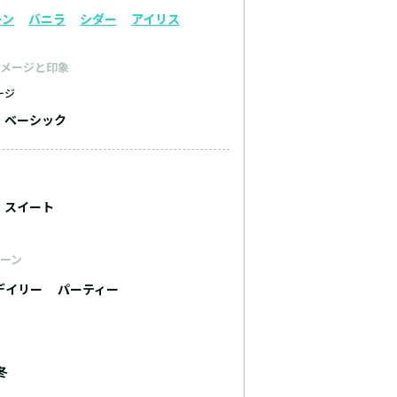
ーン
バニラ
シダー
アイリス
メージと印象
ージ
ベーシック
スイート
ーン
デイリー
パーティー
冬