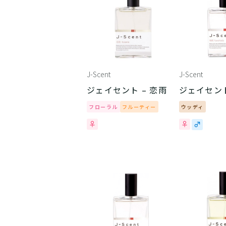
J-Scent
J-Scent
ジェイセント – 恋雨
ジェイセント
フローラル
フルーティー
ウッディ