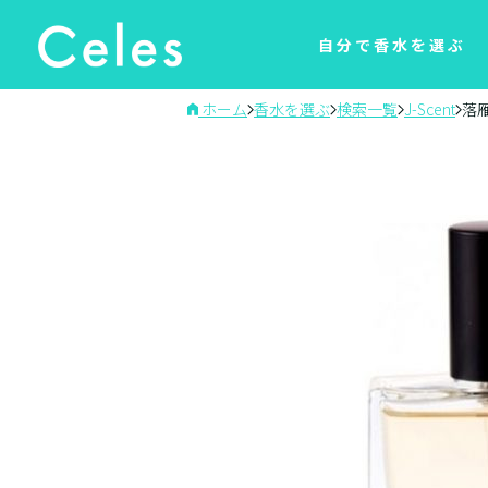
自分で香水を選ぶ
ホーム
香水を選ぶ
検索一覧
J-Scent
落