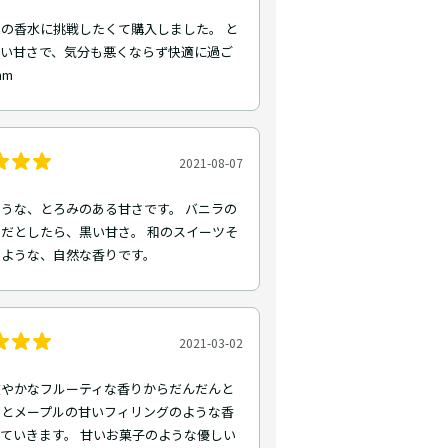
の香水に挑戦したくて購入しました。 と
しい甘さで、気分も悪くならず快適に過ご
mm
2021-08-07
うな、とろみのある甘さです。 バニラの
だとしたら、黒い甘さ。 和のスイーツそ
のような、自然な香りです。
2021-03-02
爽やかなフルーティな香りからだんだんと
ルとメープルの甘いフィリングのような香
ていきます。 甘いお菓子のような優しい