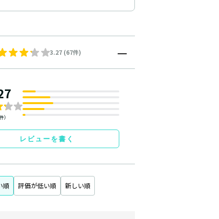
3.27 (67件)
27
7件）
レビューを書く
い順
評価が低い順
新しい順