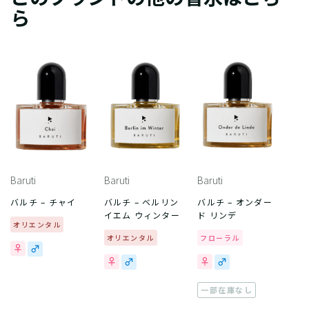
ら
Baruti
Baruti
Baruti
バルチ – チャイ
バルチ – ベルリン
バルチ – オンダー
イエム ウィンター
ド リンデ
オリエンタル
オリエンタル
フローラル
一部在庫なし