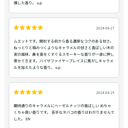
燻した香り。 u.p
2024-04-27
ムエットです。開封する前から香る濃厚なコクのある甘さ。
ねっとりと絡みつくようなキャラメルの甘さと香ばしい木の
実の風味、鼻を奥をくすぐるスモーキーな香りが一波に押し
寄せてきます。バイザファイヤープレイスに焦がしキャラメ
ルを加えたような香り。 u.p
2024-04-19
期待通りのキャラメルにヘーゼルナッツの香ばしい めちゃ
くちゃ良い香りです。 苦手なタバコの香りはわかりませんで
した。 EN