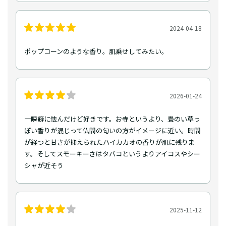
2024-04-18
ポップコーンのような香り。肌乗せしてみたい。
2026-01-24
一瞬癖に怯んだけど好きです。お寺というより、畳のい草っ
ぽい香りが混じって仏間の匂いの方がイメージに近い。時間
が経つと甘さが抑えられたハイカカオの香りが肌に残りま
す。そしてスモーキーさはタバコというよりアイコスやシー
シャが近そう
2025-11-12