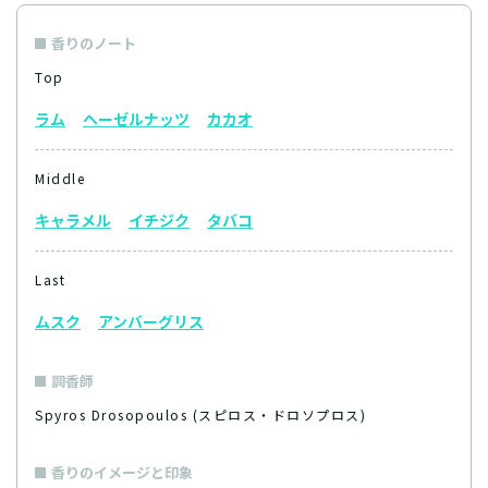
香りのノート
Top
ラム
ヘーゼルナッツ
カカオ
Middle
キャラメル
イチジク
タバコ
Last
ムスク
アンバーグリス
調香師
Spyros Drosopoulos (スピロス・ドロソプロス)
香りのイメージと印象