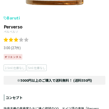
Baruti
Perverso
ペルベルソ
3.00 (27件)
オリエンタル
2.5ml:在庫なし
5ml:在庫なし
※5000円以上のご購入で送料無料！ (送料550円)
コンセプト
快楽主義の美食家たちに捧ぐ欲望のOD。ドイツ語の表現「Pervers