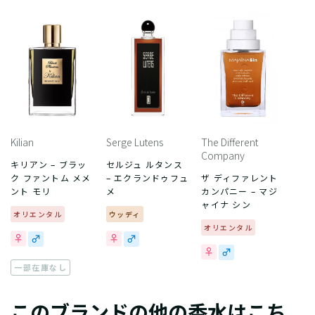
Kilian
Serge Lutens
The Different
Company
キリアン – ブラッ
セルジュ ルタンス
ク ファントム メメ
– エクランドゥフュ
ザ ディファレント
ント モリ
メ
カンパニー – マジ
ャイナ シン
オリエンタル
ウッディ
オリエンタル
一部在庫なし
このブランドの他の香水はこち