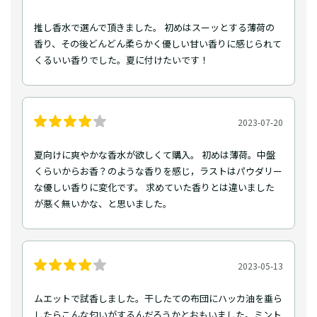
推し香水で選んで頂きました。 初めはスーッとする薄荷の
香り、その後どんどん柔らかく優しい甘い香りに感じられて
くるいい香りでした。夏に付けたいです！
2023-07-20
夏向けに爽やかな香水が欲しくて購入。 初めは薄荷。中盤
くらいからお香？のような香りを感じ，ラストはパウダリー
な優しい香りに変化です。 求めていた香りとは違いました
が悪く無いかな、と思いました。
2023-05-13
ムエットで試香しました。干したての布団にハッカ油を垂ら
したらこんな匂いがするんだろうかとおもいました。ミント