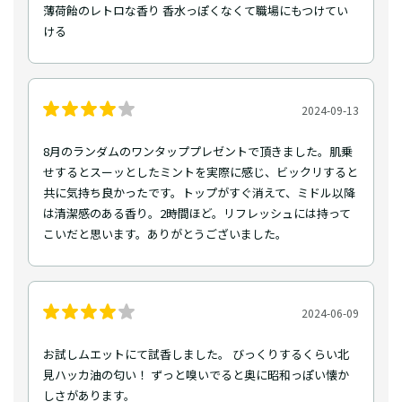
薄荷飴のレトロな香り 香水っぽくなくて職場にもつけてい
ける
2024-09-13
8月のランダムのワンタッププレゼントで頂きました。肌乗
せするとスーッとしたミントを実際に感じ、ビックリすると
共に気持ち良かったです。トップがすぐ消えて、ミドル以降
は清潔感のある香り。2時間ほど。リフレッシュには持って
こいだと思います。ありがとうございました。
2024-06-09
お試しムエットにて試香しました。 びっくりするくらい北
見ハッカ油の匂い！ ずっと嗅いでると奥に昭和っぽい懐か
しさがあります。