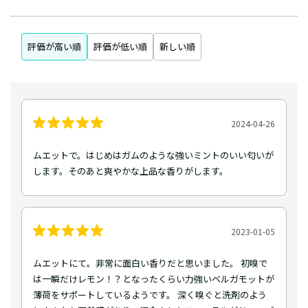
評価が高い順
評価が低い順
新しい順
2024-04-26
ムエットで。はじめはガムのような強いミントのいい匂いが
します。そのあと爽やかな上品な香りがします。
2023-01-05
ムエットにて。非常に面白い香りだと思いました。 初嗅で
は一瞬だけレモン！？となったくらい力強いベルガモットが
薄荷をサポートしているようです。 深く嗅ぐと洗剤のよう