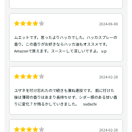
2024-06-08
ムエットです。思ったよりハッカでした。ハッカスプレーの
香り。この香りがお好きならハッカ油もオススメです。
Amazonで買えます。スースーして涼しいですよ。 u.p
2024-02-28
ユザネを付け忘れたので続きも兼ね連投です。 肌に付けた
後は薄荷の香りはあまり長持ちせず、シダー感のある甘い香
りに変化？か残るかしていきました。 sudachi
2024-02-28