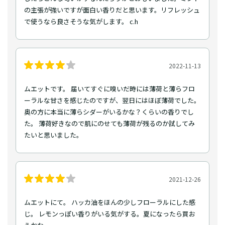
の主張が強いですが面白い香りだと思います。リフレッシュ
で使うなら良さそうな気がします。 c.h
2022-11-13
ムエットです。 届いてすぐに嗅いだ時には薄荷と薄らフロ
ーラルな甘さを感じたのですが、翌日にはほぼ薄荷でした。
奥の方に本当に薄らシダーがいるかな？くらいの香りでし
た。 薄荷好きなので肌にのせても薄荷が残るのか試してみ
たいと思いました。
2021-12-26
ムエットにて。 ハッカ油をほんの少しフローラルにした感
じ。 レモンっぽい香りがいる気がする。夏になったら買お