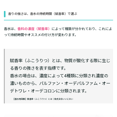
香りの強さは、香水の持続時間（賦香率）で選ぶ
香水は、
香料の濃度（賦香率）
によって種類が分かれており、これによ
って持続時間やオススメの付け方が変わります。
賦香率（ふこうりつ）とは、物質が酸化する際に生じ
る香りの強さを表す指標です。
香水の場合は、濃度によって4種類に分類され濃度の
濃いものから、パルファン・オーデパルファム・オー
デトワレ・オーデコロンに分類されます。
【香水用語集】賦香率（ふこうりつ）とは｜株式会社いいにおい