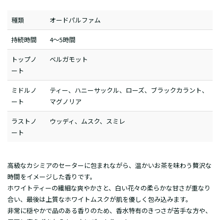
種類
オードパルファム
持続時間
4～5時間
トップノ
ベルガモット
ート
ミドルノ
ティー、ハニーサックル、ローズ、ブラックカラント、
ート
マグノリア
ラストノ
ウッディ、ムスク、スミレ
ート
高級なカシミアのセーターに包まれながら、温かいお茶を味わう贅沢な
時間をイメージした香りです。
ホワイトティーの繊細な爽やかさと、白い花々の柔らかな甘さが重なり
合い、最後は上質なホワイトムスクが肌を優しく包み込みます。
非常に穏やかで品のある香りのため、香水特有のきつさが苦手な方や、