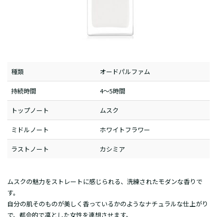
種類
オードパルファム
持続時間
4～5時間
トップノート
ムスク
ミドルノート
ホワイトフラワー
ラストノート
カシミア
ムスクの魅力をストレートに感じられる、洗練されたモダンな香りで
す。
自分の肌そのものが美しく香っているかのようなナチュラルな仕上がり
で、都会的で凛とした女性を連想させます。