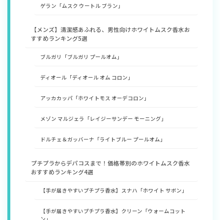
ゲラン「ムスク ウートル ブラン」
【メンズ】清潔感あふれる、男性向けホワイトムスク香水お
すすめランキング5選
ブルガリ「ブルガリ プールオム」
ディオール「ディオール オム コロン」
アッカカッパ「ホワイトモス オーデコロン」
メゾン マルジェラ「レイジーサンデー モーニング」
ドルチェ＆ガッバーナ「ライトブルー プールオム」
プチプラからデパコスまで！価格帯別のホワイトムスク香水
おすすめランキング4選
【手が届きやすいプチプラ香水】スナハ「ホワイト サボン」
【手が届きやすいプチプラ香水】クリーン「ウォームコット
ン」