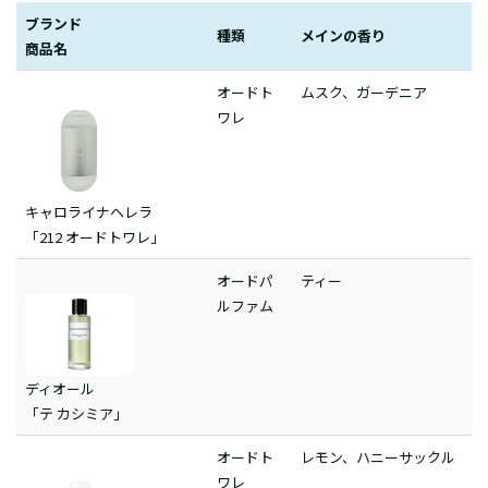
ブランド
種類
メインの香り
商品名
オードト
ムスク、ガーデニア
ワレ
キャロライナヘレラ
「212 オードトワレ」
オードパ
ティー
ルファム
ディオール
「テ カシミア」
オードト
レモン、ハニーサックル
ワレ