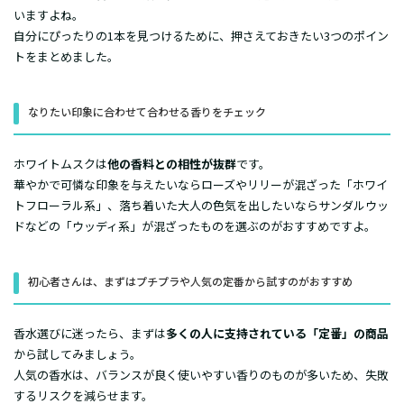
いますよね。
自分にぴったりの1本を見つけるために、押さえておきたい3つのポイン
トをまとめました。
なりたい印象に合わせて合わせる香りをチェック
ホワイトムスクは
他の香料との相性が抜群
です。
華やかで可憐な印象を与えたいならローズやリリーが混ざった「ホワイ
トフローラル系」、落ち着いた大人の色気を出したいならサンダルウッ
ドなどの「ウッディ系」が混ざったものを選ぶのがおすすめですよ。
初心者さんは、まずはプチプラや人気の定番から試すのがおすすめ
香水選びに迷ったら、まずは
多くの人に支持されている「定番」の商品
から試してみましょう。
人気の香水は、バランスが良く使いやすい香りのものが多いため、失敗
するリスクを減らせます。