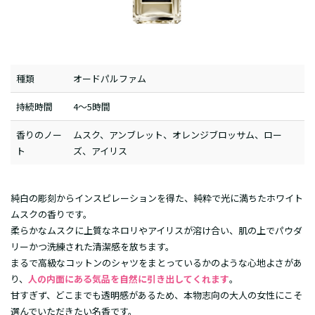
種類
オードパルファム
持続時間
4～5時間
香りのノー
ムスク、アンブレット、オレンジブロッサム、ロー
ト
ズ、アイリス
純白の彫刻からインスピレーションを得た、純粋で光に満ちたホワイト
ムスクの香りです。
柔らかなムスクに上質なネロリやアイリスが溶け合い、肌の上でパウダ
リーかつ洗練された清潔感を放ちます。
まるで高級なコットンのシャツをまとっているかのような心地よさがあ
り、
人の内面にある気品を自然に引き出してくれます
。
甘すぎず、どこまでも透明感があるため、本物志向の大人の女性にこそ
選んでいただきたい名香です。