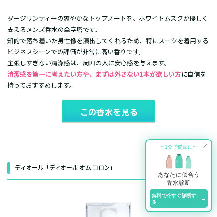
ダージリンティーの爽やかなトップノートを、ホワイトムスクが優しく
支えるメンズ香水の金字塔です。
知的で落ち着いた男性像を演出してくれるため、特にスーツを着用する
ビジネスシーンでの評価が非常に高い香りです。
主張しすぎない清潔感は、周囲の人に安心感を与えます。
清潔感を第一に考えたい方や、まずは外さない1本が欲しい方
に自信を
持っておすすめします。
この香水を見る
1分で簡単に
〜
〜
ディオール「ディオール オム コロン」
あなたに似合う
香水診断
無料で今すぐ診断す
→
る