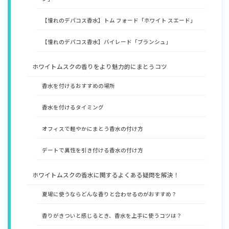
【憧れのデパコス香水】トム フォード「ホワイト スエード」
【憧れのデパコス香水】バイレード「ブランシュ」
ホワイトムスクの香りをより魅力的にまとうコツ
香水を付けるおすすめの場所
香水を付けるタイミング
オフィスで軽やかにまとう香水の付け方
デートで異性を引き付ける香水の付け方
ホワイトムスクの香水に関するよくある疑問を解決！
夏場に使うならどんな香りと合わせるのがおすすめ？
香りがきついと感じるとき、香水を上手に使うコツは？