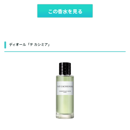
この香水を見る
ディオール「テ カシミア」