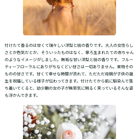
付けたて香るのは甘くて瑞々しい洋梨と桃の香りです。大人の女性らし
さとか色気だとか、そういったものはなく、寧ろ生まれたての赤ちゃん
のようなイメージがしました。無垢な甘い洋梨と桃の香りです。フルー
ティーフローラルにありがちなくどい甘さは一切ありません。果物その
ものの甘さです。甘くて幸せな時間が流れて、ただただ母親が子供の誕
生を祝福している様子が伝わってきます。付けたてから肌に馴染んで落
ち着いてくると、幼少期の女の子が無邪気に明るく笑っているそんな姿
も浮かんできます。