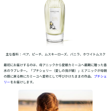
主な香料： ペア、ピーチ、ムスキーローズ、バニラ、ホワイトムスク
最初にお届けするのは、母アニックから愛娘カミーユへ最期に贈った香
水のラブレター。「プチシェリー（愛しの我が娘）」とアニックが母親
の顔に戻る時にカミーユへ愛称として呼びかけたままの作品、
プチシェ
リー
をお届けします。