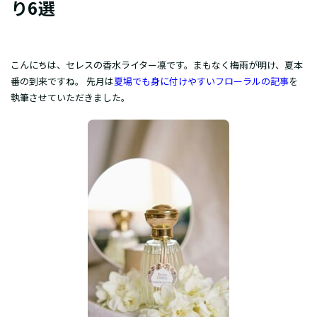
り6選
こんにちは、セレスの香水ライター凛です。まもなく梅雨が明け、夏本
番の到来ですね。 先月は
夏場でも身に付けやすいフローラルの記事
を
執筆させていただきました。