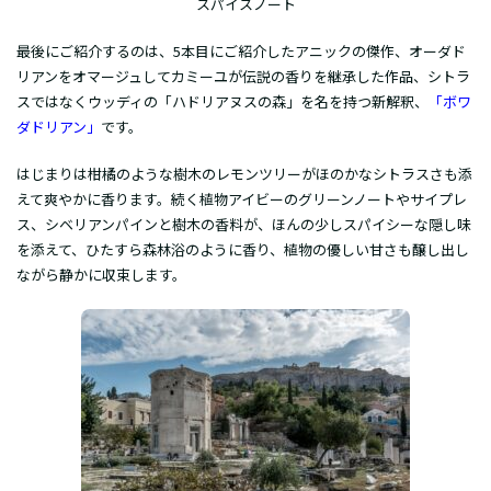
スパイスノート
最後にご紹介するのは、5本目にご紹介したアニックの傑作、オーダド
リアンをオマージュしてカミーユが伝説の香りを継承した作品、シトラ
スではなくウッディの「ハドリアヌスの森」を名を持つ新解釈、
「ボワ
ダドリアン」
です。
はじまりは柑橘のような樹木のレモンツリーがほのかなシトラスさも添
えて爽やかに香ります。続く植物アイビーのグリーンノートやサイプレ
ス、シベリアンパインと樹木の香料が、ほんの少しスパイシーな隠し味
を添えて、ひたすら森林浴のように香り、植物の優しい甘さも醸し出し
ながら静かに収束します。