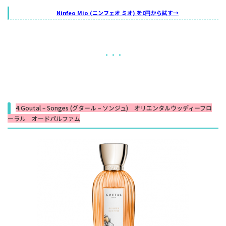
Ninfeo Mio (ニンフェオ ミオ) を0円から試す→
・・・
4.Goutal – Songes (グタール – ソンジュ) オリエンタルウッディーフロ
ーラル オードパルファム