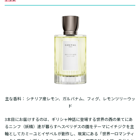
主な香料： シチリア産レモン、ガルバナム、フィグ、レモンツリーウッ
ド
3本目にお届けするのは、ギリシャ神話に登場する世界の西の果てにあ
るニンフ（妖精）達が暮らすヘスペリデスの園をテーマにイチジクを主
軸としてカミーユとイザベルが創作し、現実にある「世界一ロマンティ