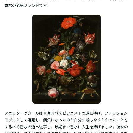
香水の老舗ブランドです。
アニック・グタールは青春時代をピアニストの道に捧げ、ファッション
モデルとして活躍し、病気になったのち自分が最もやりたかったことを
するべく香水の道へ従事し、最期まで香水に人生を捧げました。彼女の