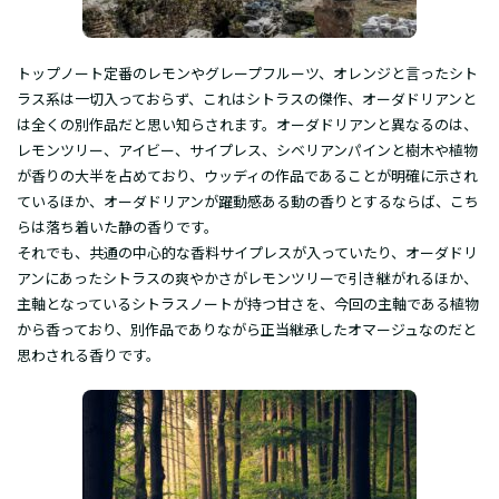
トップノート定番のレモンやグレープフルーツ、オレンジと言ったシト
ラス系は一切入っておらず、これはシトラスの傑作、オーダドリアンと
は全くの別作品だと思い知らされます。オーダドリアンと異なるのは、
レモンツリー、アイビー、サイプレス、シベリアンパインと樹木や植物
が香りの大半を占めており、ウッディの作品であることが明確に示され
ているほか、オーダドリアンが躍動感ある動の香りとするならば、こち
らは落ち着いた静の香りです。
それでも、共通の中心的な香料サイプレスが入っていたり、オーダドリ
アンにあったシトラスの爽やかさがレモンツリーで引き継がれるほか、
主軸となっているシトラスノートが持つ甘さを、今回の主軸である植物
から香っており、別作品でありながら正当継承したオマージュなのだと
思わされる香りです。