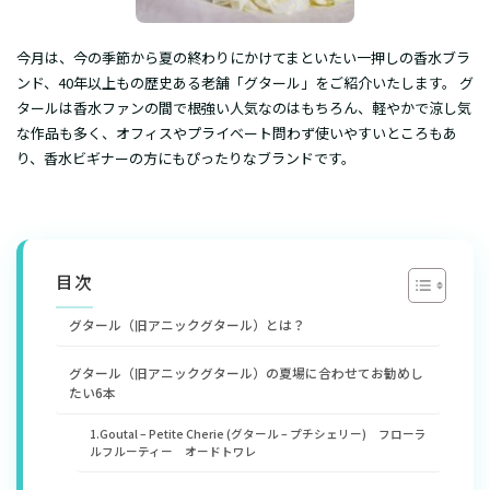
今月は、今の季節から夏の終わりにかけてまといたい一押しの香水ブラ
ンド、40年以上もの歴史ある老舗「グタール」をご紹介いたします。 グ
タールは香水ファンの間で根強い人気なのはもちろん、軽やかで涼し気
な作品も多く、オフィスやプライベート問わず使いやすいところもあ
り、香水ビギナーの方にもぴったりなブランドです。
目次
グタール（旧アニックグタール）とは？
グタール（旧アニックグタール）の夏場に合わせてお勧めし
たい6本
1.Goutal – Petite Cherie (グタール – プチシェリー) フローラ
ルフルーティー オードトワレ