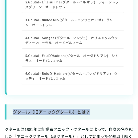
2.Goutal – L’ile au The (グタール – イル オ テ) ティーシトラ
スグリーン オードトワレ
3.Goutal – Ninfeo Mio (グタール – ニンフェオ ミオ) グリー
ン オードトワレ
4.Goutal – Songes (グタール – ソンジュ) オリエンタルウッ
ディーフローラル オードパルファム
5.Goutal – Eau D’Hadrien (グタール – オーダドリアン) シト
ラス オードパルファム
6.Goutal – Bois D`Hadrien (グタール – ボワ ダドリアン) ウ
ッディ オードパルファム
グタール（旧アニックグタール）とは？
グタールは1981年に創業者アニック・グタールによって、自身の名を冠
した「アニックグタール（現グタール）」として始まった40年以上続く