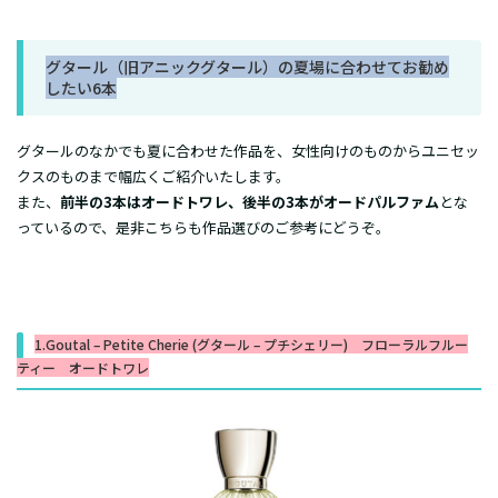
グタール（旧アニックグタール）の夏場に合わせてお勧め
したい6本
グタールのなかでも夏に合わせた作品を、女性向けのものからユニセッ
クスのものまで幅広くご紹介いたします。
また、
前半の3本はオードトワレ、後半の3本がオードパルファム
とな
っているので、是非こちらも作品選びのご参考にどうぞ。
1.Goutal – Petite Cherie (グタール – プチシェリー) フローラルフルー
ティー オードトワレ