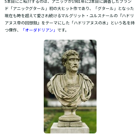
5本目にご紹介するのは、アニックが1981年に2本目に調香したブラン
ド「アニックグタール」初の大ヒット作であり、「グタール」となった
現在も時を超えて愛され続けるマルグリット・ユルスナールの『ハドリ
アヌス帝の回想録』をテーマにした「ハドリアヌスの水」という名を持
つ傑作、
「オーダドリアン」
です。