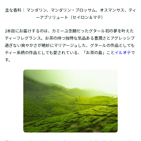
主な香料： マンダリン、マンダリン・ブロッサム、オスマンサス、ティ
ーアブソリュート（セイロン＆マテ）
2本目にお届けするのは、カミーユ念願だったグタール初の夢を叶えた
ティーフレグランス。お茶の持つ独特な気品ある豊潤さとアグレッシブ
過ぎない爽やかさが絶妙にマリアージュした、グタールの作品としても
ティー系統の作品としても愛されている、「お茶の島」こと
イルオテ
で
す。