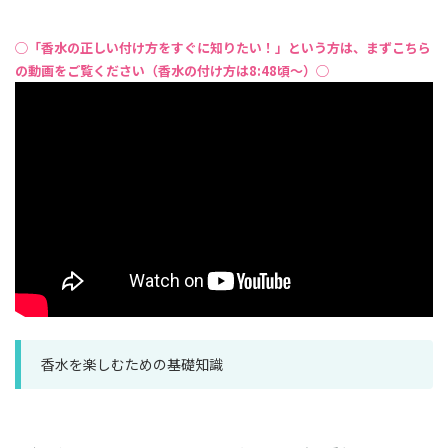
◯「香水の正しい付け方をすぐに知りたい！」という方は、まずこちら
の動画をご覧ください（香水の付け方は8:48頃〜）◯
香水を楽しむための基礎知識