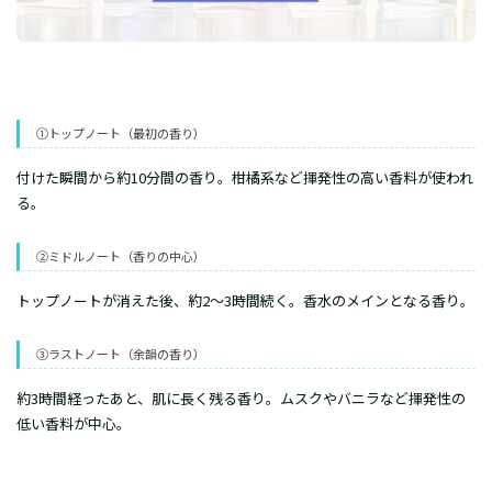
①トップノート（最初の香り）
付けた瞬間から約10分間の香り。柑橘系など揮発性の高い香料が使われ
る。
②ミドルノート（香りの中心）
トップノートが消えた後、約2～3時間続く。香水のメインとなる香り。
③ラストノート（余韻の香り）
約3時間経ったあと、肌に長く残る香り。ムスクやバニラなど揮発性の
低い香料が中心。