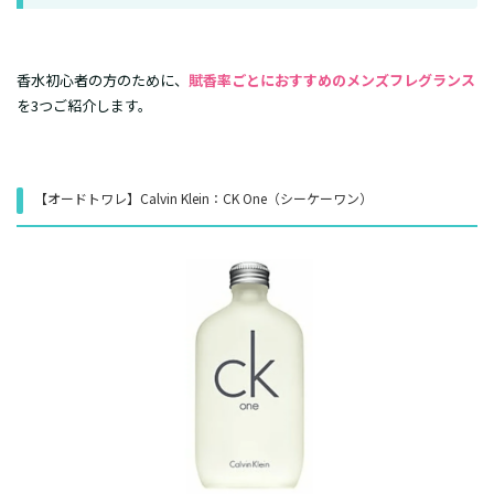
​香水初心者の方のために、
賦香率ごとにおすすめのメンズフレグランス
を3つご紹介します。
​【オードトワレ】Calvin Klein：CK One（シーケーワン）