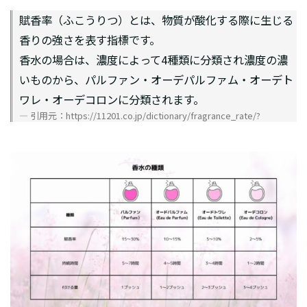
賦香率（ふこうりつ）とは、物質が酸化する際に生じる
香りの強さを表す指標です。
香水の場合は、濃度によって4種類に分類され濃度の濃
いものから、パルファン・オーデパルファム・オーデト
ワレ・オーデコロンに分類されます。
引用元：https://11201.co.jp/dictionary/fragrance_rate/?