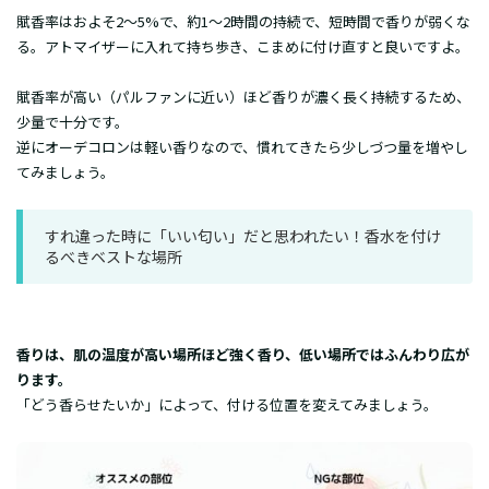
賦香率はおよそ2～5%で、約1～2時間の持続で、短時間で香りが弱くな
る。アトマイザーに入れて持ち歩き、こまめに付け直すと良いですよ。
賦香率が高い（パルファンに近い）ほど香りが濃く長く持続するため、
少量で十分です。
逆にオーデコロンは軽い香りなので、慣れてきたら少しづつ量を増やし
てみましょう。
すれ違った時に「いい匂い」だと思われたい！香水を付け
るべきベストな場所
香りは、肌の温度が高い場所ほど強く香り、低い場所ではふんわり広が
ります。
「どう香らせたいか」によって、付ける位置を変えてみましょう。