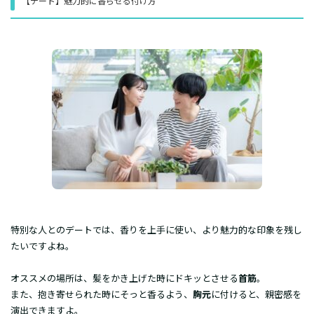
​【デート】魅力的に香らせる付け方
​特別な人とのデートでは、香りを上手に使い、より魅力的な印象を残し
たいですよね。
オススメの場所は、髪をかき上げた時にドキッとさせる
首筋
。
また、抱き寄せられた時にそっと香るよう、
胸元
に付けると、親密感を
演出できますよ。