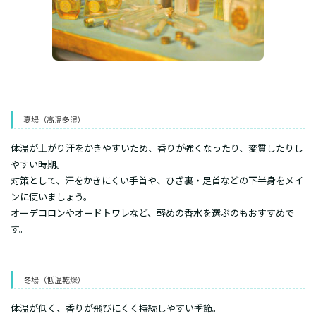
​夏場（高温多湿）
​体温が上がり汗をかきやすいため、香りが強くなったり、変質したりし
やすい時期。
​対策として、汗をかきにくい手首や、ひざ裏・足首などの下半身をメイ
ンに使いましょう。
オーデコロンやオードトワレなど、軽めの香水を選ぶのもおすすめで
す。
​冬場（低温乾燥）
​体温が低く、香りが飛びにくく持続しやすい季節。