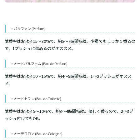
・パルファン (Parfum)
賦香率はおよそ15～30%で、約5～7時間持続。少量でもしっかり香るの
で、1プッシュに留めるのがオススメ。
・オードパルファム (Eau de Parfum)
賦香率はおよそ10～15%で、約4～5時間持続。1～2プッシュがオスス
メ。
・オードトワレ (Eau de Toilette)
賦香率はおよそ5～10%で、約3～4時間持続。優しく香るので、2～3プ
ッシュ付けてもOK。
・オーデコロン (Eau de Cologne)