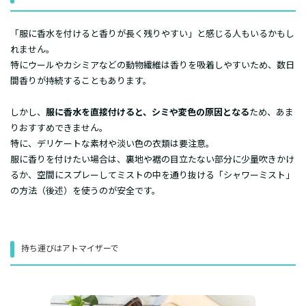
​「服に香水を付けると香りが長く残りやすい」と感じる人もいるかもし
れません。
特にウールやカシミアなどの動物繊維は香りを吸着しやすいため、数日
間香りが持続することもあります。
​しかし、
服に香水を直接付けると、シミや変色の原因となる
ため、あま
りおすすめできません。
特に、デリケートな素材や淡い色の衣類は要注意。
​服に香りを付けたい場合は、裏地や裾の目立たない部分に少量吹きかけ
るか、空間にスプレーしてミストの中を通り抜ける「シャワーミスト」
の方法（後述）を使うのが安全です。
持ち運びはアトマイザーで