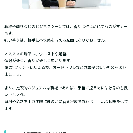
​職場や商談などのビジネスシーンでは、香りは控えめにするのがマナー
です。
強い香りは、相手に不快感を与える原因になりかねません。
オススメの場所は、
ウエスト
や
足首
。
体温が低く、香りが優しく広がります。
​量は1プッシュに抑えるか、オードトワレなど賦香率の低いものを選び
ましょう。
また、比較的カジュアルな職場であれば、
手首
に控えめに付けるのも良
いでしょう。
資料や名刺を手渡す際にほのかに香る程度であれば、上品な印象を保て
ます。