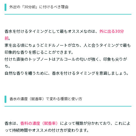
外出の「30分前」に付けるべき理由
​香水を付けるタイミングとして最もオススメなのは、
外に出る30分
前
。
家を出る頃にちょうどミドルノートが立ち、人と会うタイミングで最も
印象的な香りを感じることができます。
付けた直後のトップノートはアルコールの匂いが強く、印象も尖りが
ち。
自然な香りを纏うために、香水を付けるタイミングを意識しましょう。
香水の濃度（賦香率）で変わる種類と使い方
​香水は、
香料の濃度（賦香率）
によって種類が分かれており、これによ
って持続時間やオススメの付け方が変わります。