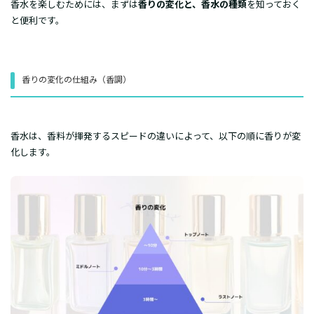
​香水を楽しむためには、まずは
香りの変化と、香水の種類
を知っておく
と便利です。
​香りの変化の仕組み（香調）
​香水は、香料が揮発するスピードの違いによって、以下の順に香りが変
化します。