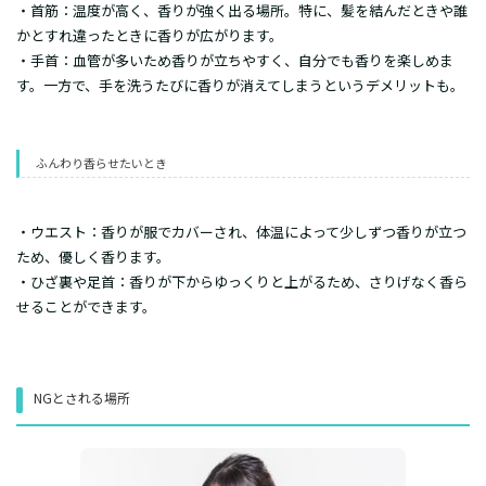
・首筋：温度が高く、香りが強く出る場所。特に、髪を結んだときや誰
かとすれ違ったときに香りが広がります。
・手首：血管が多いため香りが立ちやすく、自分でも香りを楽しめま
す。一方で、手を洗うたびに香りが消えてしまうというデメリットも。
ふんわり香らせたいとき
・ウエスト：香りが服でカバーされ、体温によって少しずつ香りが立つ
ため、優しく香ります。
・ひざ裏や足首：香りが下からゆっくりと上がるため、さりげなく香ら
せることができます。
NGとされる場所