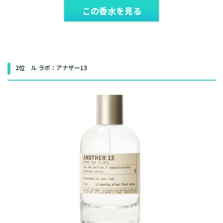
この香水を見る
2位 ル ラボ：アナザー13