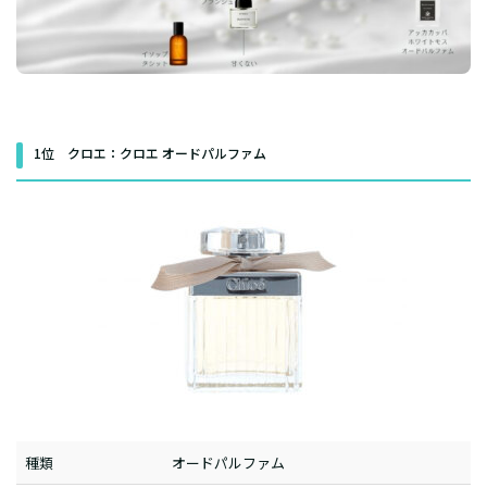
1位 クロエ：クロエ オードパルファム
種類
オードパルファム