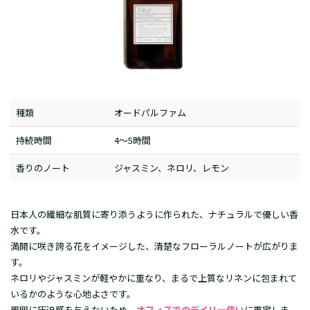
種類
オードパルファム
持続時間
4～5時間
香りのノート
ジャスミン、ネロリ、レモン
日本人の繊細な肌質に寄り添うように作られた、ナチュラルで優しい香
水です。
満開に咲き誇る花をイメージした、清楚なフローラルノートが広がりま
す。
ネロリやジャスミンが軽やかに重なり、まるで上質なリネンに包まれて
いるかのような心地よさです。
周囲に圧迫感を与えないため、
オフィスでのデイリー使い
に重宝しま