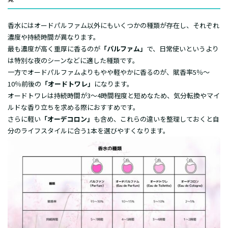
香水にはオードパルファム以外にもいくつかの種類が存在し、それぞれ
濃度や持続時間が異なります。
最も濃度が高く重厚に香るのが
「パルファム」
で、日常使いというより
は特別な夜のシーンなどに適した種類です。
一方でオードパルファムよりもやや軽やかに香るのが、賦香率5％〜
10％前後の
「オードトワレ」
になります。
オードトワレは持続時間が3〜4時間程度と短めなため、気分転換やマイ
ルドな香り立ちを求める際におすすめです。
さらに軽い
「オーデコロン」
も含め、これらの違いを整理しておくと自
分のライフスタイルに合う1本を選びやすくなります。