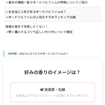
→香水の種類一覧やオードパルファムの特徴についてご紹介
いま本当に人気があるオードパルファムは？
→オードパルファムの人気おすすめランキング20選
高級な香水で失敗したくない！
→賢く購入するコツや正しい付け方について解説
3秒診断｜あなたにぴったりのオードパルファムは？
好みの香りのイメージは？
🕊️ 清潔感・石鹸
お風呂上がりのようなクリーンな印象になりたいあなたに