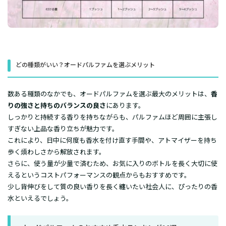
どの種類がいい？オードパルファムを選ぶメリット
数ある種類のなかでも、オードパルファムを選ぶ最大のメリットは、
香
りの強さと持ちのバランスの良さ
にあります。
しっかりと持続する香りを持ちながらも、パルファムほど周囲に主張し
すぎない上品な香り立ちが魅力です。
これにより、日中に何度も香水を付け直す手間や、アトマイザーを持ち
歩く煩わしさから解放されます。
さらに、使う量が少量で済むため、お気に入りのボトルを長く大切に使
えるというコストパフォーマンスの観点からもおすすめです。
少し背伸びをして質の良い香りを長く纏いたい社会人に、ぴったりの香
水といえるでしょう。