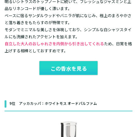
明るいシトラスのトップノートに続いて、フレッシュなジャスミンと上
品なリネンコードが優しく漂います。
ベースに宿るサンダルウッドやバニラが肌になじみ、極上のまろやかさ
と落ち着きをもたらすのが特徴です。
モダンでミニマルな美しさを体現しており、シンプルな白シャツスタイ
ルにも洗練されたアクセントを加えます。
自立した大人のおしゃれさを内側から引き出してくれる
ため、日常を格
上げする相棒としておすすめです。
この香水を見る
9位 アッカカッパ：ホワイトモス オードパルファム