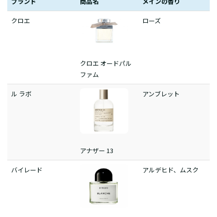
ブランド
商品名
メインの香り
クロエ
ローズ
クロエ オードパル
ファム
ル ラボ
アンブレット
アナザー 13
バイレード
アルデヒド、ムスク