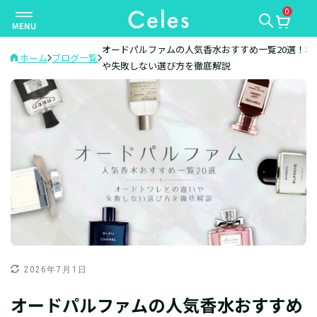
0
ナ
ビ
ゲ
オードパルファムの人気香水おすすめ一覧20選！オ
ホーム
ブログ一覧
や失敗しない選び方を徹底解説
ー
シ
ョ
ン
を
切
り
替
え
2026年7月1日
オードパルファムの人気香水おすすめ