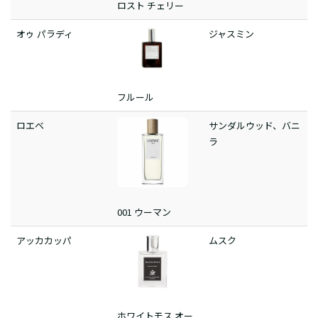
ロスト チェリー
オゥ パラディ
ジャスミン
フルール
ロエベ
サンダルウッド、バニ
ラ
001 ウーマン
アッカカッパ
ムスク
ホワイトモス オー