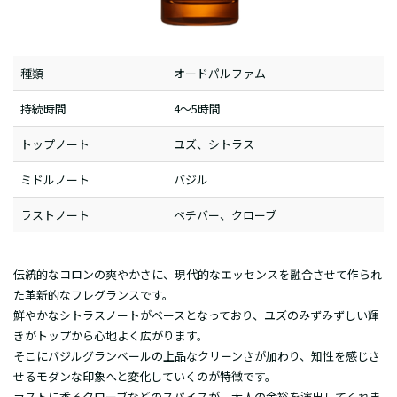
種類
オードパルファム
持続時間
4～5時間
トップノート
ユズ、シトラス
ミドルノート
バジル
ラストノート
ベチバー、クローブ
伝統的なコロンの爽やかさに、現代的なエッセンスを融合させて作られ
た革新的なフレグランスです。
鮮やかなシトラスノートがベースとなっており、ユズのみずみずしい輝
きがトップから心地よく広がります。
そこにバジルグランベールの上品なクリーンさが加わり、知性を感じさ
せるモダンな印象へと変化していくのが特徴です。
ラストに香るクローブなどのスパイスが、大人の余裕を演出してくれま