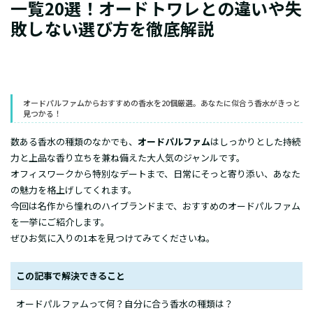
一覧20選！オードトワレとの違いや失
敗しない選び方を徹底解説
オードパルファムからおすすめの香水を20個厳選。あなたに似合う香水がきっと
見つかる！
数ある香水の種類のなかでも、
オードパルファム
はしっかりとした持続
力と上品な香り立ちを兼ね備えた大人気のジャンルです。
オフィスワークから特別なデートまで、日常にそっと寄り添い、あなた
の魅力を格上げしてくれます。
今回は名作から憧れのハイブランドまで、おすすめのオードパルファム
を一挙にご紹介します。
ぜひお気に入りの1本を見つけてみてくださいね。
この記事で解決できること
オードパルファムって何？自分に合う香水の種類は？