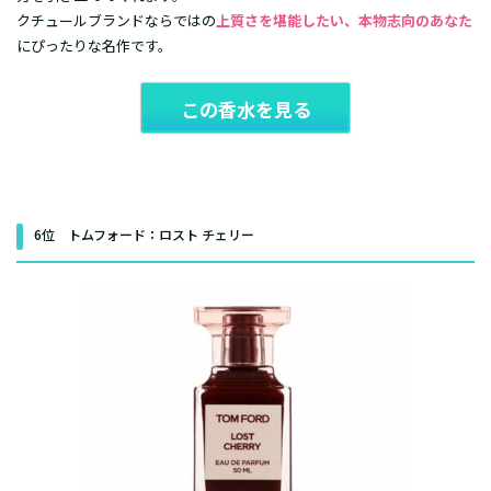
クチュールブランドならではの
上質さを堪能したい、本物志向のあなた
にぴったりな名作です。
この香水を見る
6位 トムフォード：ロスト チェリー