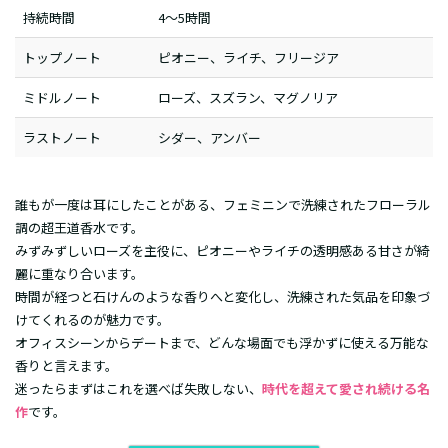
持続時間
4～5時間
トップノート
ピオニー、ライチ、フリージア
ミドルノート
ローズ、スズラン、マグノリア
ラストノート
シダー、アンバー
誰もが一度は耳にしたことがある、フェミニンで洗練されたフローラル
調の超王道香水です。
みずみずしいローズを主役に、ピオニーやライチの透明感ある甘さが綺
麗に重なり合います。
時間が経つと石けんのような香りへと変化し、洗練された気品を印象づ
けてくれるのが魅力です。
オフィスシーンからデートまで、どんな場面でも浮かずに使える万能な
香りと言えます。
迷ったらまずはこれを選べば失敗しない、
時代を超えて愛され続ける名
作
です。