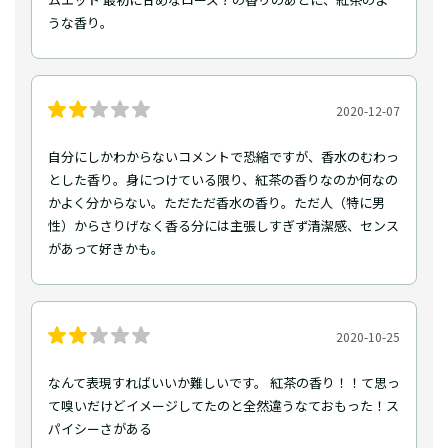
うな香り。
2020-12-07
自分にしかわからないコメントで恐縮ですが、香水のむわっ
とした香り。身につけている限り、紅茶の香りなのか何なの
かよく分からない。ただただ香水の香り。ただ人（特に男
性）からさりげなく香る分には主張しすぎず清潔感、センス
があって好きかも。
2020-10-25
なんて表現すればいいか難しいです。 紅茶の香り！！て思っ
て嗅いだけどイメージしてたのと全然違うなておもった！ス
パイシーさがある