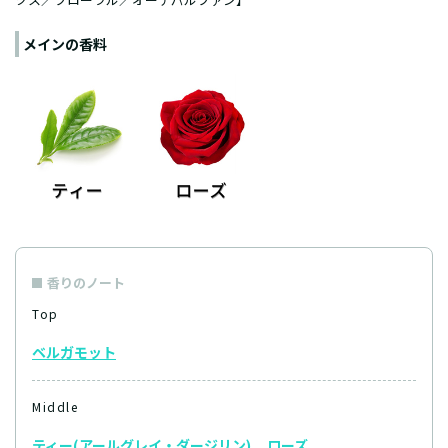
メインの香料
香りのノート
Top
ベルガモット
Middle
ティー(アールグレイ・ダージリン)
ローズ