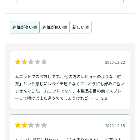
評価が高い順
評価が低い順
新しい順
2020-12-22
ムエットでのお試しです。 他の方のレビューのような「紅
茶」という感じには今イチ思えなくて、どうにも好みに合い
ませんでした。 ムエットでなく、本製品を目の前でスプレ
ーして嗅げばまた違うのでしょうけれど……。 S.S
2020-12-15
ムエット 最初に甘めなローズ？の香りのあとに、紅茶のよ