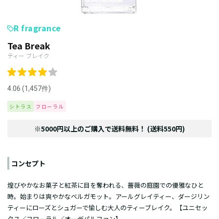
R fragrance
Tea Break
ティー ブレイク
4.06 (1,457件)
シトラス
フローラル
※5000円以上のご購入で送料無料！ (送料550円)
コンセプト
煌びやかなお菓子と紅茶に目を奪われる、薔薇の庭園での優雅なひと
時。始まりは爽やかなベルガモット。アールグレイティー、ダージリン
ティーにローズとシュガーで愉しむ大人のティーブレイク。【ユニセッ
クス／フローラル／オーデパルファン】