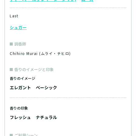
Last
シュガー
調香師
Chihiro Murai (ムライ・チヒロ)
香りのイメージと印象
香りのイメージ
エレガント
ベーシック
香りの印象
フレッシュ
ナチュラル
ご利用シーン