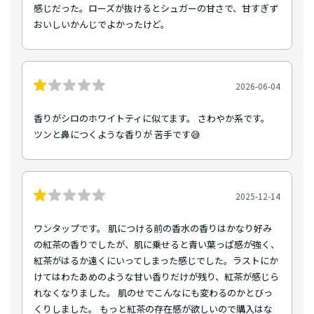
感じだった。ローズが抜けるとシュガーの甘さで、甘すぎず
おいしいかんじでよかったけど。
2026-06-04
香りがシロのホワイトティに似てます。 さわやか系です。
ツンと鼻につくような香りが 苦手です😅
2025-12-14
ワンタップです。 肌につける前の香水の香りはかなり好み
の紅茶の香りでしたが、肌に乗せると青い葉っぱ感が強く、
紅茶がはるか遠くにいってしまった感じでした。ラストにか
けてはわたあめのような甘い香りだけが残り、紅茶が感じら
れなくなりました。 肌のせでこんなにも変わるのかとびっ
くりしました。 もっと紅茶の存在感が欲しいので購入はな