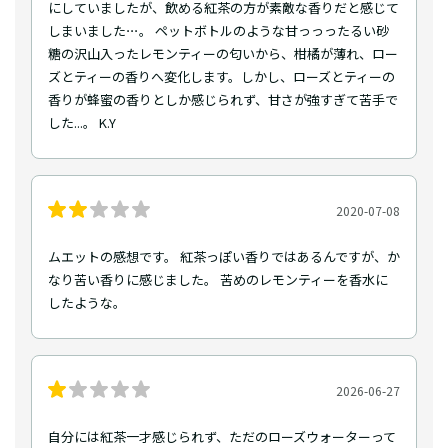
にしていましたが、飲める紅茶の方が素敵な香りだと感じて
しまいました⋯。 ペットボトルのような甘っっったるい砂
糖の沢山入ったレモンティーの匂いから、柑橘が薄れ、ロー
ズとティーの香りへ変化します。しかし、ローズとティーの
香りが蜂蜜の香りとしか感じられず、甘さが強すぎて苦手で
した...。 K.Y
2020-07-08
ムエットの感想です。 紅茶っぽい香りではあるんですが、か
なり苦い香りに感じました。 苦めのレモンティーを香水に
したような。
2026-06-27
自分には紅茶一才感じられず、ただのローズウォーターって