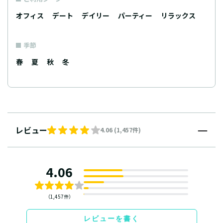
オフィス
デート
デイリー
パーティー
リラックス
季節
春
夏
秋
冬
レビュー
4.06 (1,457件)
4.06
（1,457件）
レビューを書く