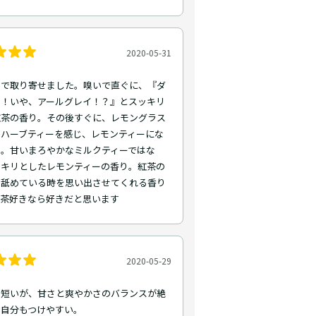
2020-05-31
トで取り寄せました。嗅いで直ぐに、『ダ
ン！いや、アールグレイ！？』とスッキリ
紅茶の香り。その後すぐに、レモングラス
なハーブティーを感じ、レモンティーにな
た。甘いまろやかなミルクティーではな
ッキリとしたレモンティーの香り。紅茶の
を舐めている時を思い出させてくれる香り
紅茶好きなら好きだと思います
2020-05-29
は短いが、甘さと爽やかさのバランスが絶
の自分もつけやすい。