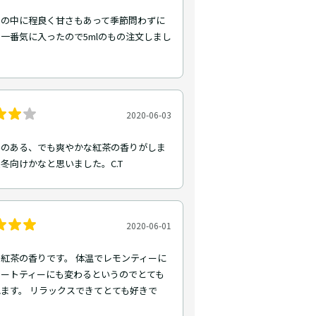
さの中に程良く甘さもあって季節問わずに
一番気に入ったので5mlのもの注文しまし
2020-06-03
みのある、でも爽やかな紅茶の香りがしま
冬向けかなと思いました。C.T
2020-06-01
紅茶の香りです。 体温でレモンティーに
レートティーにも変わるというのでとても
ます。 リラックスできてとても好きで