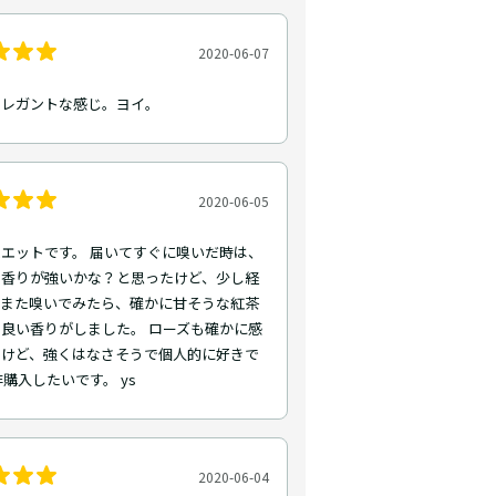
2020-06-07
エレガントな感じ。ヨイ。
2020-06-05
エットです。 届いてすぐに嗅いだ時は、
と香りが強いかな？と思ったけど、少し経
らまた嗅いでみたら、確かに甘そうな紅茶
良い香りがしました。 ローズも確かに感
るけど、強くはなさそうで個人的に好きで
非購入したいです。 ys
2020-06-04