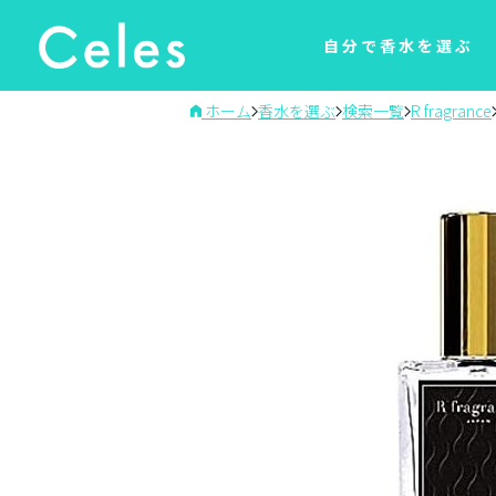
自分で香水を選ぶ
ホーム
香水を選ぶ
検索一覧
R fragrance