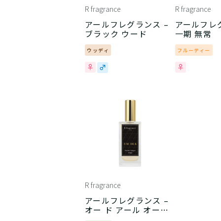
R fragrance
R fragrance
アールフレグランス –
アールフレグ
ブラック ウード
一期 無常
ウッディ
フルーティー
R fragrance
アールフレグランス –
オー ド アール オーデ
コロン