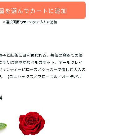
量を選んでカートに追加
※選択画面の🖤でお気に入りに追加
菓子と紅茶に目を奪われる、薔薇の庭園での優
始まりは爽やかなベルガモット。アールグレイ
ジリンティーにローズとシュガーで愉しむ大人の
ク。【ユニセックス／フローラル／オーデパル
料