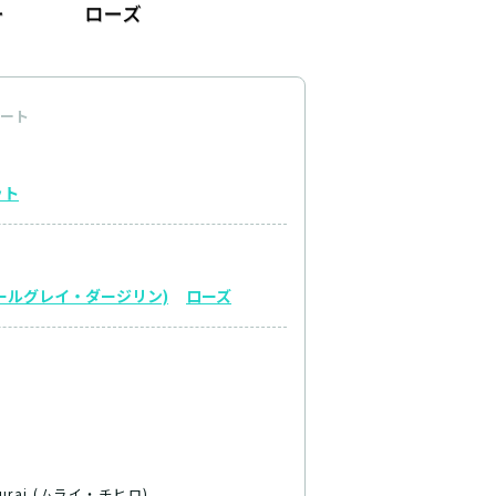
ート
ット
ールグレイ・ダージリン)
ローズ
 Murai (ムライ・チヒロ)