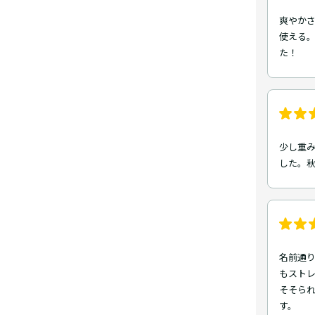
爽やか
使える。
た！
少し重
した。秋
名前通り
もスト
そそられ
す。