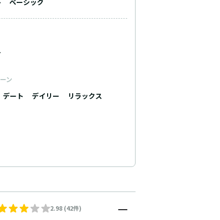
ト
ベーシック
ュ
ーン
デート
デイリー
リラックス
2.98 (42件)