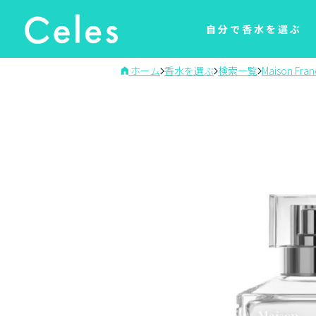
自分で香水を選ぶ
ホーム
香水を選ぶ
検索一覧
Maison Franc