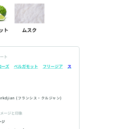
ート
ローズ
ベルガモット
フリージア
ス
 Kurkdjian (フランシス・クルジャン)
メージと印象
ージ