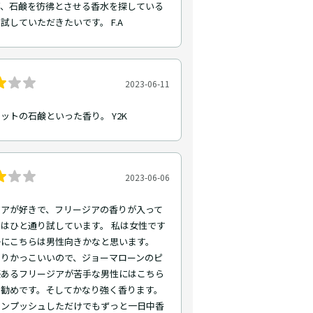
ど、石鹸を彷彿とさせる香水を探している
試していただきたいです。 F.A
2023-06-11
ットの石鹸といった香り。 Y2K
2023-06-06
ジアが好きで、フリージアの香りが入って
はひと通り試しています。 私は女性です
かにこちらは男性向きかなと思います。
なりかっこいいので、ジョーマローンのピ
感あるフリージアが苦手な男性にはこちら
お勧めです。そしてかなり強く香ります。
ワンプッシュしただけでもずっと一日中香