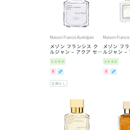
Maison Francis Kurkdjian
Maison Francis
メゾン フランシス ク
メゾン フラ
ルジャン – アクア セレ
ルジャン – 
スティア
シトラス
シトラス
在庫なし