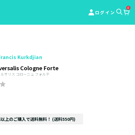
0
ログイン
rancis Kurkdjian
ersalis Cologne Forte
ェルサリス コローニュ フォルテ
円以上のご購入で送料無料！ (送料550円)