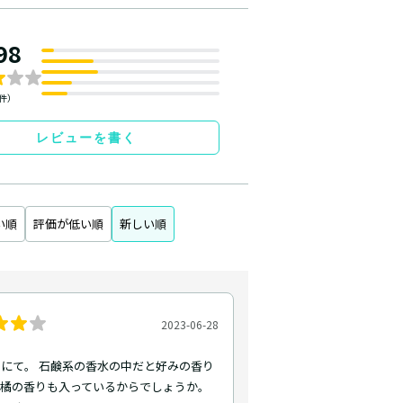
98
2件）
レビューを書く
い順
評価が低い順
新しい順
2023-06-28
にて。 石鹸系の香水の中だと好みの香り
柑橘の香りも入っているからでしょうか。