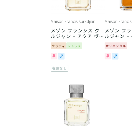
Maison Francis Kurkdjian
Maison Francis
メゾン フランシス ク
メゾン フラ
ルジャン – アクア ヴィ
ルジャン –
タエ
ール
ウッディ
シトラス
オリエンタル
在庫なし