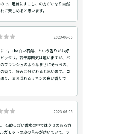
たので、足首にすこし、の方がかなり自然
ゃれに楽しめると思います。
2023-06-05
にて。The白い石鹸、という香りがお好
にピッタリ。若干雰囲気は違いますが、バ
ドのブランシュのようなまさにそっちの、
ての香り。好みは分かれると思います。コ
ト通り、清潔溢れるリネンの白い香りで
2023-06-03
。 石鹸っぽい香水の中ではクセのある方
ベルガモットの皮の苦みが効いていて、ラ