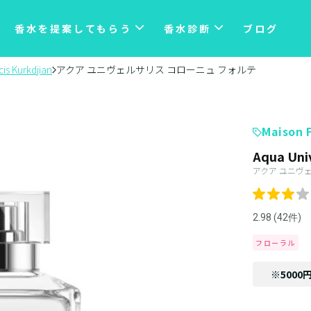
香水を提案してもらう
香水診断
ブログ
is Kurkdjian
アクア ユニヴェルサリス コローニュ フォルテ
Maison F
Aqua Univ
アクア ユニヴ
2.98 (42件)
フローラル
※5000