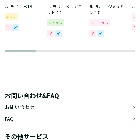
ル ラボ – べ19
ル ラボ – ベルガモ
ル ラボ – ジャスミ
ル 
ット 22
ン 17
シプレ
フ
シトラス
フローラル
お問い合わせ&FAQ
お問い合わせ
FAQ
その他サービス