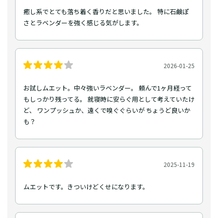
癒し系でとても落ち着く香りだと思いました。 特に石鹸ぽ
さとラベンダーを強く感じる気がします。
2026-01-25
お試しムエット。中々強いラベンダー。 頼んで1ヶ月経って
もしっかり残ってる。 就寝時に安らぐ用として考えていたけ
ど、 ワンプッシュか、遠くで嗅ぐぐらいが ちょうど良いか
も？
2025-11-19
ムエットです。きついけどくせになります。