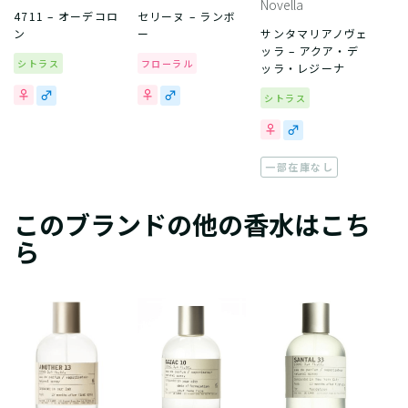
Novella
4711 – オーデコロ
セリーヌ – ランボ
ン
ー
サンタマリアノヴェ
ッラ – アクア・デ
シトラス
フローラル
ッラ・レジーナ
シトラス
一部在庫なし
このブランドの他の香水はこち
ら