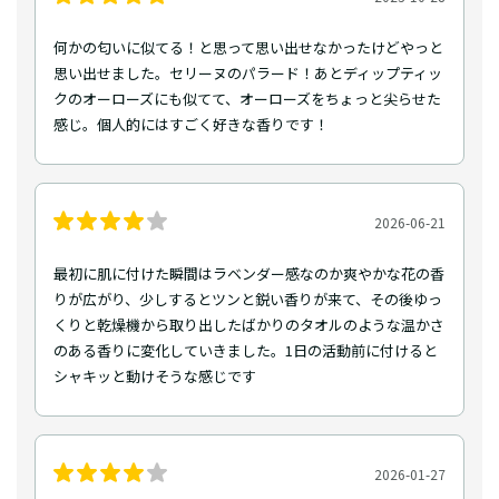
何かの匂いに似てる！と思って思い出せなかったけどやっと
思い出せました。セリーヌのパラード！あとディップティッ
クのオーローズにも似てて、オーローズをちょっと尖らせた
感じ。個人的にはすごく好きな香りです！
2026-06-21
最初に肌に付けた瞬間はラベンダー感なのか爽やかな花の香
りが広がり、少しするとツンと鋭い香りが来て、その後ゆっ
くりと乾燥機から取り出したばかりのタオルのような温かさ
のある香りに変化していきました。1日の活動前に付けると
シャキッと動けそうな感じです
2026-01-27