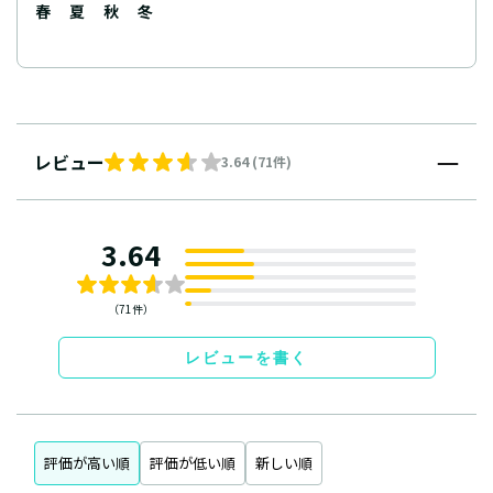
春
夏
秋
冬
レビュー
3.64 (71件)
3.64
（71件）
レビューを書く
評価が高い順
評価が低い順
新しい順