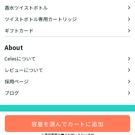
香水ツイストボトル
ツイストボトル専用カートリッジ
ギフトカード
About
Celesについて
レビューについて
採用ページ
ブログ
会社概要
特定商取引法に基づく表記
会員規約
プライバシーポリシー
容量を選んでカートに追加
© celes-perfume.com
※選択画面の🖤でお気に入りに追加