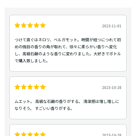
2023-11-01
つけて直ぐはネロリ、ベルガモット。時間が経つにつれて初
めの強目の香りの角が取れて、徐々に柔らかい香りへ変化
し、高級石鹸のような香りに変わりました。大好きでボトル
で購入致しました。
2023-10-28
ムエット。 高級な石鹸の香りがする。 清潔感は増し増しに
なりそう。 すごいい香りがする。
2023-10-28