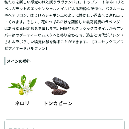
私たちを新しい感覚の旅と誘うラヴァンド31。トップノートはネロリと
ベルガモットのエッセンシャルオイルによる純粋な記憶へ。バスルーム
やヘアサロン、はじけるシャボン玉のように懐かしい過去へと連れ出し
てくれます。そして、花のつぼみだけを蒸留した最高純度のラベンダー
はあらゆる固定観念を覆します。回帰的なクラシックスタイルからアン
バー調のダーティーなムスクへと移り変わる時、過去と現代がブレンド
されルラボらしい嗅覚体験を得ることができます。【ユニセックス／フ
ゼア／オードパルファン】
メインの香料