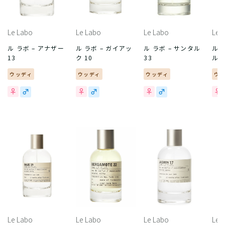
Le Labo
Le Labo
Le Labo
Le 
ル ラボ – アナザー
ル ラボ – ガイアッ
ル ラボ – サンタル
ル 
13
ク 10
33
ル 2
ウッディ
ウッディ
ウッディ
ウ
Le Labo
Le Labo
Le Labo
Le 