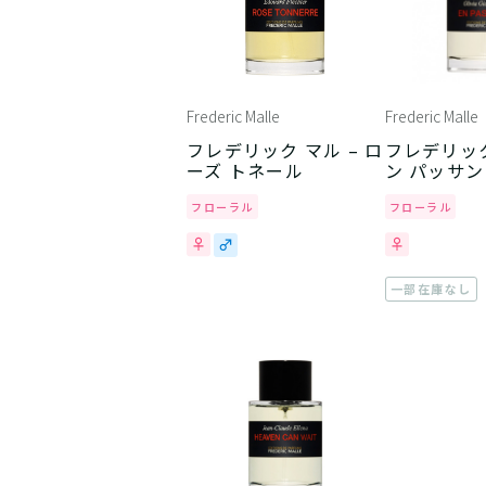
Frederic Malle
Frederic Malle
フレデリック マル – ロ
フレデリック
ーズ トネール
ン パッサン
フローラル
フローラル
一部在庫なし