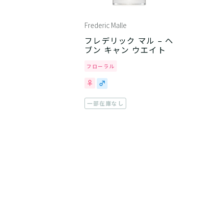
Frederic Malle
フレデリック マル – ヘ
ブン キャン ウエイト
フローラル
一部在庫なし