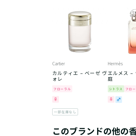
Cartier
Hermès
カルティエ – ベーゼ ヴ
エルメス –
ォレ
庭
フローラル
シトラス
フロー
一部在庫なし
このブランドの他の