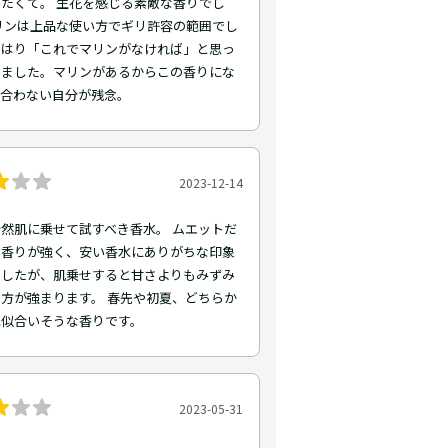
たくて。 生花を感じる素敵な香りでし
リンは上品な使い方でギリ許容の範囲でし
やはり「これでマリンがなければ」と思っ
いました。マリンがあるからこの香りにな
、合わない自分が残念。
2023-12-14
然肌に乗せて試すべき香水。 ムエットだ
り香りが強く、安い香水にありがちな印象
ましたが、肌乗せすると甘さよりもみずみ
方が強まります。 春先や初夏、どちらか
に似合いそうな香りです。
2023-05-31