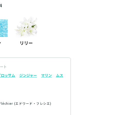
料
ート
ブロッサム
ジンジャー
マリン
ムス
 Fléchier (エドワード・フレシエ)