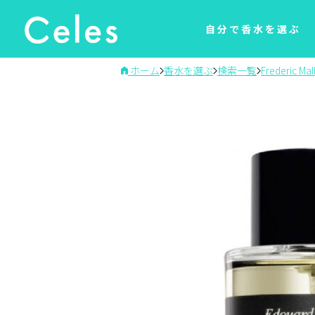
自分で香水を選ぶ
ホーム
香水を選ぶ
検索一覧
Frederic Mal