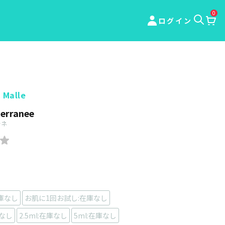
0
ログイン
 Malle
terranee
ラネ
庫なし
お肌に1回お試し:在庫なし
庫なし
2.5ml:在庫なし
5ml:在庫なし