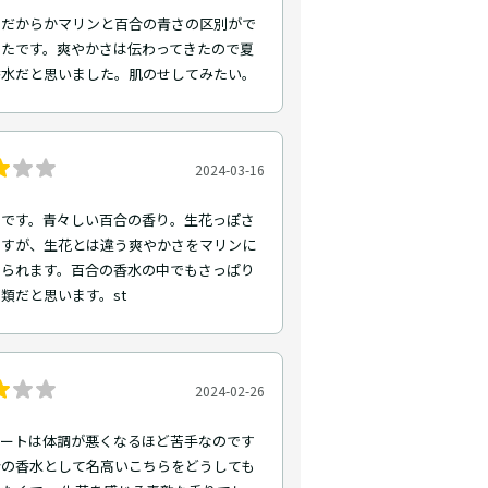
トだからかマリンと百合の青さの区別がで
ったです。爽やかさは伝わってきたので夏
香水だと思いました。肌のせしてみたい。
2024-03-16
トです。青々しい百合の香り。生花っぽさ
ますが、生花とは違う爽やかさをマリンに
じられます。百合の香水の中でもさっぱり
類だと思います。st
2024-02-26
ノートは体調が悪くなるほど苦手なのです
合の香水として名高いこちらをどうしても