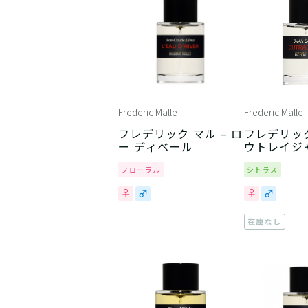
Frederic Malle
Frederic Malle
フレデリック マル – ロ
フレデリック
ー ディベール
ウトレイジ
フローラル
シトラス
在庫なし