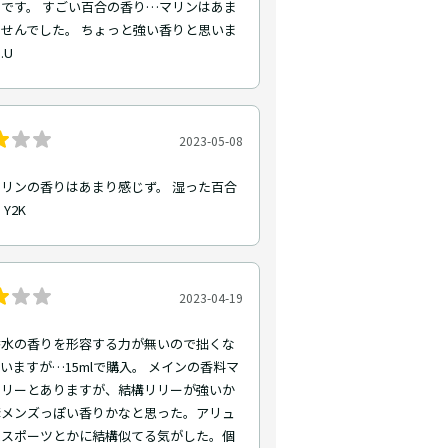
です。 すごい百合の香り…マリンはあま
せんでした。 ちょっと強い香りと思いま
.U
2023-05-08
リンの香りはあまり感じず。 湿った百合
Y2K
2023-04-19
香水の香りを形容する力が無いので拙くな
いますが…15mlで購入。 メインの香料マ
リリーとありますが、結構リリーが強いか
構メンズっぽい香りかなと思った。アリュ
ムスポーツとかに結構似てる気がした。個