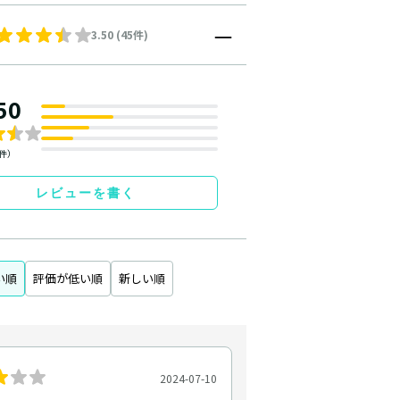
3.50 (45件)
50
5件）
レビューを書く
い順
評価が低い順
新しい順
2024-07-10