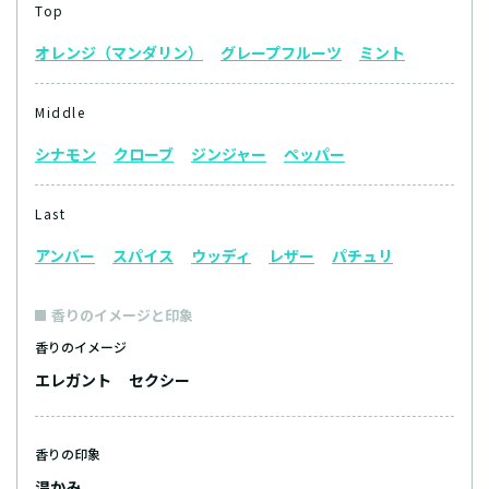
Top
オレンジ（マンダリン）
グレープフルーツ
ミント
Middle
シナモン
クローブ
ジンジャー
ペッパー
Last
アンバー
スパイス
ウッディ
レザー
パチュリ
香りのイメージと印象
香りのイメージ
エレガント
セクシー
香りの印象
温かみ