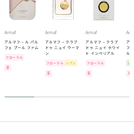
Armaf
Armaf
Armaf
Arm
アルマフ – ル パル
アルマフ – クラブ
アルマフ – クラブ
アル
フェ プール ファム
ドゥ ニュイ ウーマ
ドゥ ニュイ ホワイ
フェ
ン
ト インペリアル
ル 
フローラル
フローラル
シプレ
フローラル
シ