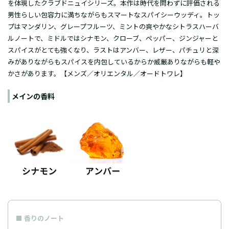
を体現したクラブドニュイシリーズ。本作は時代を問わずに評価される
男性らしい包容力に満ちながらもスマートなスパイシーウッディ。トッ
プはマンダリン、グレープフルーツ、ミントの爽やかなシトラスハーバ
ルノートで、ミドルではシナモン、クローブ、ペッパー、ジンジャーと
スパイスがとても強くなり、ラストはアンバー、レザー、パチュリと深
みがありながらもスパイスを内包しているからか威厳ありながらも軽や
かさがあります。【メンズ／オリエンタル／オードトワレ】
メインの香料
香りのノート