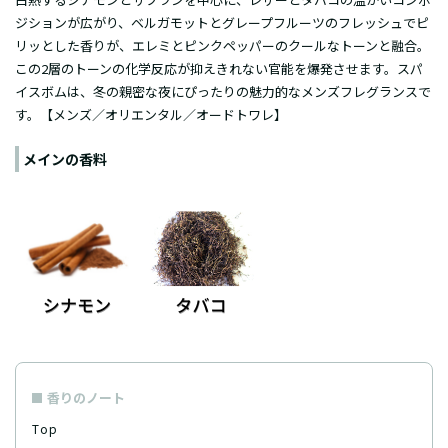
ジションが広がり、ベルガモットとグレープフルーツのフレッシュでピ
リッとした香りが、エレミとピンクペッパーのクールなトーンと融合。
この2層のトーンの化学反応が抑えきれない官能を爆発させます。スパ
イスボムは、冬の親密な夜にぴったりの魅力的なメンズフレグランスで
す。【メンズ／オリエンタル／オードトワレ】
メインの香料
香りのノート
Top