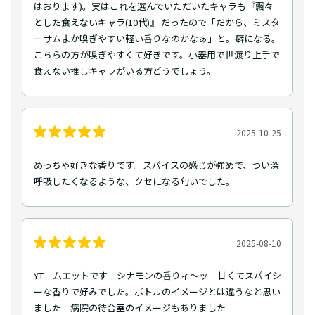
はおります)。実はこれを選んでいただいたキャラも『飄々
とした食えないキャラ(10代)』.だったので「だから、ミスタ
ーサムよか嗅ぎやすい軽い香りなのかなぁ」と。癖になる。
こちらの方が嗅ぎやすくて好きです。小器用で世渡り上手で
食えない推しキャラがいる方どうでしょう。
2025-10-25
めっちゃ好きな香りです。スパイスの感じが強めで、つい深
呼吸したくなるような、クセになる匂いでした。
2025-08-10
YT ムエットです シナモンの香りィ〜ッ 甘くてスパイシ
ーな香りで好みでした。ボトルのイメージとは違うなと思い
ました 病院の待合室のイメージもありました