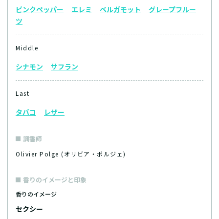
ピンクペッパー
エレミ
ベルガモット
グレープフルー
ツ
Middle
シナモン
サフラン
Last
タバコ
レザー
調香師
Olivier Polge (オリビア・ポルジェ)
香りのイメージと印象
香りのイメージ
セクシー