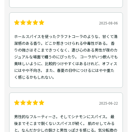
2025-08-06
ホールスパイスを使ったクラフトコーラのような、甘くて清
潔感のある香り。どこか惹きつけられる中毒性がある。 香
りの強さはそこまできつくなく、遊び心のある男性が夜のカ
ジュアルな場面で纏うのにぴったり。 コーラがいつ飲んでも
美味しいように、比較的つけやすくはあるけれど、オフィス
にはやや不向き。 また、春夏の日中につけるにはやや重た
く感じるかもしれない。
2025-06-22
男性的なフルーティーさ。そしてシナモンにスパイス。 最
後までそこまで鋭くないスパイスが続く。 肌のせしてみる
と、なんだか少しの鋭さと男性っぽさを感じる。気分転換の