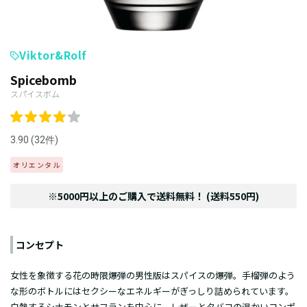
Viktor&Rolf
Spicebomb
スパイスボム
3.90 (32件)
オリエンタル
※5000円以上のご購入で送料無料！ (送料550円)
コンセプト
女性を象徴する花の時限爆弾の男性版はスパイスの爆弾。手榴弾のよう
な形のボトルにはセクシーなエネルギーがぎっしり詰められています。
白熱するシナモンとサフランを中心に、レザーとタバコの温かいコンポ