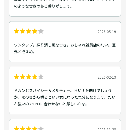
のような甘さのある香りがします。
2026-05-19
ワンタップ。練り消し風な甘さ。おしゃれ雑貨店の匂い。意
外と控えめ。
2026-02-13
ドカンとスパイシー＆メルティー。甘い！冬向けでしょう
か。服の奥から香るといい女になった気分になります。だい
ぶ強いのでTPOに合わせないと厳しいかな。
2025-11-28