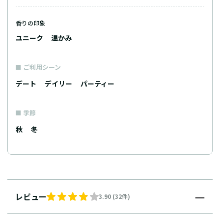
香りの印象
ユニーク
温かみ
ご利用シーン
デート
デイリー
パーティー
季節
秋
冬
レビュー
3.90 (32件)