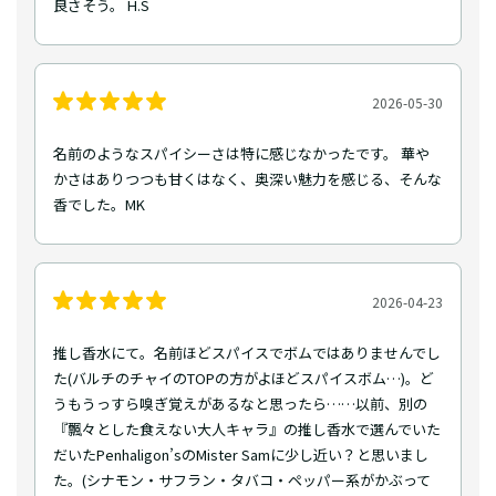
良さそう。 H.S
2026-05-30
名前のようなスパイシーさは特に感じなかったです。 華や
かさはありつつも甘くはなく、奥深い魅力を感じる、そんな
香でした。MK
2026-04-23
推し香水にて。名前ほどスパイスでボムではありませんでし
た(バルチのチャイのTOPの方がよほどスパイスボム…)。ど
うもうっすら嗅ぎ覚えがあるなと思ったら……以前、別の
『飄々とした食えない大人キャラ』の推し香水で選んでいた
だいたPenhaligon’sのMister Samに少し近い？と思いまし
た。(シナモン・サフラン・タバコ・ペッパー系がかぶって