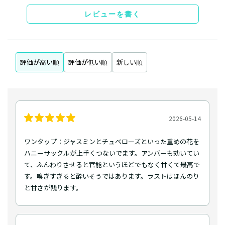
レビューを書く
評価が高い順
評価が低い順
新しい順
2026-05-14
ワンタップ：ジャスミンとチュベローズといった重めの花を
ハニーサックルが上手くつないでます。アンバーも効いてい
て、ふんわりさせると官能というほどでもなく甘くて最高で
す。嗅ぎすぎると酔いそうではあります。ラストはほんのり
と甘さが残ります。