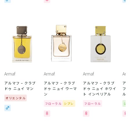
Armaf
Armaf
Armaf
Arm
アルマフ – クラブ
アルマフ – クラブ
アルマフ – クラブ
アル
ドゥ ニュイ マン
ドゥ ニュイ ウーマ
ドゥ ニュイ ホワイ
フェ
ン
ト インペリアル
ル 
オリエンタル
フローラル
シプレ
フローラル
シ