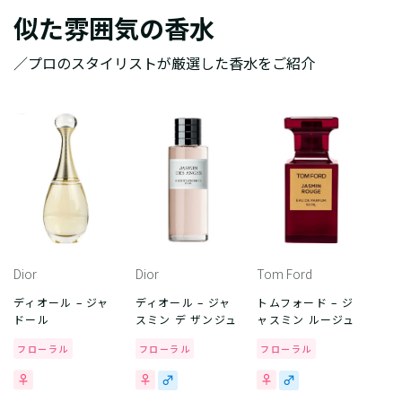
似た雰囲気の香水
／プロのスタイリストが厳選した香水をご紹介
Dior
Dior
Tom Ford
ディオール – ジャ
ディオール – ジャ
トムフォード – ジ
ドール
スミン デ ザンジュ
ャスミン ルージュ
フローラル
フローラル
フローラル