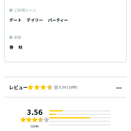
ご利用シーン
デート
デイリー
パーティー
季節
春
秋
レビュー
3.56 (10件)
3.56
（10件）