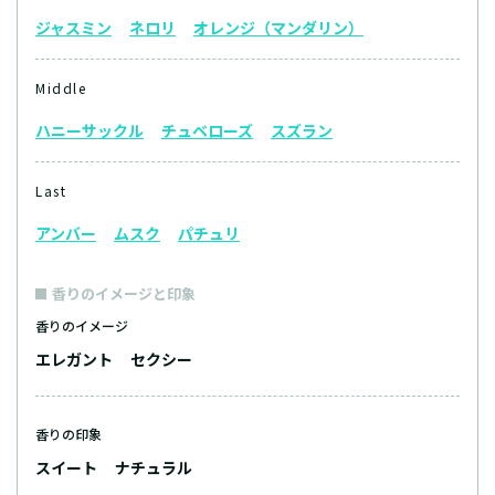
ジャスミン
ネロリ
オレンジ（マンダリン）
Middle
ハニーサックル
チュベローズ
スズラン
Last
アンバー
ムスク
パチュリ
香りのイメージと印象
香りのイメージ
エレガント
セクシー
香りの印象
スイート
ナチュラル