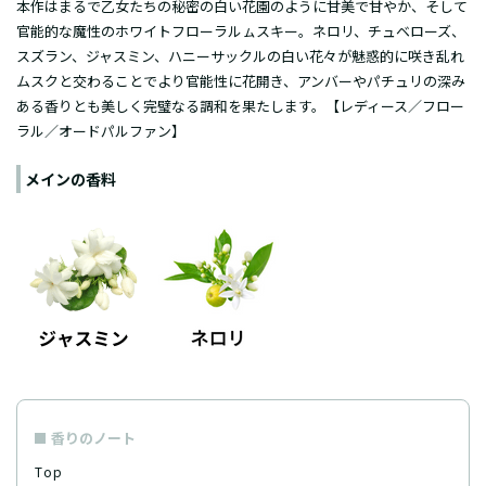
本作はまるで乙女たちの秘密の白い花園のように甘美で甘やか、そして
官能的な魔性のホワイトフローラルㇺスキー。ネロリ、チュベローズ、
スズラン、ジャスミン、ハニーサックルの白い花々が魅惑的に咲き乱れ
ムスクと交わることでより官能性に花開き、アンバーやパチュリの深み
ある香りとも美しく完璧なる調和を果たします。【レディース／フロー
ラル／オードパルファン】
メインの香料
香りのノート
Top