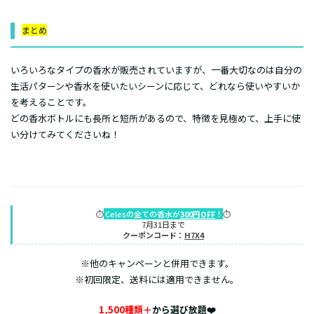
まとめ
いろいろなタイプの香水が販売されていますが、一番大切なのは自分の
生活パターンや香水を使いたいシーンに応じて、どれなら使いやすいか
を考えることです。
どの香水ボトルにも長所と短所があるので、特徴を見極めて、上手に使
い分けてみてくださいね！
⏱️
Celesの全ての香水が
300円OFF
！
⏱️
7月31日まで
クーポンコード：
H7X4
※他のキャンペーンと併用できます。
※初回限定、送料には適用できません。
1,500種類＋
から選び放題❤️