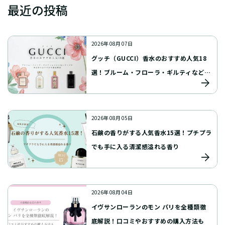
最近の投稿
2026年 08月 07日
グッチ（GUCCI）香水のおすすめ人気18
選！ブルーム・フローラ・ギルティなどの
人気シリーズや男女別のおすすめを徹底解
説
2026年 08月 05日
石鹸の香りがする人気香水15選！プチプラ
でも手に入る清潔感溢れる香り
2026年 08月 04日
イヴサンローランのモン パリを全種類徹
底解説！口コミやおすすめの購入方法も