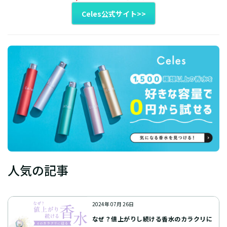
Celes公式サイト>>
人気の記事
2024年 07月 26日
なぜ？値上がりし続ける香水のカラクリに