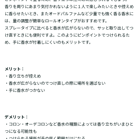
香りを周りにあまり気付かれないように１人で楽しみたいときや控えめ
に香らせたいとき、またオードパルファムなど少量でも強く香る香水に
は、量の調整が簡単なロールオンタイプがおすすめです。
スプレータイプに比べると香水が広がらないので、サッと取り出してつ
け直すときにも便利ですよ。このようにピンポイントでつけられるた
め、手に香水が付着しにくいのもメリットです。
メリット：
・香り立ちが控えめ
・香水が広がらないのでつけ直しの際に場所を選ばない
・手に香水がつかない
デメリット：
・コロン・オーデコロンなど香水の種類によっては香り立ちがいまひと
つになる可能性も
・つけられる場所が手の届く範囲だけになる