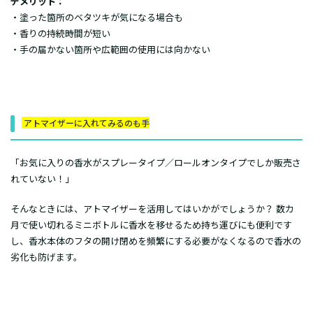
デメリット：
・塗った箇所のベタツキが気になる場合も
・香りの持続時間が短い
・手の届かない箇所や広範囲の使用には向かない
アトマイザーに入れてみるのも手
「お気に入りの香水がスプレータイプ／ロールオンタイプでしか販売さ
れていない！」
そんなときには、アトマイザーを活用してはいかがでしょうか？ 数カ
月で使い切れるミニボトルに香水を移せるため持ち運びにも便利です
し、香水本体のフタの開け閉めを頻繁にする必要がなくなるので香水の
劣化も防げます。