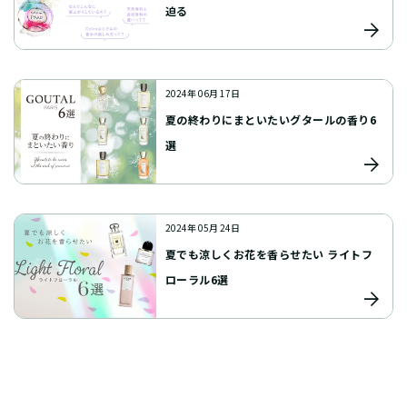
迫る
2024年 06月 17日
夏の終わりにまといたいグタールの香り6
選
2024年 05月 24日
夏でも涼しくお花を香らせたい ライトフ
ローラル6選