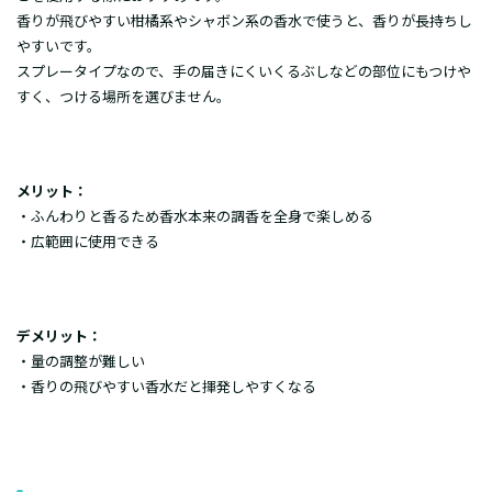
香りが飛びやすい柑橘系やシャボン系の香水で使うと、香りが長持ちし
やすいです。
スプレータイプなので、手の届きにくいくるぶしなどの部位にもつけや
すく、つける場所を選びません。
メリット：
・ふんわりと香るため香水本来の調香を全身で楽しめる
・広範囲に使用できる
デメリット：
・量の調整が難しい
・香りの飛びやすい香水だと揮発しやすくなる