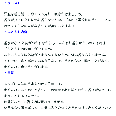
・ウエスト
洋服を着る前に、ウエスト周りに吹きかけましょう。
香りがダイレクトに外に香らないため、「あれ？柔軟剤の香り？」と思
わせるくらいの自然な香り方が実現しますよ♪
・ふともも内側
香水かな？ と気がつかれながらも、ふんわり香らせたいのであれば
「ふとももの内側」がおすすめ。
ふともも内側は体温があまり高くないため、強い香り方をしません。
それでいて鼻と離れている部位なので、香水の匂いに酔うことがなく、
歩くたびに良い香りがします。
・足首
メンズに人気の香水をつける位置です。
歩くたびにふんわりと香り、この位置であればだれかに香りが移ってし
まうこともありません。
体温によっても香り方は変わってきます。
いろんな位置で試して、お気に入りのつけ方を見つけてみてください♪