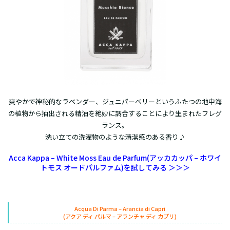
爽やかで神秘的なラベンダー、ジュニパーベリーというふたつの地中海
の植物から抽出される精油を絶妙に調合することにより生まれたフレグ
ランス。
洗い立ての洗濯物のような清潔感のある香り♪
Acca Kappa – White Moss Eau de Parfum(アッカカッパ – ホワイ
トモス オードパルファム)を試してみる ＞＞＞
Acqua Di Parma – Arancia di Capri
(アクア ディ パルマ – アランチャ ディ カプリ)