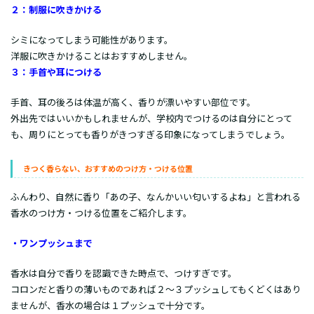
２：制服に吹きかける
シミになってしまう可能性があります。
洋服に吹きかけることはおすすめしません。
３：手首や耳につける
手首、耳の後ろは体温が高く、香りが漂いやすい部位です。
外出先ではいいかもしれませんが、学校内でつけるのは自分にとって
も、周りにとっても香りがきつすぎる印象になってしまうでしょう。
きつく香らない、おすすめのつけ方・つける位置
ふんわり、自然に香り「あの子、なんかいい匂いするよね」と言われる
香水のつけ方・つける位置をご紹介します。
・ワンプッシュまで
香水は自分で香りを認識できた時点で、つけすぎです。
コロンだと香りの薄いものであれば２～３プッシュしてもくどくはあり
ませんが、香水の場合は１プッシュで十分です。