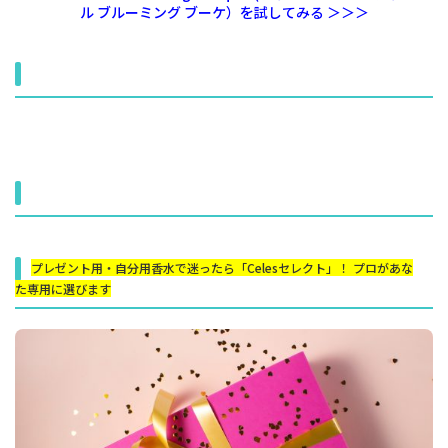
ル ブルーミング ブーケ）を試してみる ＞＞＞
プレゼント用・自分用香水で迷ったら「Celesセレクト」！ プロがあな
た専用に選びます