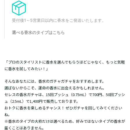
「プロのスタイリストに香水を選んでもらうほどじゃなく、もっと気軽
に香水を試してみたい！」
そんなあなたには、香水のガチャガチャをおすすめします。
選ばないからこそ、運命の香水に出会えるかもしれません。
セレスの香水ガチャは、15回プッシュ（0.75mL）で700円、50回プッシ
ュ（2.5mL）で1,400円で販売しております。
おトクに香水を楽しめるチャンス！ ぜひガチャを回してみてください
ね。
※香水のタイプの大枠だけは選べるため、好みではないタイプの香水が
届くことはありません。