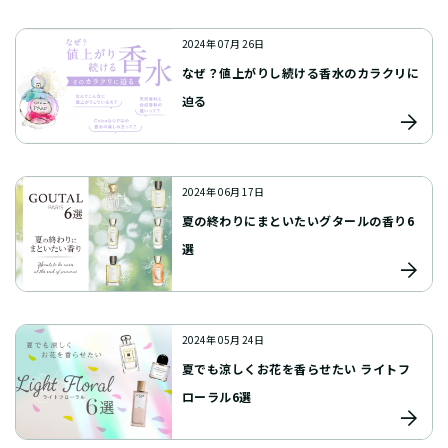
2024年 07月 26日
なぜ？値上がりし続ける香水のカラクリに
迫る
2024年 06月 17日
夏の終わりにまといたいグタールの香り6
選
2024年 05月 24日
夏でも涼しくお花を香らせたい ライトフ
ローラル6選