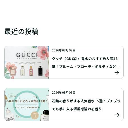
最近の投稿
2026年 08月 07日
グッチ（GUCCI）香水のおすすめ人気18
選！ブルーム・フローラ・ギルティなどの
人気シリーズや男女別のおすすめを徹底解
説
2026年 08月 05日
石鹸の香りがする人気香水15選！プチプラ
でも手に入る清潔感溢れる香り