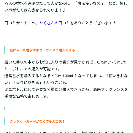
る人の香水を選ぶのだって大変なのに」「魔法使いなの？」など、嬉し
い声がたくさん寄せられています♪
口コミサイトLIPS、
たくさんの口コミ
をありがとうございます！
気に入った香水は小さいサイズで購入できる
届いた香水の中からお気に入りの香りが見つかれば、0.75mL～５mLの
ミニボトルでの購入が可能です。
通常香水を購入するとなると30～100mLとなってしまい、「使いきれな
い」「香りに飽きる」ということも。
ミニボトルにして必要な分量だけ購入できるから、高級フレグランスを
手頃な価格で楽しめます。
クレジットカードがなくても大丈夫！