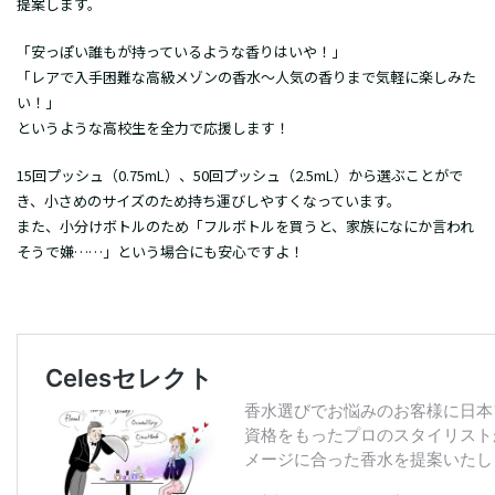
提案します。
「安っぽい誰もが持っているような香りはいや！」
「レアで入手困難な高級メゾンの香水～人気の香りまで気軽に楽しみた
い！」
というような高校生を全力で応援します！
15回プッシュ（0.75mL）、50回プッシュ（2.5mL）から選ぶことがで
き、小さめのサイズのため持ち運びしやすくなっています。
また、小分けボトルのため「フルボトルを買うと、家族になにか言われ
そうで嫌……」という場合にも安心ですよ！