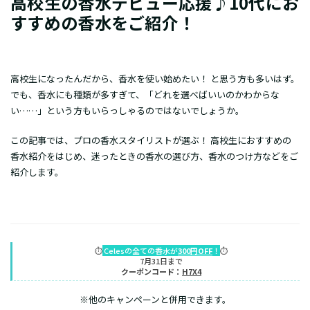
高校生の香水デビュー応援♪10代にお
すすめの香水をご紹介！
高校生になったんだから、香水を使い始めたい！ と思う方も多いはず。
でも、香水にも種類が多すぎて、「どれを選べばいいのかわからな
い……」という方もいらっしゃるのではないでしょうか。
この記事では、プロの香水スタイリストが選ぶ！ 高校生におすすめの
香水紹介をはじめ、迷ったときの香水の選び方、香水のつけ方などをご
紹介します。
⏱️
Celesの全ての香水が
300円OFF
！
⏱️
7月31日まで
クーポンコード：
H7X4
※他のキャンペーンと併用できます。