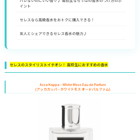
バレないのにいい香り♪ 高校生ならではの香水のつけ方のポ
イント
セレスなら高級香水をおトクに購入できる！
友人とシェアできるセレス香水の魅力♪
セレスのスタイリストイチオシ！ 高校生におすすめの香水
Acca Kappa – White Moss Eau de Parfum
(アッカカッパ – ホワイトモス オードパルファム)