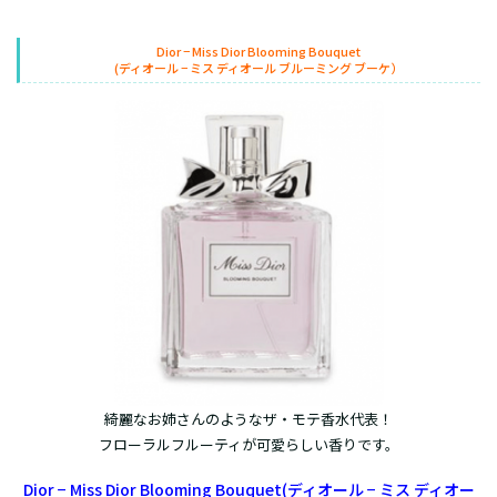
Dior − Miss Dior Blooming Bouquet
(ディオール − ミス ディオール ブルーミング ブーケ）
綺麗なお姉さんのようなザ・モテ香水代表！
フローラルフルーティが可愛らしい香りです。
Dior − Miss Dior Blooming Bouquet(ディオール − ミス ディオー