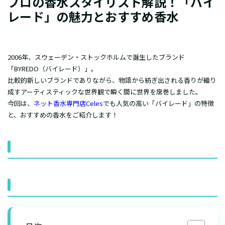
プロの香水スタイリスト解説！「バイ
レード」の魅力とおすすめ香水
2006年、スウェーデン・ストックホルムで誕生したブランド
「BYREDO（バイレード）」。
比較的新しいブランドでありながら、物語から紡ぎ出される香りが織り
成すアーティスティックな世界観で瞬く間に世界を席巻しました。
今回は、
ネット香水専門店Celes
でも人気の高い「バイレード」の特徴
と、おすすめの香水をご紹介します！