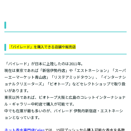
「バイレード」を購入できる店舗や販売店
「バイレード」が日本に上陸したのは2011年。
現在は東京であれば「新宿伊勢丹店」や「エストネーション」「スーパ
ーエーマーケット青山店」「リステアミッドタウン」、「インターナシ
ョナルクリエーターズ」「ビオトープ」などセレクトショップで取り扱
いがあります。
東京以外であれば、ビオトープ大阪と広島のコレットインターナショナ
ル・ギャラリー中町店で購入が可能です。
中でも在庫が最も多いのが、バイレード 伊勢丹新宿店・エストネーシ
ョンとなっています。
ネット香水専門店Celes
では、15回プッシュから購入可能な香水を多数