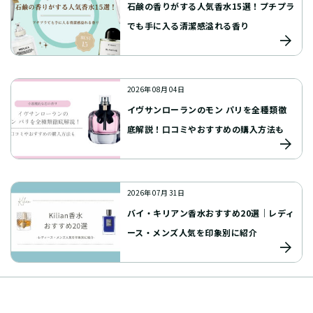
石鹸の香りがする人気香水15選！プチプラ
でも手に入る清潔感溢れる香り
2026年 08月 04日
イヴサンローランのモン パリを全種類徹
底解説！口コミやおすすめの購入方法も
2026年 07月 31日
バイ・キリアン香水おすすめ20選｜レディ
ース・メンズ人気を印象別に紹介