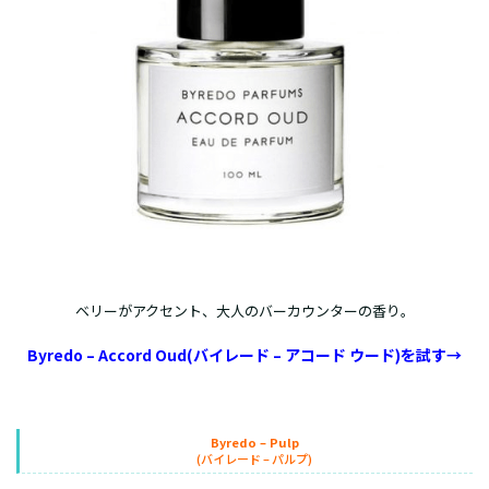
ベリーがアクセント、大人のバーカウンターの香り。
Byredo – Accord Oud(バイレード – アコード ウード)を試す→
Byredo – Pulp
(バイレード – パルプ)