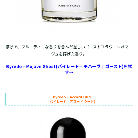
儚げで、フルーティーな香りを含んだ逞しいゴーストフラワーへオマー
ジュを捧げた香り。
Byredo – Mojave Ghost(バイレード – モハーヴェゴースト)を試
す→
Byredo – Accord Oud
(バイレード – アコード ウード)