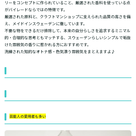
リーをコンセプトに作られていること、厳選された香料を使っている点
がバイレードならではの特徴です。
厳選された原料と、クラフトマンショップに支えられた品質の高さを備
え、メイドインスウェーデンに徹しています。
不要な物をできるだけ排除して、本来の自分らしさを追求するミニマル
的・合理的な思考ともマッチする、スウェーデンらしいシンプルで垢抜
けた雰囲気の香りに惹かれる方におすすめです。
洗練された知的なオトナ感・色気漂う雰囲気をまとえますよ♪
芸能人の愛用者も多い