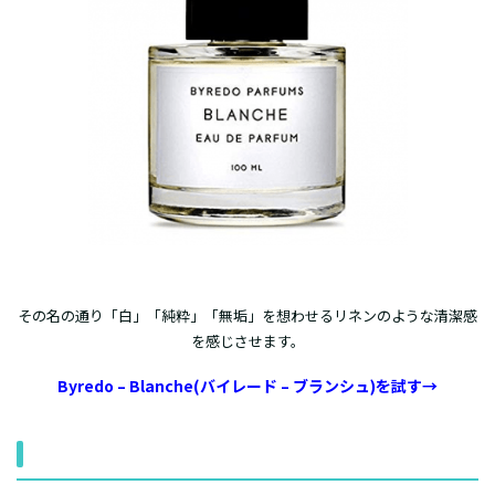
その名の通り「白」「純粋」「無垢」を想わせるリネンのような清潔感
を感じさせます。
Byredo – Blanche(バイレード – ブランシュ)を試す→