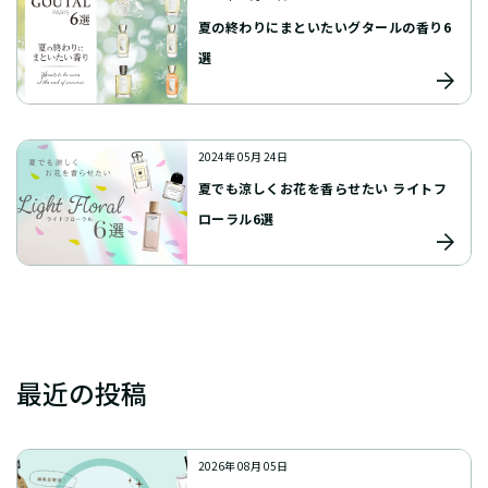
夏の終わりにまといたいグタールの香り6
選
2024年 05月 24日
夏でも涼しくお花を香らせたい ライトフ
ローラル6選
最近の投稿
2026年 08月 05日