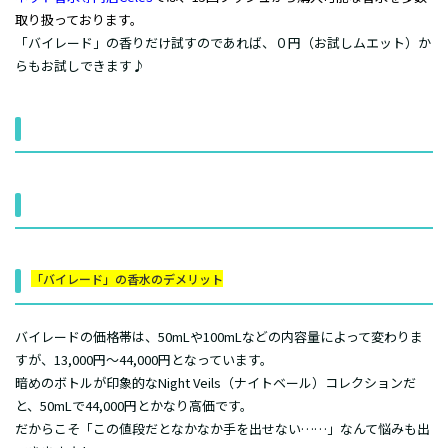
取り扱っております。
「バイレード」の香りだけ試すのであれば、０円（お試しムエット）か
らもお試しできます♪
「バイレード」の香水のデメリット
バイレードの価格帯は、50mLや100mLなどの内容量によって変わりま
すが、13,000円～44,000円となっています。
暗めのボトルが印象的なNight Veils（ナイトベール）コレクションだ
と、50mLで44,000円とかなり高価です。
だからこそ「この値段だとなかなか手を出せない……」なんて悩みも出