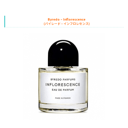
Byredo – Inflorescence
(バイレード – インフロレセンス)