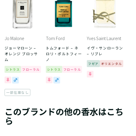
Jo Malone
Tom Ford
Yves Saint Laurent
ジョーマローン –
トムフォード – ネ
イヴ・サンローラン
オレンジ ブロッサ
ロリ・ポルトフィー
– リブレ
ム
ノ
フゼア
オリエンタル
シトラス
フローラル
シトラス
フローラル
一部在庫なし
このブランドの他の香水はこち
ら