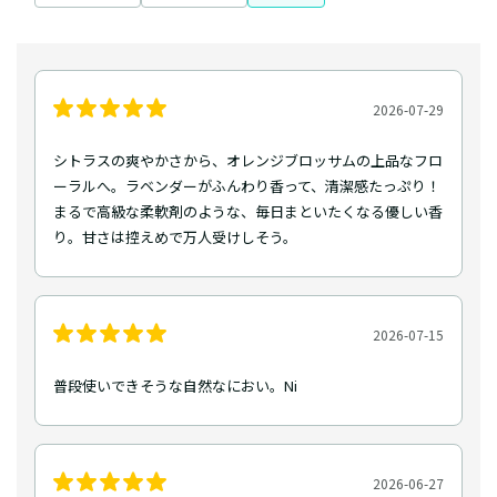
2026-07-29
シトラスの爽やかさから、オレンジブロッサムの上品なフロ
ーラルへ。ラベンダーがふんわり香って、清潔感たっぷり！
まるで高級な柔軟剤のような、毎日まといたくなる優しい香
り。甘さは控えめで万人受けしそう。
2026-07-15
普段使いできそうな自然なにおい。Ni
2026-06-27