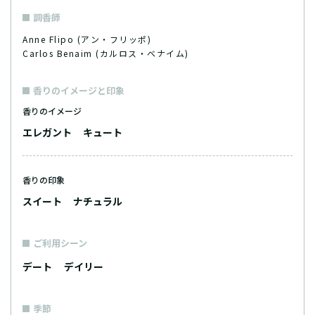
調香師
Anne Flipo (アン・フリッポ)
Carlos Benaim (カルロス・ベナイム)
香りのイメージと印象
香りのイメージ
エレガント
キュート
香りの印象
スイート
ナチュラル
ご利用シーン
デート
デイリー
季節