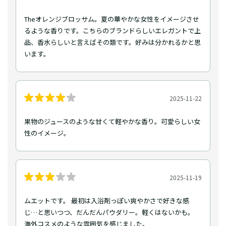
Theオレンジブロッサム。夏の華やかな女性をイメージさせ
るような香りです。こちらのブランドらしいエレガントで上
品、香水らしいと言えばその類です。好みは分かれるかと思
います。
2025-11-22
果物のジュースのような甘くて軽やかな香り。可愛らしい女
性のイメージ。
2025-11-19
ムエットです。 最初は入浴剤っぽい爽やかさで好きな感
じ…と思いつつ、だんだんパウダリー。軽くはないかも。
海外コスメのような雰囲気を感じました。