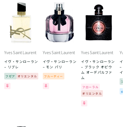
Yves Saint Laurent
Yves Saint Laurent
Yves Saint Laurent
Yves
イヴ・サンローラン
イヴ・サンローラン
イヴ・サンローラン
イ
– リブレ
– モン パリ
– ブラック オピウ
– 
ム オーデパルファ
イ
フゼア
オリエンタル
フルーティー
ム
フ
フローラル
オリエンタル