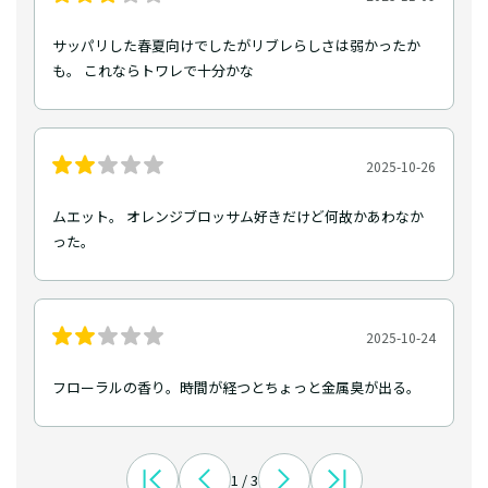
サッパリした春夏向けでしたがリブレらしさは弱かったか
も。 これならトワレで十分かな
2025-10-26
ムエット。 オレンジブロッサム好きだけど何故かあわなか
った。
2025-10-24
フローラルの香り。時間が経つとちょっと金属臭が出る。
1 / 3