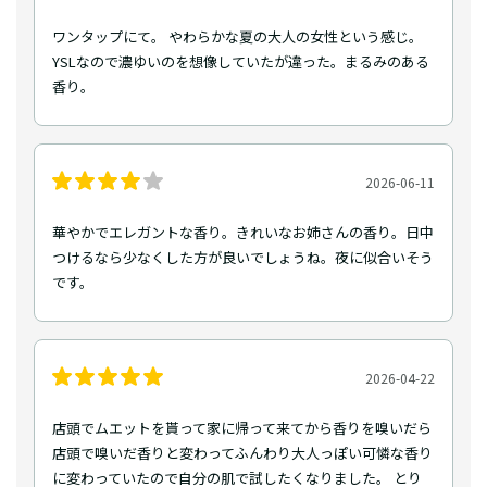
ワンタップにて。 やわらかな夏の大人の女性という感じ。
YSLなので濃ゆいのを想像していたが違った。まるみのある
香り。
2026-06-11
華やかでエレガントな香り。きれいなお姉さんの香り。日中
つけるなら少なくした方が良いでしょうね。夜に似合いそう
です。
2026-04-22
店頭でムエットを貰って家に帰って来てから香りを嗅いだら
店頭で嗅いだ香りと変わってふんわり大人っぽい可憐な香り
に変わっていたので自分の肌で試したくなりました。 とり