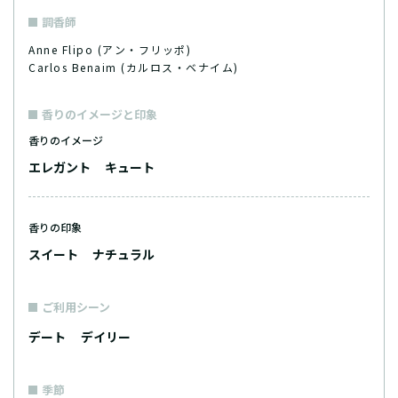
調香師
Anne Flipo (アン・フリッポ)
Carlos Benaim (カルロス・ベナイム)
香りのイメージと印象
香りのイメージ
エレガント
キュート
香りの印象
スイート
ナチュラル
ご利用シーン
デート
デイリー
季節