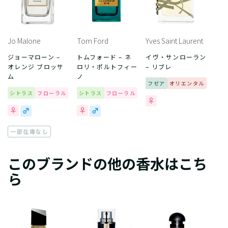
Jo Malone
Tom Ford
Yves Saint Laurent
ジョーマローン –
トムフォード – ネ
イヴ・サンローラン
オレンジ ブロッサ
ロリ・ポルトフィー
– リブレ
ム
ノ
フゼア
オリエンタル
シトラス
フローラル
シトラス
フローラル
一部在庫なし
このブランドの他の香水はこち
ら