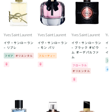
Yves Saint Laurent
Yves Saint Laurent
Yves Saint Laurent
Yves
イヴ・サンローラン
イヴ・サンローラン
イヴ・サンローラン
イ
– リブレ
– モン パリ
– ブラック オピウ
– 
ム オーデパルファ
イ
フゼア
オリエンタル
フルーティー
ム
フ
フローラル
オリエンタル