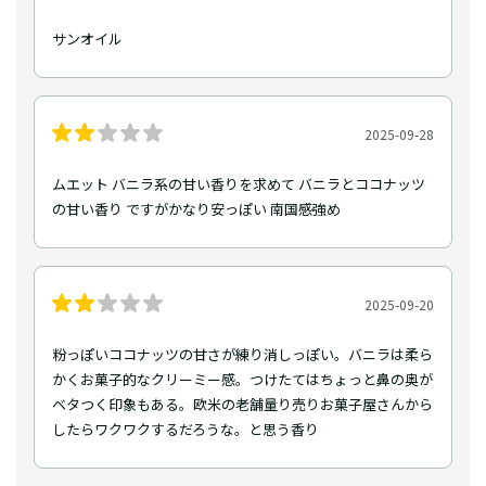
サンオイル
2025-09-28
ムエット バニラ系の甘い香りを求めて バニラとココナッツ
の甘い香り ですがかなり安っぽい 南国感強め
2025-09-20
粉っぽいココナッツの甘さが練り消しっぽい。バニラは柔ら
かくお菓子的なクリーミー感。つけたてはちょっと鼻の奥が
ベタつく印象もある。欧米の老舗量り売りお菓子屋さんから
したらワクワクするだろうな。と思う香り