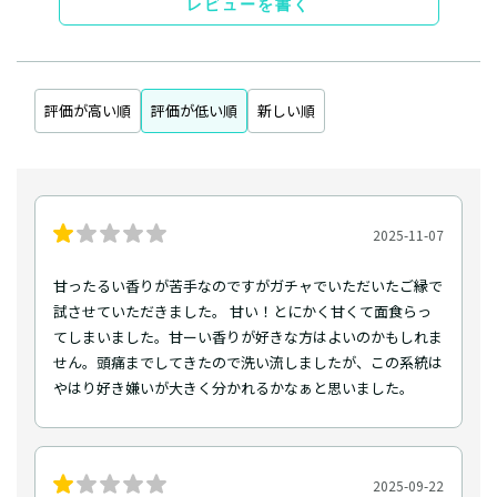
レビューを書く
評価が高い順
評価が低い順
新しい順
2025-11-07
甘ったるい香りが苦手なのですがガチャでいただいたご縁で
試させていただきました。 甘い！とにかく甘くて面食らっ
てしまいました。甘ーい香りが好きな方はよいのかもしれま
せん。頭痛までしてきたので洗い流しましたが、この系統は
やはり好き嫌いが大きく分かれるかなぁと思いました。
2025-09-22