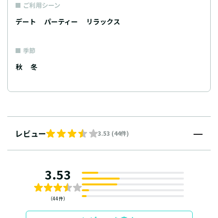
ご利用シーン
デート
パーティー
リラックス
季節
秋
冬
レビュー
3.53 (44件)
3.53
（44件）