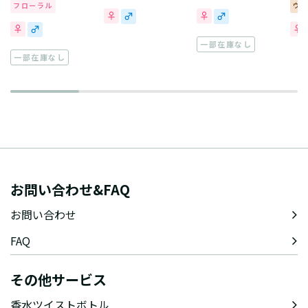
フローラル
ウ
一部在庫なし
一部在庫なし
お問い合わせ&FAQ
お問い合わせ
FAQ
その他サービス
香水ツイストボトル