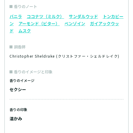
香りのノート
バニラ
ココナツ（ミルク）
サンダルウッド
トンカビー
ン
アーモンド（ビター）
ベンゾイン
ガイアックウッ
ド
ムスク
調香師
Christopher Sheldrake (クリストファー・シェルドレイク)
香りのイメージと印象
香りのイメージ
セクシー
香りの印象
温かみ