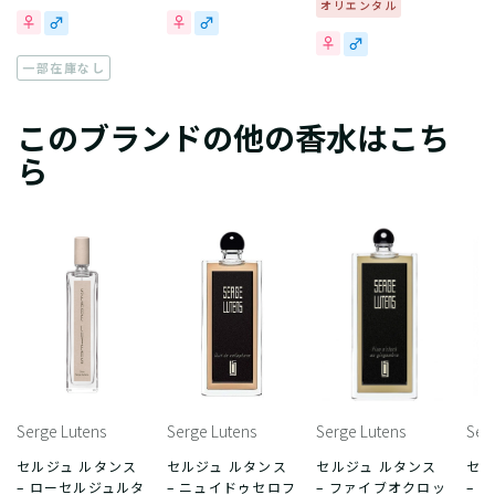
オリエンタル
一部在庫なし
このブランドの他の香水はこち
ら
Serge Lutens
Serge Lutens
Serge Lutens
Ser
セルジュ ルタンス
セルジュ ルタンス
セルジュ ルタンス
セル
– ローセルジュルタ
– ニュイドゥセロフ
– ファイブオクロッ
– 