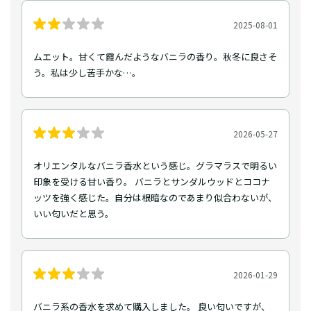
2025-08-01
ムエット。甘くて霞んだようなバニラの香り。秋冬に良さそ
う。私は少し苦手かな…。
2026-05-27
オリエンタルなバニラ香水という感じ。グラマラスで明るい
印象を受ける甘い香り。 バニラとサンダルウッドとココナ
ッツを強く感じた。自分は根暗なのであまり似合わないが、
いい匂いだと思う。
2026-01-29
バニラ系の香水を求めて購入しました。 良い匂いですが、