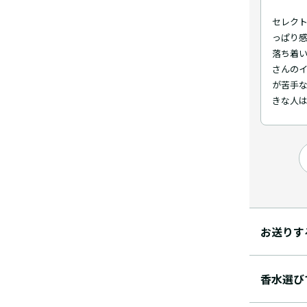
セレクト
っぱり
落ち着
さんのイ
が苦手
きな人
お送りす
香水選び