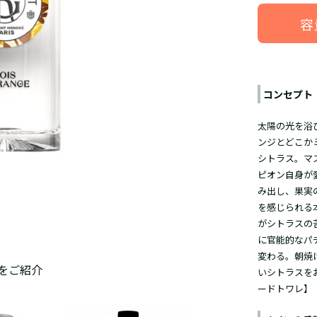
容
コンセプト
太陽の光を浴
ンジとどこか
シトラス。マ
ピオン自身が
み出し、果実
を感じられる
がシトラスの
に官能的なパ
変わる。朝焼
をご紹介
いシトラスを
ードトワレ】