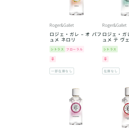
Roger&Gallet
Roger&Gallet
ロジェ・ガレ – オ パフ
ロジェ・ガレ
ュメ ネロリ
ュメ テ ヴ
シトラス
フローラル
シトラス
一部在庫なし
在庫なし