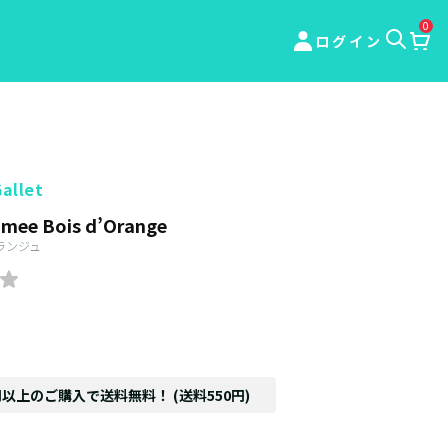
0
ログイン
allet
umee Bois d’Orange
ランジュ
円以上のご購入で送料無料！ (送料550円)