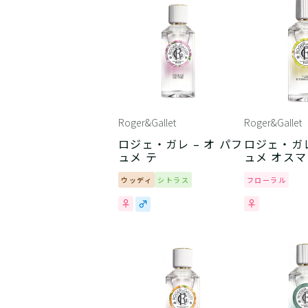
Roger&Gallet
Roger&Gallet
ロジェ・ガレ – オ パフ
ロジェ・ガレ
ュメ テ
ュメ オス
ウッディ
シトラス
フローラル