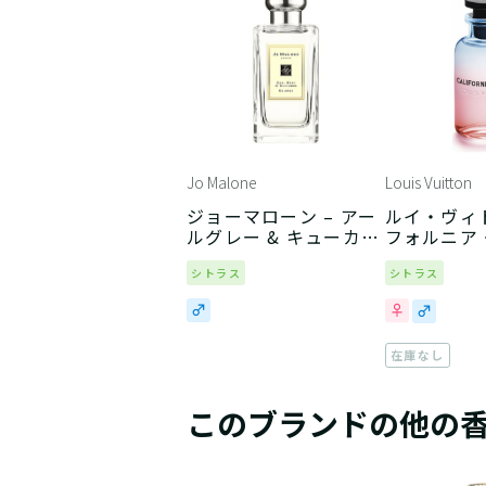
Jo Malone
Louis Vuitton
ジョーマローン – アー
ルイ・ヴィト
ルグレー & キューカン
フォルニア
バー
シトラス
シトラス
在庫なし
このブランドの他の