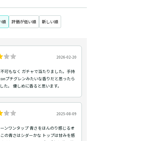
い順
評価が低い順
新しい順
2026-02-20
不可もなく ガチャで当たりました。手持
rzonプチグレンみたいな香りだと思ったら
した。 優しめに香ると思います。
2025-08-09
ーンワンタップ 青さをほんのり感じるオ
この青さはシダーかな トップは甘みを感