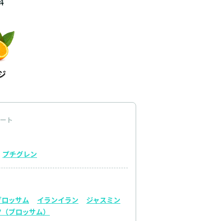
料
ート
プチグレン
ブロッサム
イランイラン
ジャスミン
ツ（ブロッサム）