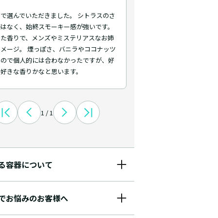
で選んでいただきました。 シトラスのさ
感はなく、始終スモーキー感が強いです。
いた香りで、メンズやミステリアスなお姉
メージ。 煙っぽさ、バニラやココナッツ
なので個人的には合わなかったですが、好
は好きな香りかなと思います。
1 / 1
る容器について
でお悩みのお客様へ