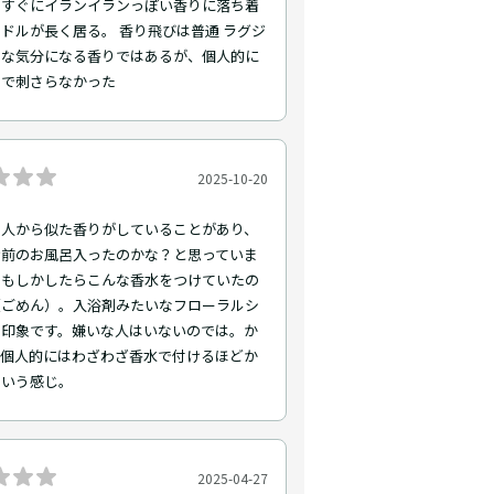
、すぐにイランイランっぽい香りに落ち着
ドルが長く居る。 香り飛びは普通 ラグジ
ーな気分になる香りではあるが、個人的に
まで刺さらなかった
2025-10-20
う人から似た香りがしていることがあり、
け前のお風呂入ったのかな？と思っていま
、もしかしたらこんな香水をつけていたの
（ごめん）。入浴剤みたいなフローラルシ
な印象です。嫌いな人はいないのでは。か
て個人的にはわざわざ香水で付けるほどか
という感じ。
2025-04-27