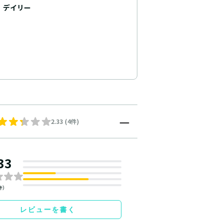
デイリー
2.33 (4件)
33
件）
レビューを書く