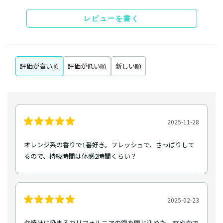
レビューを書く
評価が高い順
評価が低い順
新しい順
2025-11-28
オレンジ系の香りで1番好き。フレッシュで、さっぱりして
るので、持続時間は体感2時間くらい？
2025-02-23
夕焼けに染まるカリフォルニアの空を閉じ込めた、爽やかで