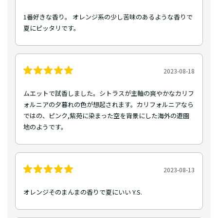
1番好きな香り。 オレンジ系の少し苦味のあるような香りで
夏にピッタリです。
2023-08-18
ムエットで試香しました。シトラスが主軸の爽やかなカリフ
ォルニアの夕暮れの色が想起されます。カリフォルニアなら
ではの、ピンク,紫苑に染まった空を背景にした海外の遊園
地のようです。
2023-08-13
オレンジそのまんまの香りで夏にいい Y.S.