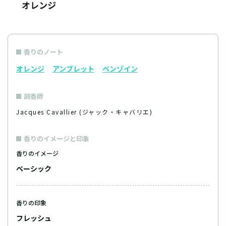
香りのノート
オレンジ
アンブレット
ベンゾイン
調香師
Jacques Cavallier (ジャック・キャバリエ)
香りのイメージと印象
香りのイメージ
ベーシック
香りの印象
フレッシュ