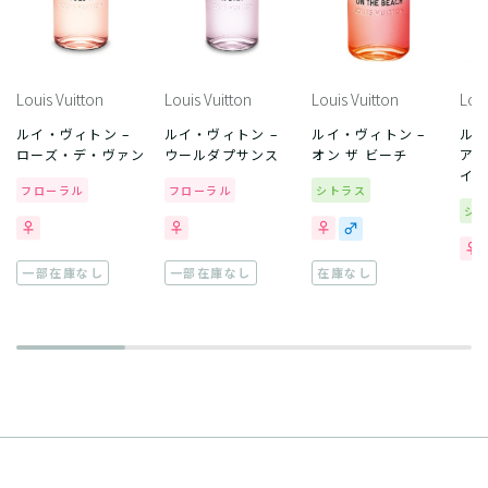
Louis Vuitton
Louis Vuitton
Louis Vuitton
Loui
ルイ・ヴィトン –
ルイ・ヴィトン –
ルイ・ヴィトン –
ルイ
ローズ・デ・ヴァン
ウールダプサンス
オン ザ ビーチ
ア
イ
フローラル
フローラル
シトラス
シ
一部在庫なし
一部在庫なし
在庫なし