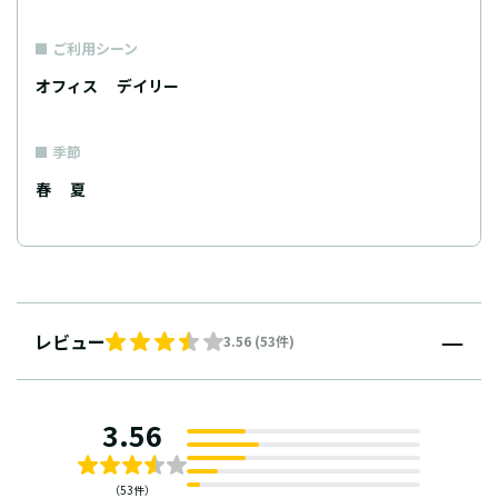
ご利用シーン
オフィス
デイリー
季節
春
夏
レビュー
3.56 (53件)
3.56
（53件）