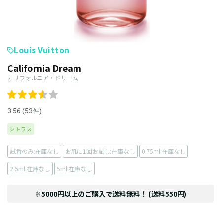
Louis Vuitton
California Dream
カリフォルニア・ドリーム
3.56 (53件)
シトラス
試香のみ:在庫なし
お肌に1回お試し:在庫なし
0.75ml:在庫なし
2.5ml:在庫なし
5ml:在庫なし
※5000円以上のご購入で送料無料！ (送料550円)