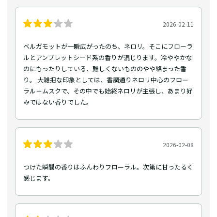
2026-02-11
ベルガモットが一瞬広がったのち、ネロリ。そこにフローラ
ルとアンブレットシード系の香りが混じります。冷ややかな
のにもったりしている、難しくないもののやや絡まった香
り。 大雑把な印象としては、香調通りネロリ中心のフロー
ラル＋ムスクで、その中でも始終ネロリが主張し、あまり好
みではない香りでした。
2026-02-08
つけた瞬間の香りはふんわりフローラル。次第に甘ったるく
感じます。