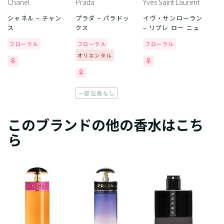
Chanel
Prada
Yves Saint Laurent
シャネル – チャン
プラダ – パラドッ
イヴ・サンローラン
ス
クス
– リブレ ロー ニュ
フローラル
フローラル
フローラル
オリエンタル
一部在庫なし
このブランドの他の香水はこち
ら