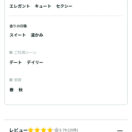
エレガント
キュート
セクシー
香りの印象
スイート
温かみ
ご利用シーン
デート
デイリー
季節
春
秋
レビュー
3.79 (15件)