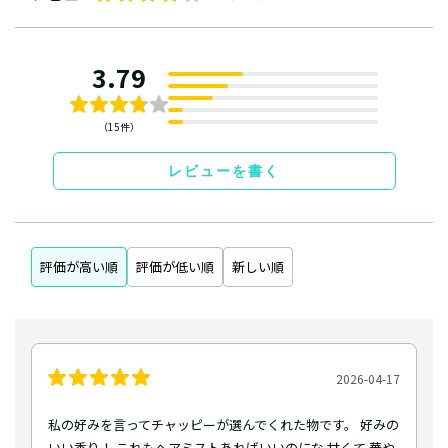
3.79
（15件）
レビューを書く
評価が高い順
評価が低い順
新しい順
2026-04-17
私の好みを言ってチャッピーが選んでくれた物です。 好みの
いい香り！ これもヘアミストあればいいのにな 甘くて 華や