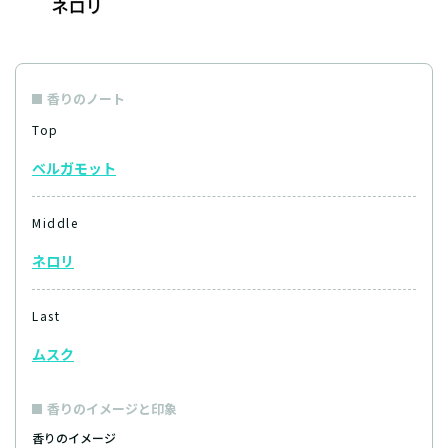
香りのノート
Top
ベルガモット
Middle
ネロリ
Last
ムスク
香りのイメージと印象
香りのイメージ