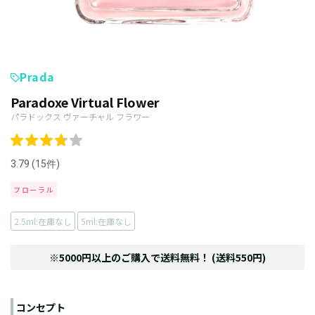
Prada
Paradoxe Virtual Flower
パラドックス ヴァーチャル フラワー
3.79 (15件)
フローラル
2.5ml:在庫なし
5ml:在庫なし
※5000円以上のご購入で送料無料！ (送料550円)
コンセプト