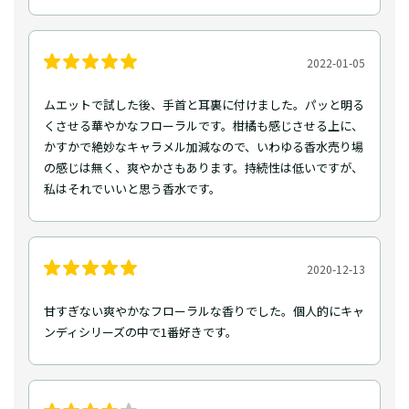
2022-01-05
ムエットで試した後、手首と耳裏に付けました。パッと明る
くさせる華やかなフローラルです。柑橘も感じさせる上に、
かすかで絶妙なキャラメル加減なので、いわゆる香水売り場
の感じは無く、爽やかさもあります。持続性は低いですが、
私はそれでいいと思う香水です。
2020-12-13
甘すぎない爽やかなフローラルな香りでした。個人的にキャ
ンディシリーズの中で1番好きです。