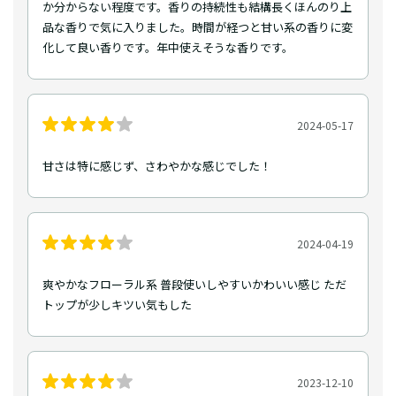
か分からない程度です。香りの持続性も結構長くほんのり上
品な香りで気に入りました。時間が経つと甘い系の香りに変
化して良い香りです。年中使えそうな香りです。
2024-05-17
甘さは特に感じず、さわやかな感じでした！
2024-04-19
爽やかなフローラル系 普段使いしやすいかわいい感じ ただ
トップが少しキツい気もした
2023-12-10