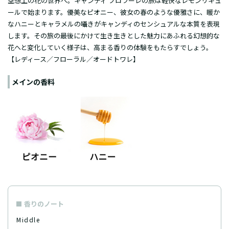
空想上の花の世界へ。キャンディ フロラーレの旅は軽快なレモンリキュ
ールで始まります。優美なピオニー、彼女の春のような優雅さに、暖か
なハニーとキャラメルの囁きがキャンディのセンシュアルな本質を表現
します。その旅の最後にかけて生き生きとした魅力にあふれる幻想的な
花へと変化していく様子は、高まる香りの体験をもたらすでしょう。
【レディース／フローラル／オードトワレ】
メインの香料
香りのノート
Middle