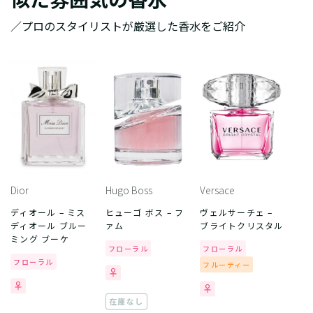
／プロのスタイリストが厳選した香水をご紹介
Dior
Hugo Boss
Versace
ディオール – ミス
ヒューゴ ボス – フ
ヴェルサーチェ –
ディオール ブルー
ァム
ブライトクリスタル
ミング ブーケ
フローラル
フローラル
フローラル
フルーティー
在庫なし