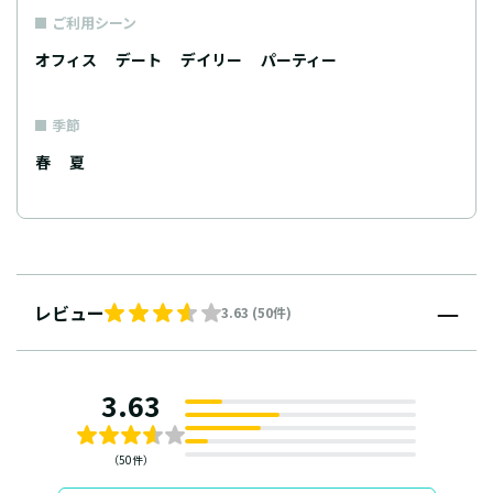
ご利用シーン
オフィス
デート
デイリー
パーティー
季節
春
夏
レビュー
3.63 (50件)
3.63
（50件）