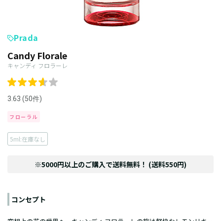
Prada
Candy Florale
キャンディ フロラーレ
3.63 (50件)
フローラル
5ml:在庫なし
※5000円以上のご購入で送料無料！ (送料550円)
コンセプト