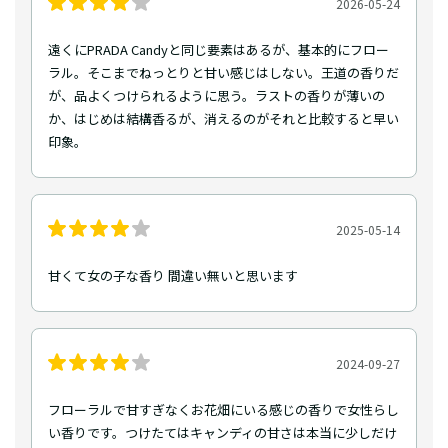
2026-05-24
遠くにPRADA Candyと同じ要素はあるが、基本的にフロー
ラル。そこまでねっとりと甘い感じはしない。王道の香りだ
が、品よくつけられるように思う。ラストの香りが薄いの
か、はじめは結構香るが、消えるのがそれと比較すると早い
印象。
2025-05-14
甘くて女の子な香り 間違い無いと思います
2024-09-27
フローラルで甘すぎなくお花畑にいる感じの香りで女性らし
い香りです。つけたてはキャンディの甘さは本当に少しだけ