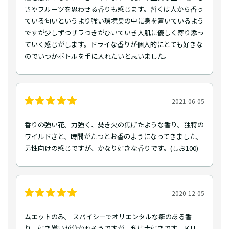
さやフルーツを思わせる香りも感じます。暫くは人から香っ
ている匂いというより強い環境臭の中に身を置いているよう
ですが少しずつザラつきがひいていき人肌に優しく寄り添っ
ていく感じがします。ドライな香りが個人的にとても好きな
のでいつかボトルを手に入れたいと思いました。
2021-06-05
香りの強い花。力強く、焚き火の焦げたような香り。独特の
ワイルドさと、時間がたつとお香のようになってきました。
男性向けの感じですが、かなり好きな香りです。(しお100)
2020-12-05
ムエットのみ。 スパイシーでオリエンタルな癖のある香
り。好き嫌いが分かれそうですが、私は大好きです。 K.U