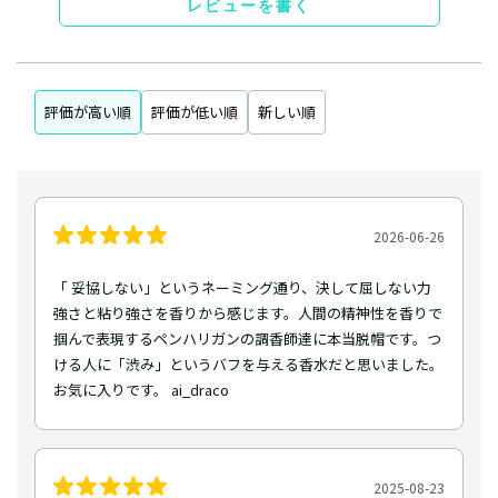
レビューを書く
評価が高い順
評価が低い順
新しい順
2026-06-26
「 妥協しない」というネーミング通り、決して屈しない力
強さと粘り強さを香りから感じます。人間の精神性を香りで
掴んで表現するペンハリガンの調香師達に本当脱帽です。つ
ける人に「渋み」というバフを与える香水だと思いました。
お気に入りです。 ai_draco
2025-08-23