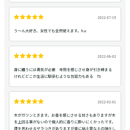
2022-07-19
う〜ん大好き。女性でも全然使えます。h.u
2022-06-02
身に纏うには勇気が必要 寺院を感じさせ身が引き締まる
けれどどこか生活に馴染むような包容力もある TS
2022-02-01
木がガツンときます。お香を感じさせる甘さもありますが木
を上回る事がないので個人的に香りに酔いにくかったです。
煙を思わせるザラつきがありますが奥に粘土質な土の瑞々し