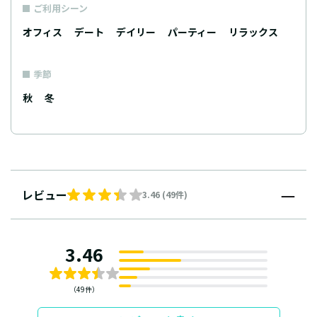
ご利用シーン
オフィス
デート
デイリー
パーティー
リラックス
季節
秋
冬
レビュー
3.46 (49件)
3.46
（49件）